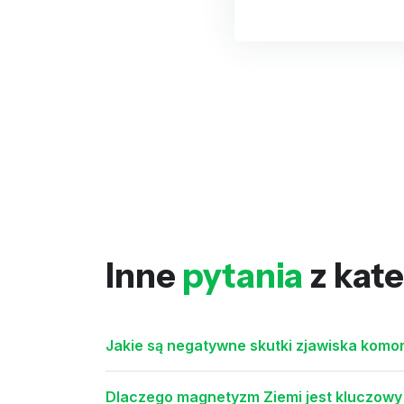
Inne
pytania
z kate
Jakie są negatywne skutki zjawiska komo
Dlaczego magnetyzm Ziemi jest kluczowy 