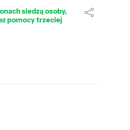
tronach siedzą osoby,
ez pomocy trzeciej