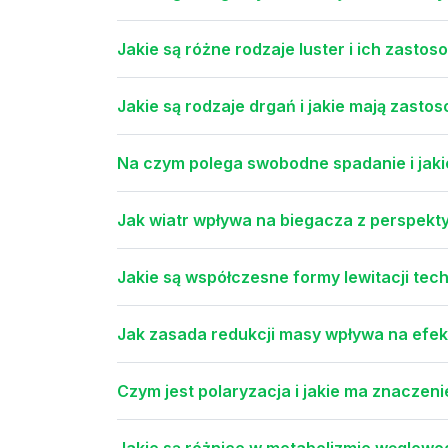
Jakie są różne rodzaje luster i ich zasto
Jakie są rodzaje drgań i jakie mają zasto
Na czym polega swobodne spadanie i jakie
Jak wiatr wpływa na biegacza z perspektywy
Jakie są współczesne formy lewitacji tec
Jak zasada redukcji masy wpływa na efekt
Czym jest polaryzacja i jakie ma znaczen
Jakie są różnice w metabolizmie węglowo