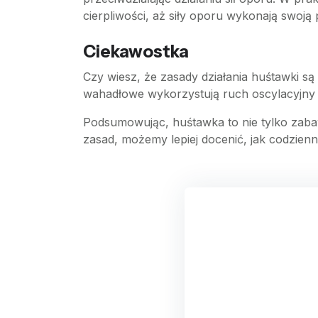
cierpliwości, aż siły oporu wykonają swoją 
Ciekawostka
Czy wiesz, że zasady działania huśtawki 
wahadłowe wykorzystują ruch oscylacyjny do
Podsumowując, huśtawka to nie tylko zabawk
zasad, możemy lepiej docenić, jak codzienne