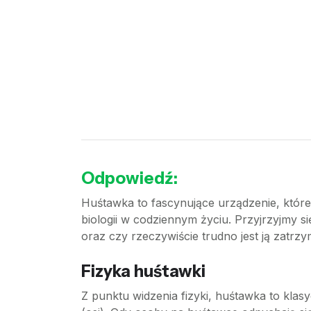
Odpowiedź:
Huśtawka to fascynujące urządzenie, które 
biologii w codziennym życiu. Przyjrzyjmy si
oraz czy rzeczywiście trudno jest ją zatrz
Fizyka huśtawki
Z punktu widzenia fizyki, huśtawka to klas