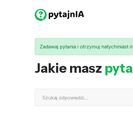
Zadawaj pytania i otrzymuj natychmiast int
Jakie masz
pyta