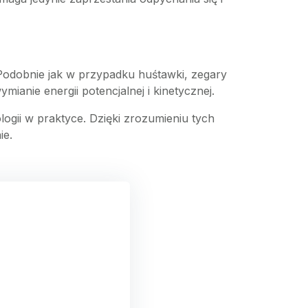
Podobnie jak w przypadku huśtawki, zegary
ianie energii potencjalnej i kinetycznej.
logii w praktyce. Dzięki zrozumieniu tych
ie.