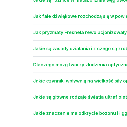
Jak fale dźwiękowe rozchodzą się w powi
Jak pryzmaty Fresnela rewolucjonizowały 
Jakie są zasady działania i z czego są zr
Dlaczego mózg tworzy złudzenia optyczne
Jakie czynniki wpływają na wielkość siły o
Jakie są główne rodzaje światła ultrafiol
Jakie znaczenie ma odkrycie bozonu Higgs