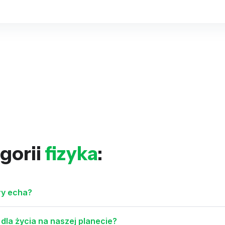
gorii
fizyka
:
ry echa?
dla życia na naszej planecie?