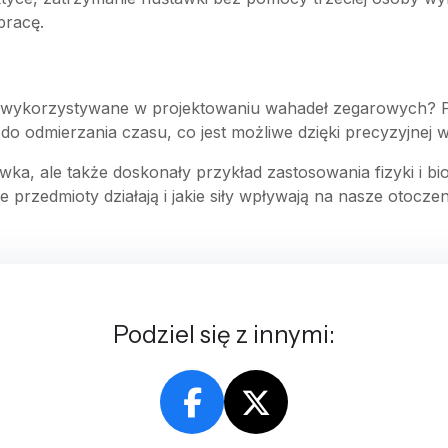
pracę.
są wykorzystywane w projektowaniu wahadeł zegarowych? 
 odmierzania czasu, co jest możliwe dzięki precyzyjnej wym
a, ale także doskonały przykład zastosowania fizyki i bio
 przedmioty działają i jakie siły wpływają na nasze otoczen
Podziel się z innymi: