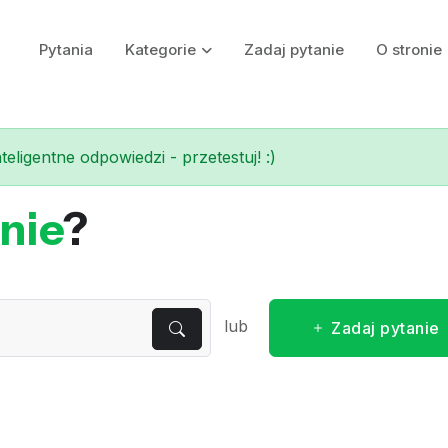
Pytania
Kategorie
Zadaj pytanie
O stronie
eligentne odpowiedzi - przetestuj! :)
nie
?
lub
Zadaj pytanie