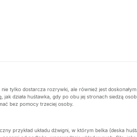
nie tylko dostarcza rozrywki, ale również jest doskonałym
ę, jak działa huśtawka, gdy po obu jej stronach siedzą oso
ymać bez pomocy trzeciej osoby.
yczny przykład układu dźwigni, w którym belka (deska huś