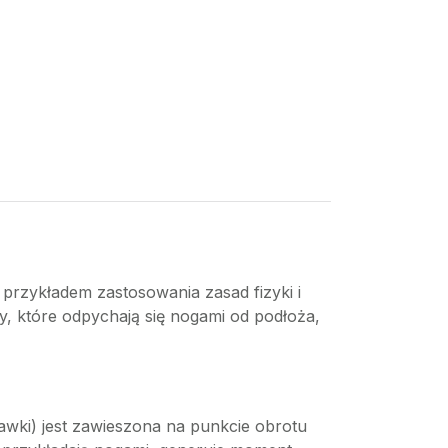
 przykładem zastosowania zasad fizyki i
by, które odpychają się nogami od podłoża,
tawki) jest zawieszona na punkcie obrotu