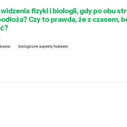
widzenia fizyki i biologii, gdy po obu s
odłoża? Czy to prawda, że z czasem, b
ać?
abawie
biologiczne aspekty huśtawki