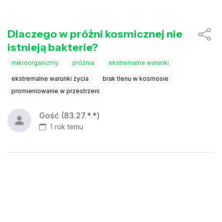
Dlaczego w próżni kosmicznej nie
istnieją bakterie?
mikroorganizmy
próżnia
ekstremalne warunki
ekstremalne warunki życia
brak tlenu w kosmosie
promieniowanie w przestrzeni
Gość (83.27.*.*)
1 rok temu