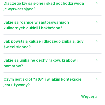
Dlaczego łzy są słone i skąd pochodzi woda
je wytwarzająca?
Jakie są różnice w zastosowaniach
kulinarnych cukinii i bakłażana?
Jak powstają kałuże i dlaczego znikają, gdy
świeci słońce?
Jakie są unikalne cechy raków, krabów i
homarów?
Czym jest skrót "atG" i w jakim kontekście
jest używany?
Więcej »