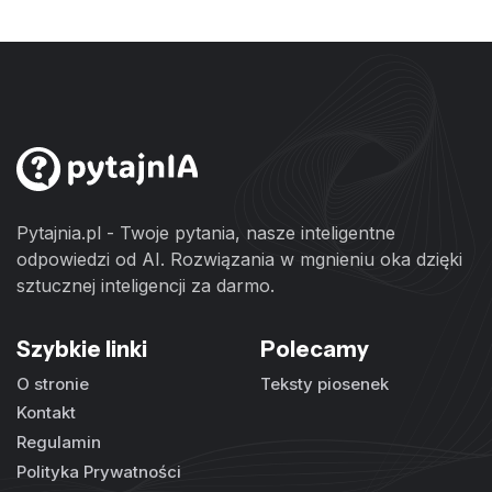
Pytajnia.pl - Twoje pytania, nasze inteligentne
odpowiedzi od AI. Rozwiązania w mgnieniu oka dzięki
sztucznej inteligencji za darmo.
Szybkie linki
Polecamy
O stronie
Teksty piosenek
Kontakt
Regulamin
Polityka Prywatności