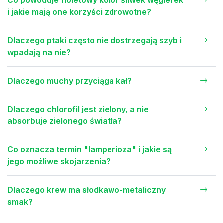
Co powoduje fioletowy kolor śliwek węgierek
i jakie mają one korzyści zdrowotne?
Dlaczego ptaki często nie dostrzegają szyb i
wpadają na nie?
Dlaczego muchy przyciąga kał?
Dlaczego chlorofil jest zielony, a nie
absorbuje zielonego światła?
Co oznacza termin "lamperioza" i jakie są
jego możliwe skojarzenia?
Dlaczego krew ma słodkawo-metaliczny
smak?