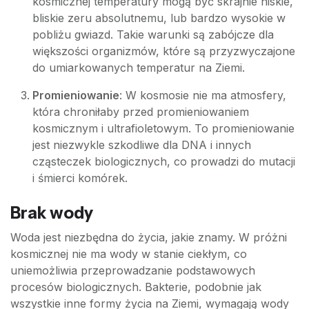
kosmicznej temperatury mogą być skrajnie niskie,
bliskie zeru absolutnemu, lub bardzo wysokie w
pobliżu gwiazd. Takie warunki są zabójcze dla
większości organizmów, które są przyzwyczajone
do umiarkowanych temperatur na Ziemi.
Promieniowanie
: W kosmosie nie ma atmosfery,
która chroniłaby przed promieniowaniem
kosmicznym i ultrafioletowym. To promieniowanie
jest niezwykle szkodliwe dla DNA i innych
cząsteczek biologicznych, co prowadzi do mutacji
i śmierci komórek.
Brak wody
Woda jest niezbędna do życia, jakie znamy. W próżni
kosmicznej nie ma wody w stanie ciekłym, co
uniemożliwia przeprowadzanie podstawowych
procesów biologicznych. Bakterie, podobnie jak
wszystkie inne formy życia na Ziemi, wymagają wody