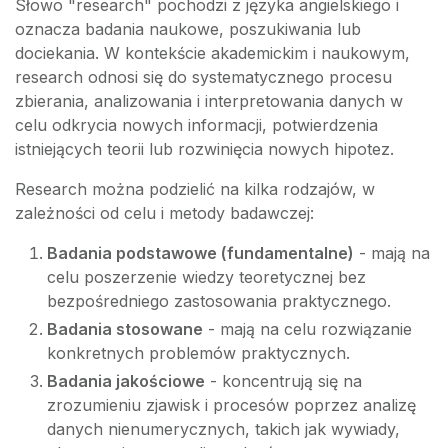
Słowo "research" pochodzi z języka angielskiego i
oznacza badania naukowe, poszukiwania lub
dociekania. W kontekście akademickim i naukowym,
research odnosi się do systematycznego procesu
zbierania, analizowania i interpretowania danych w
celu odkrycia nowych informacji, potwierdzenia
istniejących teorii lub rozwinięcia nowych hipotez.
Research można podzielić na kilka rodzajów, w
zależności od celu i metody badawczej:
Badania podstawowe (fundamentalne)
- mają na
celu poszerzenie wiedzy teoretycznej bez
bezpośredniego zastosowania praktycznego.
Badania stosowane
- mają na celu rozwiązanie
konkretnych problemów praktycznych.
Badania jakościowe
- koncentrują się na
zrozumieniu zjawisk i procesów poprzez analizę
danych nienumerycznych, takich jak wywiady,