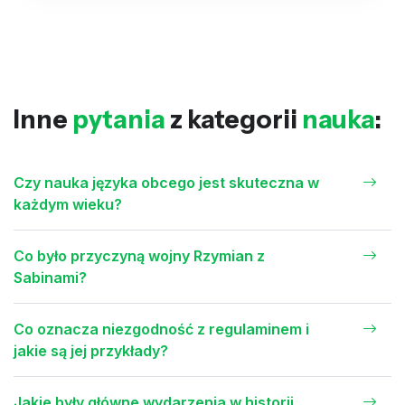
Inne
pytania
z kategorii
nauka
:
Czy nauka języka obcego jest skuteczna w
każdym wieku?
Co było przyczyną wojny Rzymian z
Sabinami?
Co oznacza niezgodność z regulaminem i
jakie są jej przykłady?
Jakie były główne wydarzenia w historii