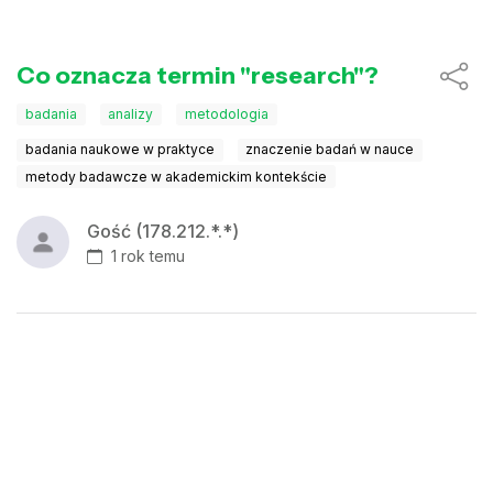
Co oznacza termin "research"?
badania
analizy
metodologia
badania naukowe w praktyce
znaczenie badań w nauce
metody badawcze w akademickim kontekście
Gość (178.212.*.*)
1 rok temu