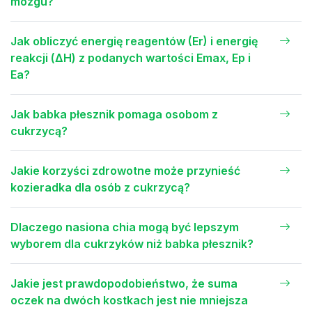
mózgu?
Jak obliczyć energię reagentów (Er) i energię
reakcji (ΔH) z podanych wartości Emax, Ep i
Ea?
Jak babka płesznik pomaga osobom z
cukrzycą?
Jakie korzyści zdrowotne może przynieść
kozieradka dla osób z cukrzycą?
Dlaczego nasiona chia mogą być lepszym
wyborem dla cukrzyków niż babka płesznik?
Jakie jest prawdopodobieństwo, że suma
oczek na dwóch kostkach jest nie mniejsza