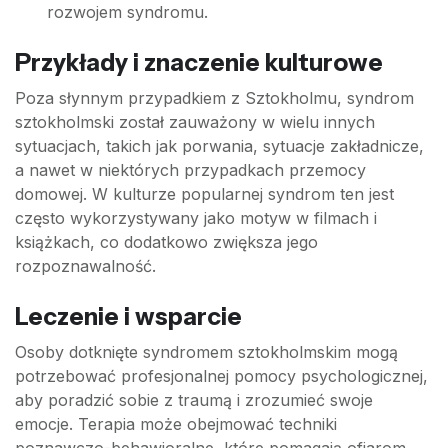
rozwojem syndromu.
Przykłady i znaczenie kulturowe
Poza słynnym przypadkiem z Sztokholmu, syndrom
sztokholmski został zauważony w wielu innych
sytuacjach, takich jak porwania, sytuacje zakładnicze,
a nawet w niektórych przypadkach przemocy
domowej. W kulturze popularnej syndrom ten jest
często wykorzystywany jako motyw w filmach i
książkach, co dodatkowo zwiększa jego
rozpoznawalność.
Leczenie i wsparcie
Osoby dotknięte syndromem sztokholmskim mogą
potrzebować profesjonalnej pomocy psychologicznej,
aby poradzić sobie z traumą i zrozumieć swoje
emocje. Terapia może obejmować techniki
poznawczo-behawioralne, które pomagają ofiarom