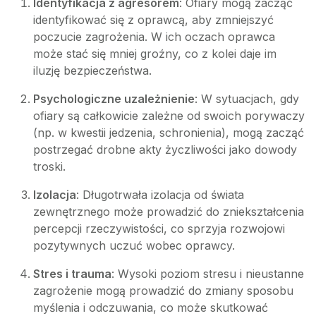
Identyfikacja z agresorem
: Ofiary mogą zacząć
identyfikować się z oprawcą, aby zmniejszyć
poczucie zagrożenia. W ich oczach oprawca
może stać się mniej groźny, co z kolei daje im
iluzję bezpieczeństwa.
Psychologiczne uzależnienie
: W sytuacjach, gdy
ofiary są całkowicie zależne od swoich porywaczy
(np. w kwestii jedzenia, schronienia), mogą zacząć
postrzegać drobne akty życzliwości jako dowody
troski.
Izolacja
: Długotrwała izolacja od świata
zewnętrznego może prowadzić do zniekształcenia
percepcji rzeczywistości, co sprzyja rozwojowi
pozytywnych uczuć wobec oprawcy.
Stres i trauma
: Wysoki poziom stresu i nieustanne
zagrożenie mogą prowadzić do zmiany sposobu
myślenia i odczuwania, co może skutkować