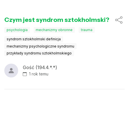
Czym jest syndrom sztokholmski?
psychologia
mechanizmy obronne
trauma
syndrom sztokholmski definicja
mechanizmy psychologiczne syndromu
przykłady syndromu sztokholmskiego
Gość (194.4.*.*)
1 rok temu