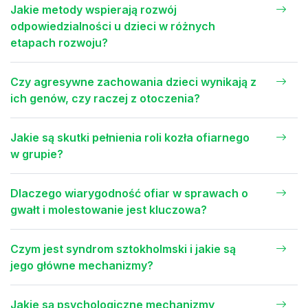
Jakie metody wspierają rozwój
odpowiedzialności u dzieci w różnych
etapach rozwoju?
Czy agresywne zachowania dzieci wynikają z
ich genów, czy raczej z otoczenia?
Jakie są skutki pełnienia roli kozła ofiarnego
w grupie?
Dlaczego wiarygodność ofiar w sprawach o
gwałt i molestowanie jest kluczowa?
Czym jest syndrom sztokholmski i jakie są
jego główne mechanizmy?
Jakie są psychologiczne mechanizmy