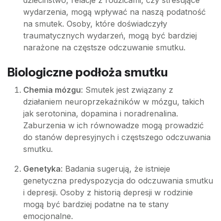
dzieciństwo, relacje z rodzicami, czy stresujące
wydarzenia, mogą wpływać na naszą podatność
na smutek. Osoby, które doświadczyły
traumatycznych wydarzeń, mogą być bardziej
narażone na częstsze odczuwanie smutku.
Biologiczne podłoża smutku
Chemia mózgu
: Smutek jest związany z
działaniem neuroprzekaźników w mózgu, takich
jak serotonina, dopamina i noradrenalina.
Zaburzenia w ich równowadze mogą prowadzić
do stanów depresyjnych i częstszego odczuwania
smutku.
Genetyka
: Badania sugerują, że istnieje
genetyczna predyspozycja do odczuwania smutku
i depresji. Osoby z historią depresji w rodzinie
mogą być bardziej podatne na te stany
emocjonalne.