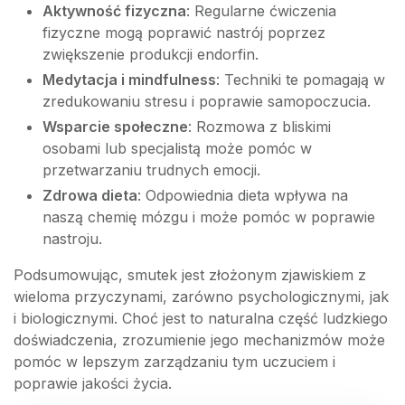
Aktywność fizyczna
: Regularne ćwiczenia
fizyczne mogą poprawić nastrój poprzez
zwiększenie produkcji endorfin.
Medytacja i mindfulness
: Techniki te pomagają w
zredukowaniu stresu i poprawie samopoczucia.
Wsparcie społeczne
: Rozmowa z bliskimi
osobami lub specjalistą może pomóc w
przetwarzaniu trudnych emocji.
Zdrowa dieta
: Odpowiednia dieta wpływa na
naszą chemię mózgu i może pomóc w poprawie
nastroju.
Podsumowując, smutek jest złożonym zjawiskiem z
wieloma przyczynami, zarówno psychologicznymi, jak
i biologicznymi. Choć jest to naturalna część ludzkiego
doświadczenia, zrozumienie jego mechanizmów może
pomóc w lepszym zarządzaniu tym uczuciem i
poprawie jakości życia.