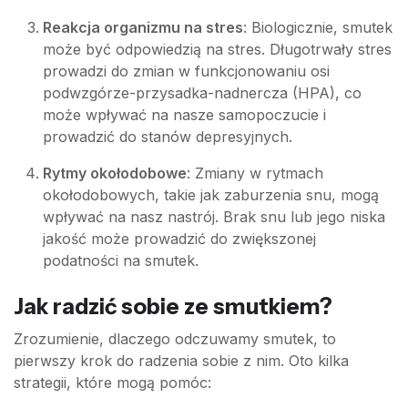
Reakcja organizmu na stres
: Biologicznie, smutek
może być odpowiedzią na stres. Długotrwały stres
prowadzi do zmian w funkcjonowaniu osi
podwzgórze-przysadka-nadnercza (HPA), co
może wpływać na nasze samopoczucie i
prowadzić do stanów depresyjnych.
Rytmy okołodobowe
: Zmiany w rytmach
okołodobowych, takie jak zaburzenia snu, mogą
wpływać na nasz nastrój. Brak snu lub jego niska
jakość może prowadzić do zwiększonej
podatności na smutek.
Jak radzić sobie ze smutkiem?
Zrozumienie, dlaczego odczuwamy smutek, to
pierwszy krok do radzenia sobie z nim. Oto kilka
strategii, które mogą pomóc: