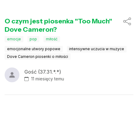
O czym jest piosenka "Too Much"
Dove Cameron?
emocje
pop
miłość
emocjonalne utwory popowe
intensywne uczucia w muzyce
Dove Cameron piosenki o miłości
Gość (37.31.*.*)
11 miesięcy temu