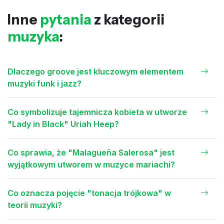
Inne
pytania
z kategorii
muzyka
:
Dlaczego groove jest kluczowym elementem
muzyki funk i jazz?
Co symbolizuje tajemnicza kobieta w utworze
"Lady in Black" Uriah Heep?
Co sprawia, że "Malagueña Salerosa" jest
wyjątkowym utworem w muzyce mariachi?
Co oznacza pojęcie "tonacja trójkowa" w
teorii muzyki?