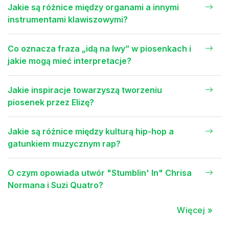
Jakie są różnice między organami a innymi
instrumentami klawiszowymi?
Co oznacza fraza „idą na lwy” w piosenkach i
jakie mogą mieć interpretacje?
Jakie inspiracje towarzyszą tworzeniu
piosenek przez Elizę?
Jakie są różnice między kulturą hip-hop a
gatunkiem muzycznym rap?
O czym opowiada utwór "Stumblin' In" Chrisa
Normana i Suzi Quatro?
Więcej »