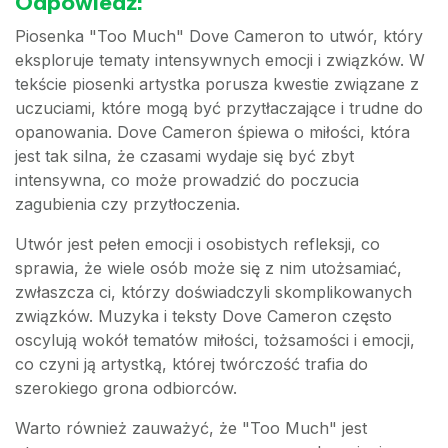
Odpowiedź:
Piosenka "Too Much" Dove Cameron to utwór, który
eksploruje tematy intensywnych emocji i związków. W
tekście piosenki artystka porusza kwestie związane z
uczuciami, które mogą być przytłaczające i trudne do
opanowania. Dove Cameron śpiewa o miłości, która
jest tak silna, że czasami wydaje się być zbyt
intensywna, co może prowadzić do poczucia
zagubienia czy przytłoczenia.
Utwór jest pełen emocji i osobistych refleksji, co
sprawia, że wiele osób może się z nim utożsamiać,
zwłaszcza ci, którzy doświadczyli skomplikowanych
związków. Muzyka i teksty Dove Cameron często
oscylują wokół tematów miłości, tożsamości i emocji,
co czyni ją artystką, której twórczość trafia do
szerokiego grona odbiorców.
Warto również zauważyć, że "Too Much" jest