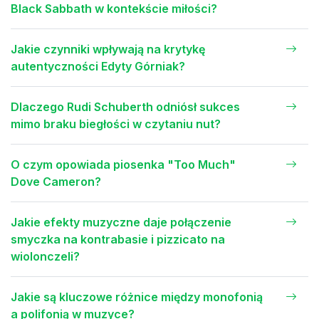
Black Sabbath w kontekście miłości?
Jakie czynniki wpływają na krytykę
autentyczności Edyty Górniak?
Dlaczego Rudi Schuberth odniósł sukces
mimo braku biegłości w czytaniu nut?
O czym opowiada piosenka "Too Much"
Dove Cameron?
Jakie efekty muzyczne daje połączenie
smyczka na kontrabasie i pizzicato na
wiolonczeli?
Jakie są kluczowe różnice między monofonią
a polifonią w muzyce?