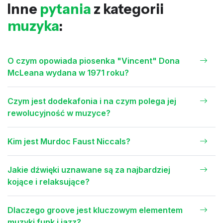
Inne
pytania
z kategorii
muzyka
:
O czym opowiada piosenka "Vincent" Dona
McLeana wydana w 1971 roku?
Czym jest dodekafonia i na czym polega jej
rewolucyjność w muzyce?
Kim jest Murdoc Faust Niccals?
Jakie dźwięki uznawane są za najbardziej
kojące i relaksujące?
Dlaczego groove jest kluczowym elementem
muzyki funk i jazz?