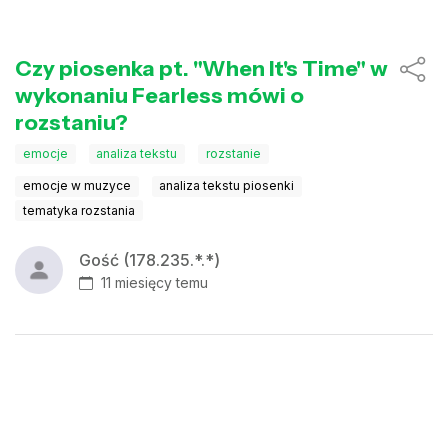
Czy piosenka pt. "When It's Time" w
wykonaniu Fearless mówi o
rozstaniu?
emocje
analiza tekstu
rozstanie
emocje w muzyce
analiza tekstu piosenki
tematyka rozstania
Gość (178.235.*.*)
11 miesięcy temu