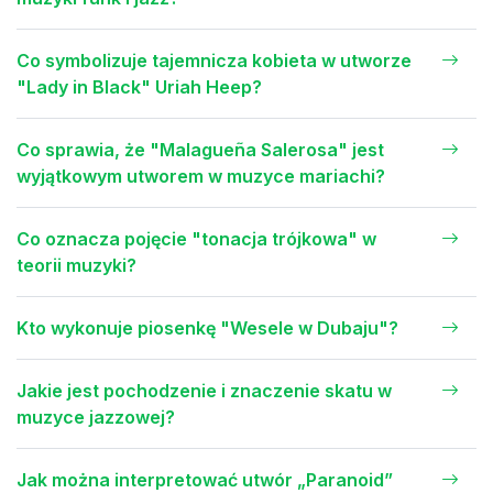
Co symbolizuje tajemnicza kobieta w utworze
"Lady in Black" Uriah Heep?
Co sprawia, że "Malagueña Salerosa" jest
wyjątkowym utworem w muzyce mariachi?
Co oznacza pojęcie "tonacja trójkowa" w
teorii muzyki?
Kto wykonuje piosenkę "Wesele w Dubaju"?
Jakie jest pochodzenie i znaczenie skatu w
muzyce jazzowej?
Jak można interpretować utwór „Paranoid”