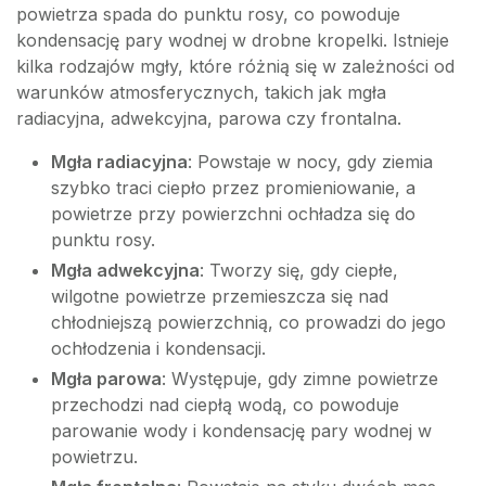
powietrza spada do punktu rosy, co powoduje
kondensację pary wodnej w drobne kropelki. Istnieje
kilka rodzajów mgły, które różnią się w zależności od
warunków atmosferycznych, takich jak mgła
radiacyjna, adwekcyjna, parowa czy frontalna.
Mgła radiacyjna
: Powstaje w nocy, gdy ziemia
szybko traci ciepło przez promieniowanie, a
powietrze przy powierzchni ochładza się do
punktu rosy.
Mgła adwekcyjna
: Tworzy się, gdy ciepłe,
wilgotne powietrze przemieszcza się nad
chłodniejszą powierzchnią, co prowadzi do jego
ochłodzenia i kondensacji.
Mgła parowa
: Występuje, gdy zimne powietrze
przechodzi nad ciepłą wodą, co powoduje
parowanie wody i kondensację pary wodnej w
powietrzu.