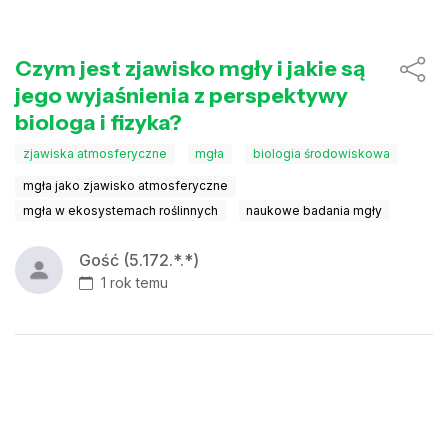
Czym jest zjawisko mgły i jakie są
jego wyjaśnienia z perspektywy
biologa i fizyka?
zjawiska atmosferyczne
mgła
biologia środowiskowa
mgła jako zjawisko atmosferyczne
mgła w ekosystemach roślinnych
naukowe badania mgły
Gość (5.172.*.*)
1 rok temu