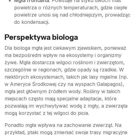
Mgła frontalna
: Powstaje na styku dwóch mas
powietrza o różnych temperaturach, gdzie ciepłe
powietrze unosi się nad chłodniejszym, prowadząc
do kondensacji.
Perspektywa biologa
Dla biologa mgła jest ciekawym zjawiskiem, ponieważ
ma bezpośredni wpływ na ekosystemy i organizmy
żywe. Mgła dostarcza wilgoci roślinom i zwierzętom,
szczególnie w regionach, gdzie opady są rzadkie. W
niektórych ekosystemach, takich jak lasy mgielne (np.
w Ameryce Środkowej czy na wyspach Galapagos),
mgła jest głównym źródłem wody. Rośliny w takich
miejscach często mają specjalne adaptacje, które
pozwalają im wychwytywać wodę z mgły, a zwierzęta
mogą korzystać z tej wilgoci do picia.
Ponadto mgła wpływa na zachowanie zwierząt. Na
przykład, ptaki mogą zmieniać swoje trasy migracyjne