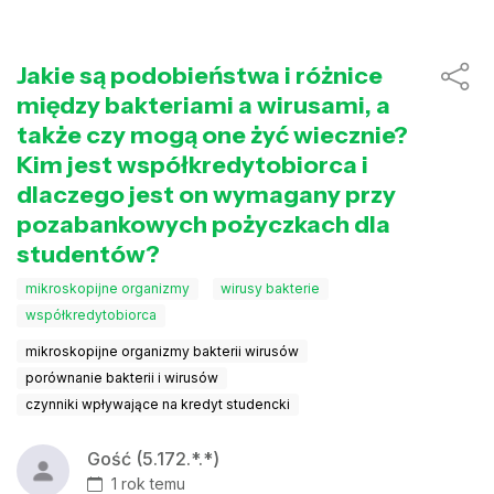
Jakie są podobieństwa i różnice
między bakteriami a wirusami, a
także czy mogą one żyć wiecznie?
Kim jest współkredytobiorca i
dlaczego jest on wymagany przy
pozabankowych pożyczkach dla
studentów?
mikroskopijne organizmy
wirusy bakterie
współkredytobiorca
mikroskopijne organizmy bakterii wirusów
porównanie bakterii i wirusów
czynniki wpływające na kredyt studencki
Gość (5.172.*.*)
1 rok temu