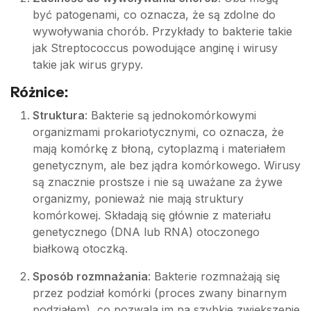
być patogenami, co oznacza, że są zdolne do
wywoływania chorób. Przykłady to bakterie takie
jak Streptococcus powodujące anginę i wirusy
takie jak wirus grypy.
Różnice:
Struktura
: Bakterie są jednokomórkowymi
organizmami prokariotycznymi, co oznacza, że
mają komórkę z błoną, cytoplazmą i materiałem
genetycznym, ale bez jądra komórkowego. Wirusy
są znacznie prostsze i nie są uważane za żywe
organizmy, ponieważ nie mają struktury
komórkowej. Składają się głównie z materiału
genetycznego (DNA lub RNA) otoczonego
białkową otoczką.
Sposób rozmnażania
: Bakterie rozmnażają się
przez podział komórki (proces zwany binarnym
podziałem), co pozwala im na szybkie zwiększenie