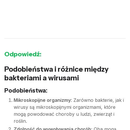
Odpowiedź:
Podobieństwa i różnice między
bakteriami a wirusami
Podobieństwa:
Mikroskopijne organizmy
: Zarówno bakterie, jak i
wirusy są mikroskopijnymi organizmami, które
mogą powodować choroby u ludzi, zwierząt i
roślin.
Zdolność do wywoływania chorób
: Oba mogą