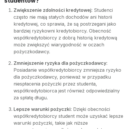
studentów?
Zwiększenie zdolności kredytowej
: Studenci
często nie mają stałych dochodów ani historii
kredytowej, co sprawia, że są postrzegani jako
bardziej ryzykowni kredytobiorcy. Obecność
współkredytobiorcy z dobrą historią kredytową
może zwiększyć wiarygodność w oczach
pożyczkodawcy.
Zmniejszenie ryzyka dla pożyczkodawcy
:
Posiadanie współkredytobiorcy zmniejsza ryzyko
dla pożyczkodawcy, ponieważ w przypadku
niespłacenia pożyczki przez studenta,
współkredytobiorca jest również odpowiedzialny
za spłatę długu.
Lepsze warunki pożyczki
: Dzięki obecności
współkredytobiorcy student może uzyskać lepsze
warunki pożyczki, takie jak niższe