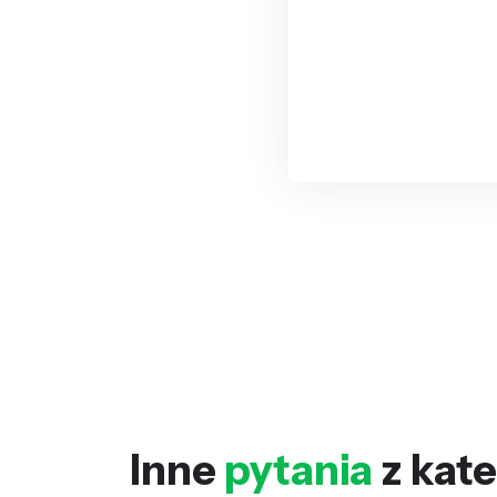
Inne
pytania
z kate