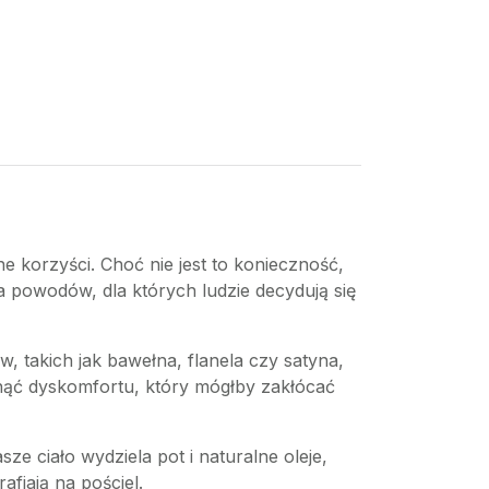
e korzyści. Choć nie jest to konieczność,
a powodów, dla których ludzie decydują się
 takich jak bawełna, flanela czy satyna,
ąć dyskomfortu, który mógłby zakłócać
e ciało wydziela pot i naturalne oleje,
afiają na pościel.