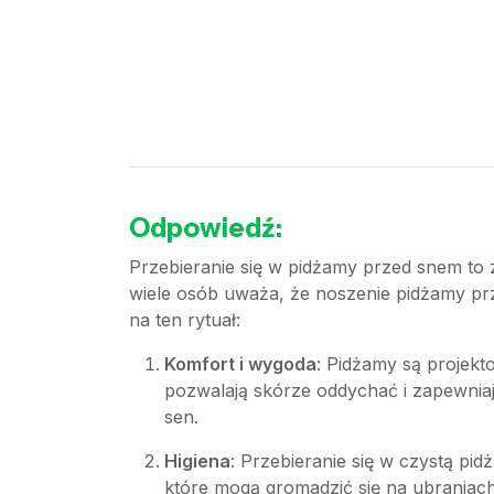
Odpowiedź:
Przebieranie się w pidżamy przed snem to z
wiele osób uważa, że noszenie pidżamy prz
na ten rytuał:
Komfort i wygoda
: Pidżamy są projekt
pozwalają skórze oddychać i zapewnia
sen.
Higiena
: Przebieranie się w czystą pi
które mogą gromadzić się na ubraniach. 