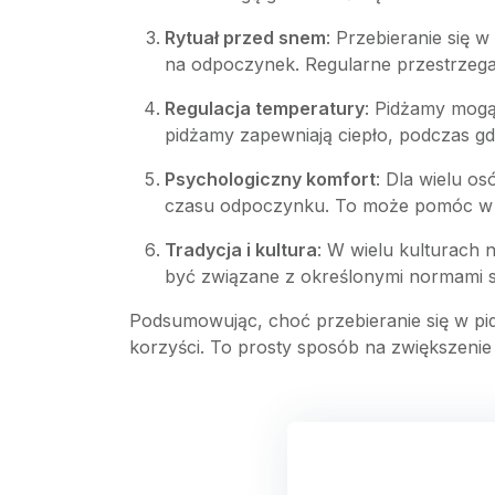
Rytuał przed snem
: Przebieranie się 
na odpoczynek. Regularne przestrzegan
Regulacja temperatury
: Pidżamy mogą
pidżamy zapewniają ciepło, podczas gdy
Psychologiczny komfort
: Dla wielu o
czasu odpoczynku. To może pomóc w re
Tradycja i kultura
: W wielu kulturach 
być związane z określonymi normami s
Podsumowując, choć przebieranie się w pi
korzyści. To prosty sposób na zwiększenie 