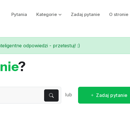
Pytania
Kategorie
Zadaj pytanie
O stronie
eligentne odpowiedzi - przetestuj! :)
nie
?
lub
Zadaj pytanie