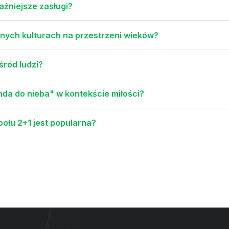
ważniejsze zasługi?
nych kulturach na przestrzeni wieków?
śród ludzi?
nda do nieba" w kontekście miłości?
ołu 2+1 jest popularna?