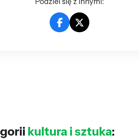
Podziel się z innymi:
gorii
kultura i sztuka
: