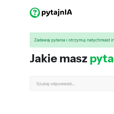
Zadawaj pytania i otrzymuj natychmiast int
Jakie masz
pyta