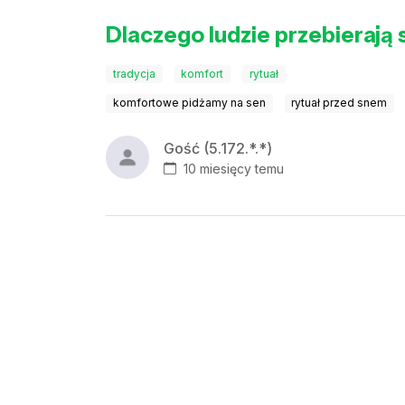
Dlaczego ludzie przebierają
tradycja
komfort
rytuał
komfortowe pidżamy na sen
rytuał przed snem
Gość (5.172.*.*)
10 miesięcy temu