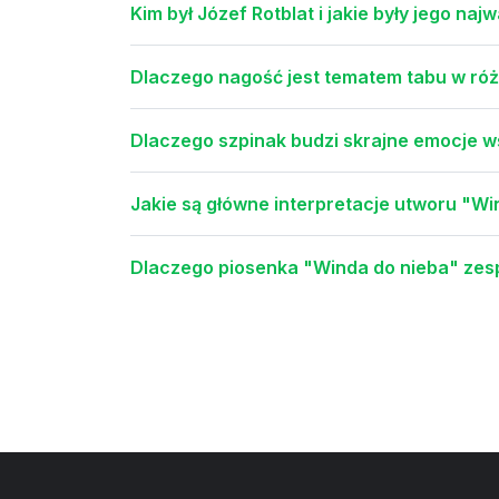
Kim był Józef Rotblat i jakie były jego naj
Dlaczego nagość jest tematem tabu w róż
Dlaczego szpinak budzi skrajne emocje w
Jakie są główne interpretacje utworu "Wi
Dlaczego piosenka "Winda do nieba" zesp