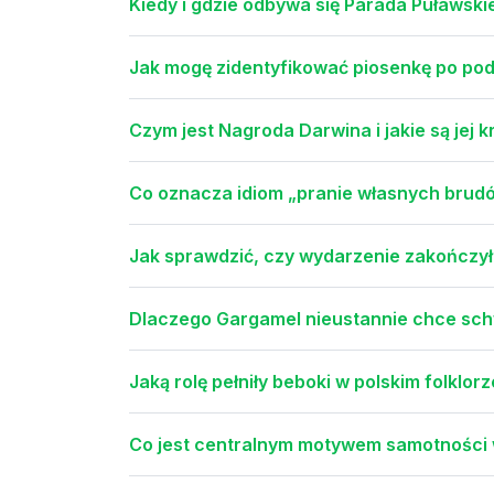
Kiedy i gdzie odbywa się Parada Puławsk
Jak mogę zidentyfikować piosenkę po po
Czym jest Nagroda Darwina i jakie są jej 
Co oznacza idiom „pranie własnych brud
Jak sprawdzić, czy wydarzenie zakończyło
Dlaczego Gargamel nieustannie chce sc
Jaką rolę pełniły beboki w polskim folklo
Co jest centralnym motywem samotności