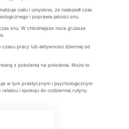
alizuje ciału i umysłowi, że nadszedł czas
ologicznego i poprawie jakości snu.
czas snu. W chłodniejsze noce grubsze
e.
e czasu pracy lub aktywności dziennej od
zywaną z pokolenia na pokolenie. Może to
duje w tym praktycznym i psychologicznym
relaksu i spokoju do codziennej rutyny.