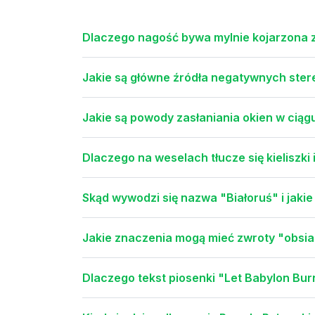
Dlaczego nagość bywa mylnie kojarzona
Jakie są główne źródła negatywnych ste
Jakie są powody zasłaniania okien w ciąg
Dlaczego na weselach tłucze się kieliszki
Skąd wywodzi się nazwa "Białoruś" i jaki
Jakie znaczenia mogą mieć zwroty "obsian
Dlaczego tekst piosenki "Let Babylon Bu