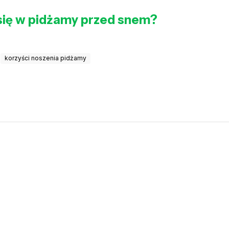
 się w pidżamy przed snem?
korzyści noszenia pidżamy