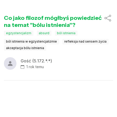
Co jako filozof mógłbyś powiedzieć
na temat "bólu istnienia"?
egzystencjalizm
absurd
ból istnienia
ból istnienia w egzystencjalizmie
refleksja nad sensem życia
akceptacja bólu istnienia
Gość (5.172.*.*)
1 rok temu