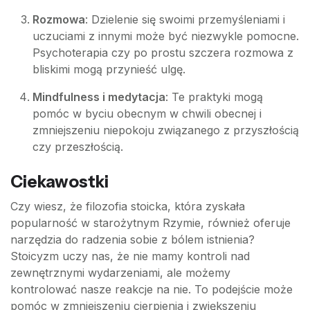
Rozmowa
: Dzielenie się swoimi przemyśleniami i
uczuciami z innymi może być niezwykle pomocne.
Psychoterapia czy po prostu szczera rozmowa z
bliskimi mogą przynieść ulgę.
Mindfulness i medytacja
: Te praktyki mogą
pomóc w byciu obecnym w chwili obecnej i
zmniejszeniu niepokoju związanego z przyszłością
czy przeszłością.
Ciekawostki
Czy wiesz, że filozofia stoicka, która zyskała
popularność w starożytnym Rzymie, również oferuje
narzędzia do radzenia sobie z bólem istnienia?
Stoicyzm uczy nas, że nie mamy kontroli nad
zewnętrznymi wydarzeniami, ale możemy
kontrolować nasze reakcje na nie. To podejście może
pomóc w zmniejszeniu cierpienia i zwiększeniu