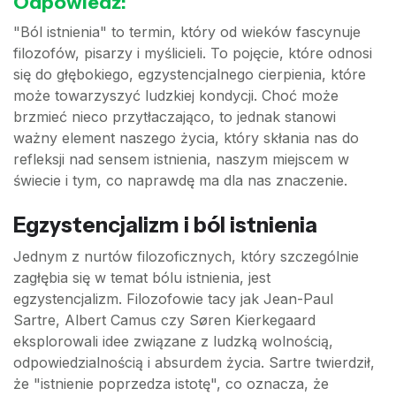
Odpowiedź:
"Ból istnienia" to termin, który od wieków fascynuje
filozofów, pisarzy i myślicieli. To pojęcie, które odnosi
się do głębokiego, egzystencjalnego cierpienia, które
może towarzyszyć ludzkiej kondycji. Choć może
brzmieć nieco przytłaczająco, to jednak stanowi
ważny element naszego życia, który skłania nas do
refleksji nad sensem istnienia, naszym miejscem w
świecie i tym, co naprawdę ma dla nas znaczenie.
Egzystencjalizm i ból istnienia
Jednym z nurtów filozoficznych, który szczególnie
zagłębia się w temat bólu istnienia, jest
egzystencjalizm. Filozofowie tacy jak Jean-Paul
Sartre, Albert Camus czy Søren Kierkegaard
eksplorowali idee związane z ludzką wolnością,
odpowiedzialnością i absurdem życia. Sartre twierdził,
że "istnienie poprzedza istotę", co oznacza, że