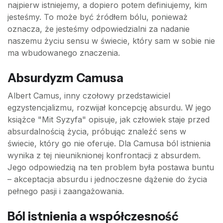
najpierw istniejemy, a dopiero potem definiujemy, kim
jesteśmy. To może być źródłem bólu, ponieważ
oznacza, że jesteśmy odpowiedzialni za nadanie
naszemu życiu sensu w świecie, który sam w sobie nie
ma wbudowanego znaczenia.
Absurdyzm Camusa
Albert Camus, inny czołowy przedstawiciel
egzystencjalizmu, rozwijał koncepcję absurdu. W jego
książce "Mit Syzyfa" opisuje, jak człowiek staje przed
absurdalnością życia, próbując znaleźć sens w
świecie, który go nie oferuje. Dla Camusa ból istnienia
wynika z tej nieuniknionej konfrontacji z absurdem.
Jego odpowiedzią na ten problem była postawa buntu
– akceptacja absurdu i jednoczesne dążenie do życia
pełnego pasji i zaangażowania.
Ból istnienia a współczesność