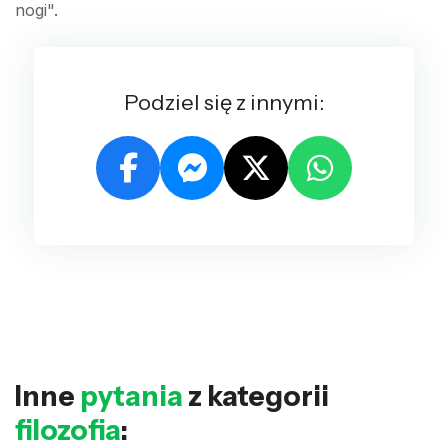
nogi".
Podziel się z innymi:
Inne
pytania
z kategorii
filozofia
: