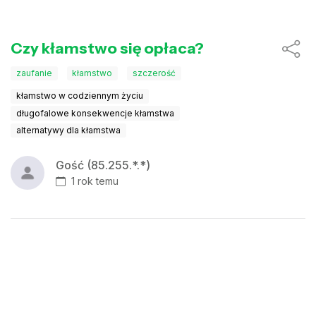
Czy kłamstwo się opłaca?
zaufanie
kłamstwo
szczerość
kłamstwo w codziennym życiu
długofalowe konsekwencje kłamstwa
alternatywy dla kłamstwa
Gość (85.255.*.*)
1 rok temu