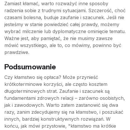
Zamiast kłamać, warto rozważyć inne sposoby
radzenia sobie z trudnymi sytuacjami. Szczerość, choć
czasami bolesna, buduje zaufanie i szacunek. Jeśli nie
jesteśmy w stanie powiedzieć całej prawdy, możemy
wybrać milczenie lub dyplomatyczne ominięcie tematu.
Ważne jest, aby pamiętać, że nie musimy zawsze
mówić wszystkiego, ale to, co mówimy, powinno być
prawdziwe.
Podsumowanie
Czy kłamstwo się opłaca? Może przynieść
krótkoterminowe korzyści, ale często kosztem
długoterminowych strat. Zaufanie i szacunek są
fundamentami zdrowych relacji – zarówno osobistych,
jak i zawodowych. Warto zatem zastanowić się dwa
razy, zanim zdecydujemy się na kłamstwo, i poszukać
innych, bardziej konstruktywnych rozwiązań. W
końcu, jak mówi przysłowie, "kłamstwo ma krótkie