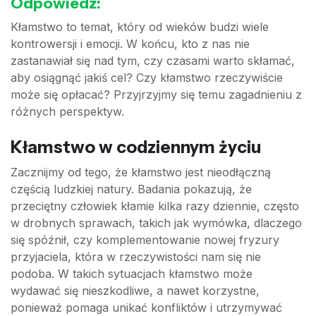
Odpowiedź:
Kłamstwo to temat, który od wieków budzi wiele
kontrowersji i emocji. W końcu, kto z nas nie
zastanawiał się nad tym, czy czasami warto skłamać,
aby osiągnąć jakiś cel? Czy kłamstwo rzeczywiście
może się opłacać? Przyjrzyjmy się temu zagadnieniu z
różnych perspektyw.
Kłamstwo w codziennym życiu
Zacznijmy od tego, że kłamstwo jest nieodłączną
częścią ludzkiej natury. Badania pokazują, że
przeciętny człowiek kłamie kilka razy dziennie, często
w drobnych sprawach, takich jak wymówka, dlaczego
się spóźnił, czy komplementowanie nowej fryzury
przyjaciela, która w rzeczywistości nam się nie
podoba. W takich sytuacjach kłamstwo może
wydawać się nieszkodliwe, a nawet korzystne,
ponieważ pomaga unikać konfliktów i utrzymywać