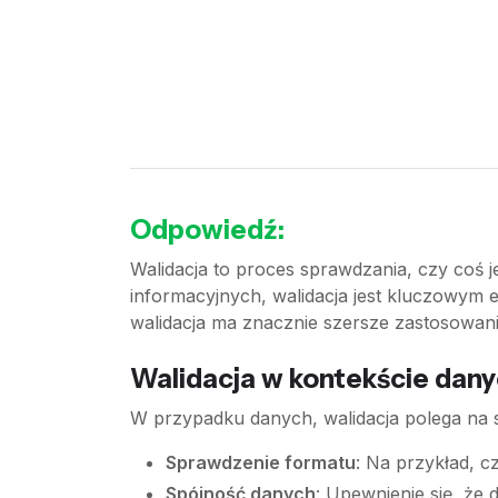
Odpowiedź:
Walidacja to proces sprawdzania, czy coś 
informacyjnych, walidacja jest kluczowym e
walidacja ma znacznie szersze zastosowanie 
Walidacja w kontekście dan
W przypadku danych, walidacja polega na 
Sprawdzenie formatu
: Na przykład, c
Spójność danych
: Upewnienie się, że