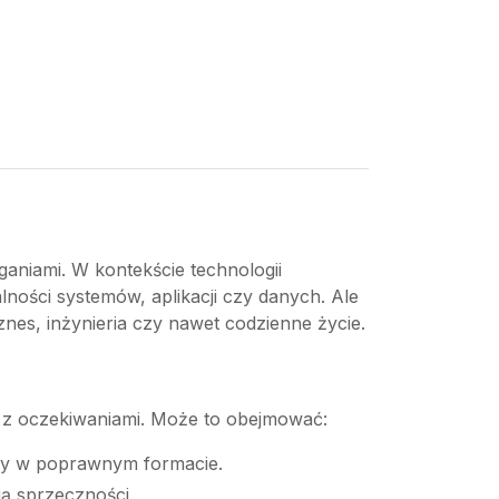
aniami. W kontekście technologii
ności systemów, aplikacji czy danych. Ale
znes, inżynieria czy nawet codzienne życie.
 z oczekiwaniami. Może to obejmować:
sany w poprawnym formacie.
ją sprzeczności.