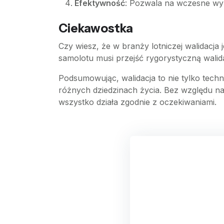
Efektywność
: Pozwala na wczesne wyk
Ciekawostka
Czy wiesz, że w branży lotniczej walidac
samolotu musi przejść rygorystyczną walida
Podsumowując, walidacja to nie tylko tech
różnych dziedzinach życia. Bez względu n
wszystko działa zgodnie z oczekiwaniami.