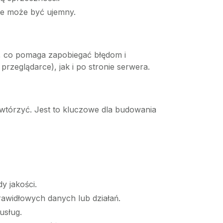
nie może być ujemny.
, co pomaga zapobiegać błędom i
przeglądarce), jak i po stronie serwera.
owtórzyć. Jest to kluczowe dla budowania
y jakości.
rawidłowych danych lub działań.
usług.