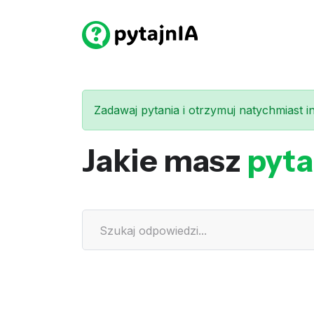
Zadawaj pytania i otrzymuj natychmiast int
Jakie masz
pyta