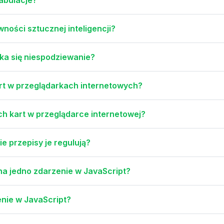
wności sztucznej inteligencji?
ka się niespodziewanie?
rt w przeglądarkach internetowych?
h kart w przeglądarce internetowej?
e przepisy je regulują?
na jedno zdarzenie w JavaScript?
enie w JavaScript?