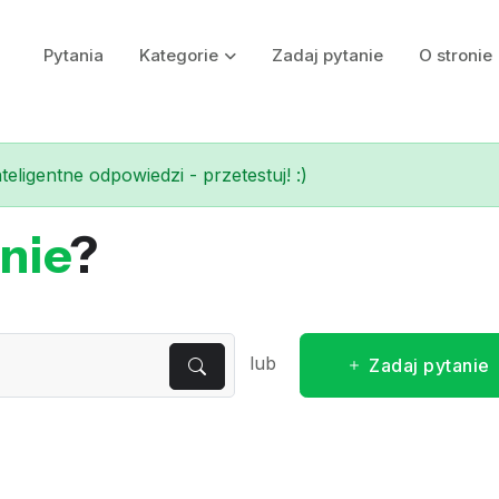
Pytania
Kategorie
Zadaj pytanie
O stronie
eligentne odpowiedzi - przetestuj! :)
nie
?
lub
Zadaj pytanie