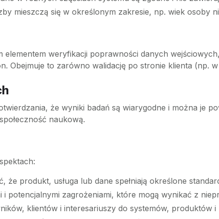
czby mieszczą się w określonym zakresie, np. wiek osoby 
m elementem weryfikacji poprawności danych wejściowych
n. Obejmuje to zarówno walidację po stronie klienta (np. w 
ch
otwierdzania, że wyniki badań są wiarygodne i można je p
z społeczność naukową.
spektach:
 że produkt, usługa lub dane spełniają określone standard
i i potencjalnymi zagrożeniami, które mogą wynikać z niep
ików, klientów i interesariuszy do systemów, produktów i 