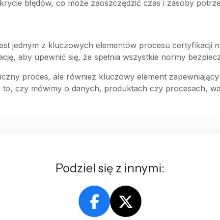
rycie błędów, co może zaoszczędzić czas i zasoby potrze
ja jest jednym z kluczowych elementów procesu certyfikac
cję, aby upewnić się, że spełnia wszystkie normy bezpiecz
niczny proces, ale również kluczowy element zapewniający
a to, czy mówimy o danych, produktach czy procesach, wa
Podziel się z innymi: