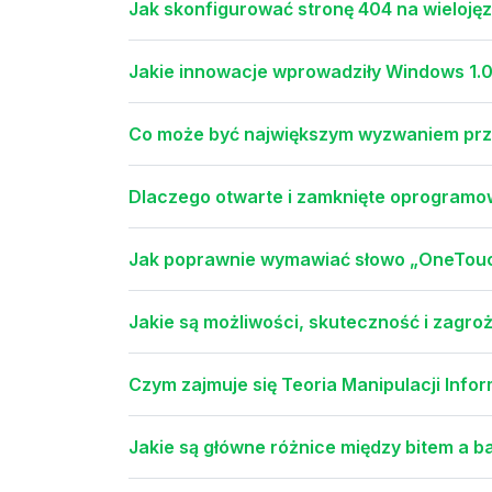
Jak skonfigurować stronę 404 na wielojęz
Jakie innowacje wprowadziły Windows 1.0 
Co może być największym wyzwaniem prz
Dlaczego otwarte i zamknięte oprogramow
Jak poprawnie wymawiać słowo „OneTouc
Jakie są możliwości, skuteczność i zagro
Czym zajmuje się Teoria Manipulacji Inf
Jakie są główne różnice między bitem a b