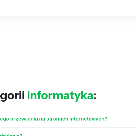
gorii
informatyka
:
ego przewijania na stronach internetowych?
abulacje?