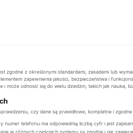
jest zgodne z określonymi standardami, zasadami lub wymag
lementem zapewnienia jakości, bezpieczeństwa i funkcjonal
i może odnosić się do wielu dziedzin, takich jak nauka, bi
ych
sprawdzeniu, czy dane są prawidłowe, kompletne i zgodne
zy numer telefonu ma odpowiednią liczbę cyfr i jest zapi
 dane w różnych częściach systemu są zgodne i nie zawiera