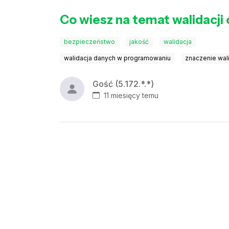
Co wiesz na temat walidacji 
bezpieczeństwo
jakość
walidacja
walidacja danych w programowaniu
znaczenie wal
Gość (5.172.*.*)
11 miesięcy temu