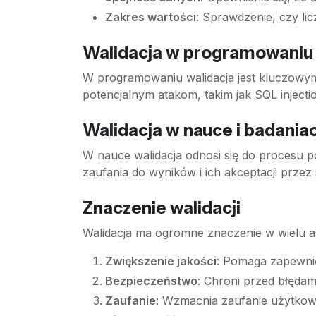
Zakres wartości
: Sprawdzenie, czy li
Walidacja w programowaniu
W programowaniu walidacja jest kluczowy
potencjalnym atakom, takim jak SQL injectio
Walidacja w nauce i badania
W nauce walidacja odnosi się do procesu p
zaufania do wyników i ich akceptacji prze
Znaczenie walidacji
Walidacja ma ogromne znaczenie w wielu a
Zwiększenie jakości
: Pomaga zapewnić,
Bezpieczeństwo
: Chroni przed błędam
Zaufanie
: Wzmacnia zaufanie użytkown