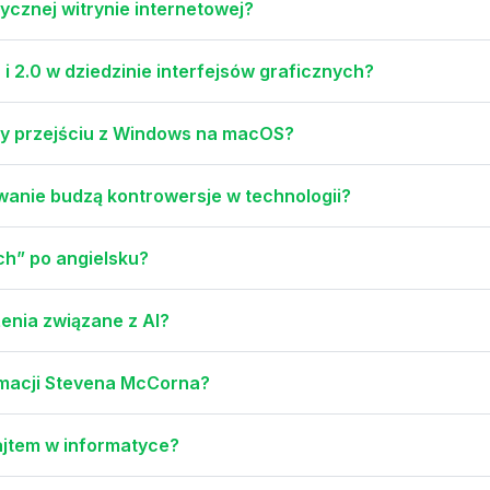
ycznej witrynie internetowej?
i 2.0 w dziedzinie interfejsów graficznych?
y przejściu z Windows na macOS?
anie budzą kontrowersje w technologii?
h” po angielsku?
żenia związane z AI?
ormacji Stevena McCorna?
ajtem w informatyce?