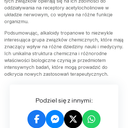
tych związków opierają się na ich zdolności do
oddziaływania na receptory acetylocholinowe w
układzie nerwowym, co wpływa na różne funkcje
organizmu.
Podsumowując, alkaloidy tropanowe to niezwykle
interesująca grupa związków chemicznych, które mają
znaczący wpływ na różne dziedziny nauki i medycyny.
Ich unikalna struktura chemiczna i różnorodne
właściwości biologiczne czynią je przedmiotem
intensywnych badań, które mogą prowadzić do
odkrycia nowych zastosowań terapeutycznych.
Podziel się z innymi: