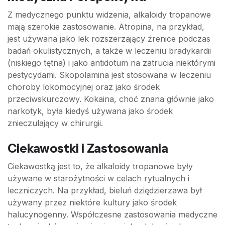
Z medycznego punktu widzenia, alkaloidy tropanowe
mają szerokie zastosowanie. Atropina, na przykład,
jest używana jako lek rozszerzający źrenice podczas
badań okulistycznych, a także w leczeniu bradykardii
(niskiego tętna) i jako antidotum na zatrucia niektórymi
pestycydami. Skopolamina jest stosowana w leczeniu
choroby lokomocyjnej oraz jako środek
przeciwskurczowy. Kokaina, choć znana głównie jako
narkotyk, była kiedyś używana jako środek
znieczulający w chirurgii.
Ciekawostki i Zastosowania
Ciekawostką jest to, że alkaloidy tropanowe były
używane w starożytności w celach rytualnych i
leczniczych. Na przykład, bieluń dziędzierzawa był
używany przez niektóre kultury jako środek
halucynogenny. Współczesne zastosowania medyczne