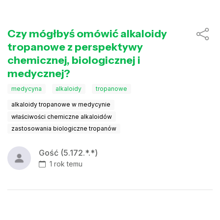
Czy mógłbyś omówić alkaloidy
tropanowe z perspektywy
chemicznej, biologicznej i
medycznej?
medycyna
alkaloidy
tropanowe
alkaloidy tropanowe w medycynie
właściwości chemiczne alkaloidów
zastosowania biologiczne tropanów
Gość (5.172.*.*)
1 rok temu