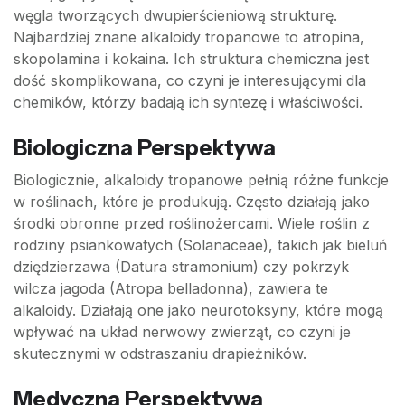
węgla tworzących dwupierścieniową strukturę.
Najbardziej znane alkaloidy tropanowe to atropina,
skopolamina i kokaina. Ich struktura chemiczna jest
dość skomplikowana, co czyni je interesującymi dla
chemików, którzy badają ich syntezę i właściwości.
Biologiczna Perspektywa
Biologicznie, alkaloidy tropanowe pełnią różne funkcje
w roślinach, które je produkują. Często działają jako
środki obronne przed roślinożercami. Wiele roślin z
rodziny psiankowatych (Solanaceae), takich jak bieluń
dziędzierzawa (Datura stramonium) czy pokrzyk
wilcza jagoda (Atropa belladonna), zawiera te
alkaloidy. Działają one jako neurotoksyny, które mogą
wpływać na układ nerwowy zwierząt, co czyni je
skutecznymi w odstraszaniu drapieżników.
Medyczna Perspektywa