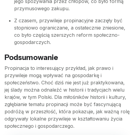
jego spożywania przez chłopów, co było formą
przymusowego zakupu.
Z czasem, przywileje propinacyjne zaczęły być
stopniowo ograniczane, a ostatecznie zniesione,
co było częścią szerszych reform społeczno-
gospodarczych.
Podsumowanie
Propinacja to interesujący przykład, jak prawo i
przywileje mogą wpływać na gospodarkę i
społeczeństwo. Choć dziś nie jest już praktykowana,
jej ślady można odnaleźć w historii i tradycjach wielu
krajów, w tym Polski. Dla miłośników historii i kultury,
zgłębianie tematu propinacji może być fascynującą
podróżą w przeszłość, która pokazuje, jak ważną rolę
odgrywały lokalne przywileje w kształtowaniu życia
społecznego i gospodarczego.