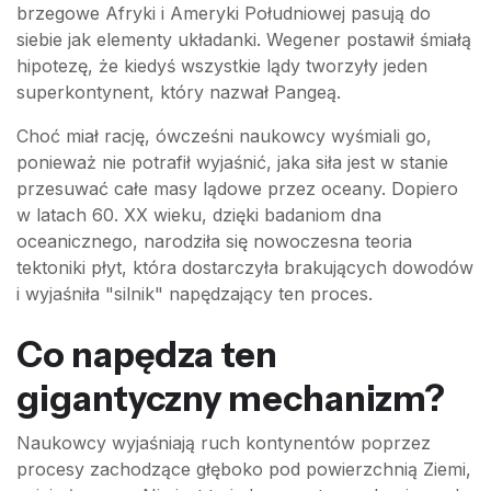
brzegowe Afryki i Ameryki Południowej pasują do
siebie jak elementy układanki. Wegener postawił śmiałą
hipotezę, że kiedyś wszystkie lądy tworzyły jeden
superkontynent, który nazwał Pangeą.
Choć miał rację, ówcześni naukowcy wyśmiali go,
ponieważ nie potrafił wyjaśnić, jaka siła jest w stanie
przesuwać całe masy lądowe przez oceany. Dopiero
w latach 60. XX wieku, dzięki badaniom dna
oceanicznego, narodziła się nowoczesna teoria
tektoniki płyt, która dostarczyła brakujących dowodów
i wyjaśniła "silnik" napędzający ten proces.
Co napędza ten
gigantyczny mechanizm?
Naukowcy wyjaśniają ruch kontynentów poprzez
procesy zachodzące głęboko pod powierzchnią Ziemi,