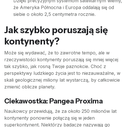
Dzięki precyzyjnym systemom satelitarnym wiemy,
że Ameryka Północna i Europa oddalają się od
siebie o około 2,5 centymetra rocznie.
Jak szybko poruszają się
kontynenty?
Może się wydawać, że to zawrotne tempo, ale w
rzeczywistości kontynenty poruszają się mniej więcej
tak szybko, jak rosną Twoje paznokcie. Choć z
perspektywy ludzkiego życia jest to niezauważalne, w
skali geologicznej miliony lat wystarczą, by całkowicie
zmienić oblicze planety.
Ciekawostka: Pangea Proxima
Naukowcy przewidują, że za około 250 milionów lat
kontynenty ponownie połączą się w jeden
superkontynent. Niektórzy badacze nazywają go