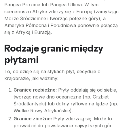
Pangea Proxima lub Pangea Ultima. W tym
scenariuszu Afryka zderzy się z Europą (zamykając
Morze Śródziemne i tworząc potężne góry), a
Ameryka Północna i Południowa ponownie połączą
się z Afryką i Eurazją.
Rodzaje granic między
płytami
To, co dzieje się na stykach płyt, decyduje o
krajobrazie, jaki widzimy:
Granice rozbieżne:
Płyty oddalają się od siebie,
tworząc nowe dno oceaniczne (np. Grzbiet
Śródatlantycki) lub doliny ryftowe na lądzie (np.
Wielkie Rowy Afrykańskie).
Granice zbieżne:
Płyty zderzają się. Może to
prowadzić do powstawania najwyższych gór