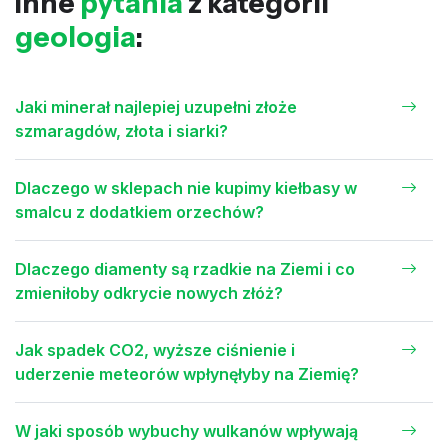
Inne
pytania
z kategorii
geologia
:
Jaki minerał najlepiej uzupełni złoże
szmaragdów, złota i siarki?
Dlaczego w sklepach nie kupimy kiełbasy w
smalcu z dodatkiem orzechów?
Dlaczego diamenty są rzadkie na Ziemi i co
zmieniłoby odkrycie nowych złóż?
Jak spadek CO2, wyższe ciśnienie i
uderzenie meteorów wpłynęłyby na Ziemię?
W jaki sposób wybuchy wulkanów wpływają