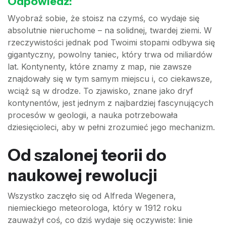
Odpowiedź:
Wyobraź sobie, że stoisz na czymś, co wydaje się
absolutnie nieruchome – na solidnej, twardej ziemi. W
rzeczywistości jednak pod Twoimi stopami odbywa się
gigantyczny, powolny taniec, który trwa od miliardów
lat. Kontynenty, które znamy z map, nie zawsze
znajdowały się w tym samym miejscu i, co ciekawsze,
wciąż są w drodze. To zjawisko, znane jako dryf
kontynentów, jest jednym z najbardziej fascynujących
procesów w geologii, a nauka potrzebowała
dziesięcioleci, aby w pełni zrozumieć jego mechanizm.
Od szalonej teorii do
naukowej rewolucji
Wszystko zaczęło się od Alfreda Wegenera,
niemieckiego meteorologa, który w 1912 roku
zauważył coś, co dziś wydaje się oczywiste: linie