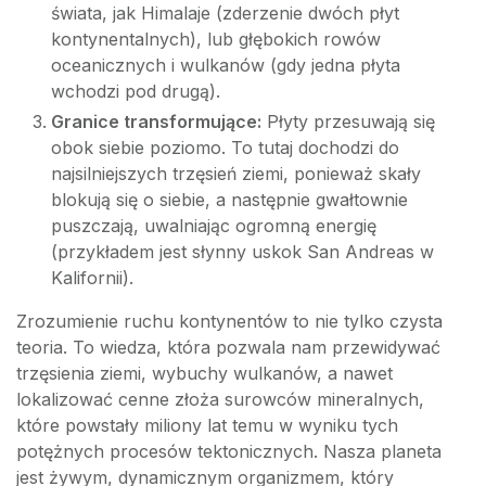
świata, jak Himalaje (zderzenie dwóch płyt
kontynentalnych), lub głębokich rowów
oceanicznych i wulkanów (gdy jedna płyta
wchodzi pod drugą).
Granice transformujące:
Płyty przesuwają się
obok siebie poziomo. To tutaj dochodzi do
najsilniejszych trzęsień ziemi, ponieważ skały
blokują się o siebie, a następnie gwałtownie
puszczają, uwalniając ogromną energię
(przykładem jest słynny uskok San Andreas w
Kalifornii).
Zrozumienie ruchu kontynentów to nie tylko czysta
teoria. To wiedza, która pozwala nam przewidywać
trzęsienia ziemi, wybuchy wulkanów, a nawet
lokalizować cenne złoża surowców mineralnych,
które powstały miliony lat temu w wyniku tych
potężnych procesów tektonicznych. Nasza planeta
jest żywym, dynamicznym organizmem, który