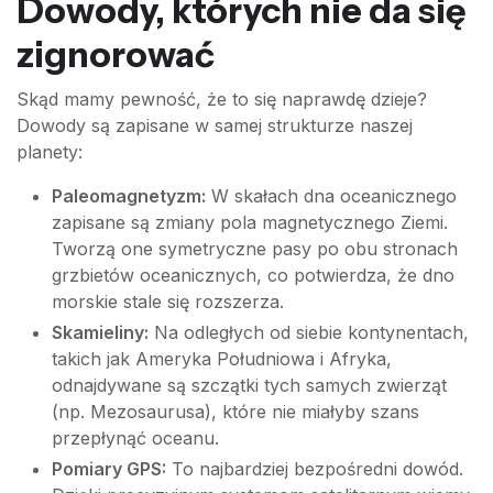
Dowody, których nie da się
zignorować
Skąd mamy pewność, że to się naprawdę dzieje?
Dowody są zapisane w samej strukturze naszej
planety:
Paleomagnetyzm:
W skałach dna oceanicznego
zapisane są zmiany pola magnetycznego Ziemi.
Tworzą one symetryczne pasy po obu stronach
grzbietów oceanicznych, co potwierdza, że dno
morskie stale się rozszerza.
Skamieliny:
Na odległych od siebie kontynentach,
takich jak Ameryka Południowa i Afryka,
odnajdywane są szczątki tych samych zwierząt
(np. Mezosaurusa), które nie miałyby szans
przepłynąć oceanu.
Pomiary GPS:
To najbardziej bezpośredni dowód.