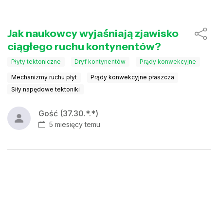
Jak naukowcy wyjaśniają zjawisko
ciągłego ruchu kontynentów?
Płyty tektoniczne
Dryf kontynentów
Prądy konwekcyjne
Mechanizmy ruchu płyt
Prądy konwekcyjne płaszcza
Siły napędowe tektoniki
Gość (37.30.*.*)
5 miesięcy temu