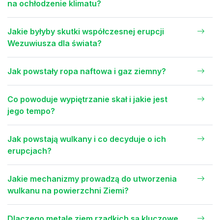
na ochłodzenie klimatu?
Jakie byłyby skutki współczesnej erupcji
Wezuwiusza dla świata?
Jak powstały ropa naftowa i gaz ziemny?
Co powoduje wypiętrzanie skał i jakie jest
jego tempo?
Jak powstają wulkany i co decyduje o ich
erupcjach?
Jakie mechanizmy prowadzą do utworzenia
wulkanu na powierzchni Ziemi?
Dlaczego metale ziem rzadkich są kluczowe