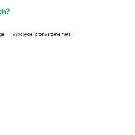
ch?
gii
wydobycie i przetwarzanie metali