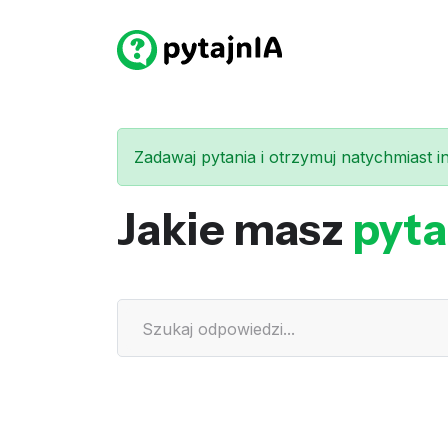
Zadawaj pytania i otrzymuj natychmiast int
Jakie masz
pyta