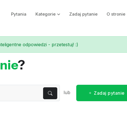
Pytania
Kategorie
Zadaj pytanie
O stronie
eligentne odpowiedzi - przetestuj! :)
nie
?
lub
Zadaj pytanie