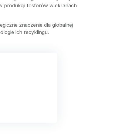
w produkcji fosforów w ekranach
tegiczne znaczenie dla globalnej
logie ich recyklingu.