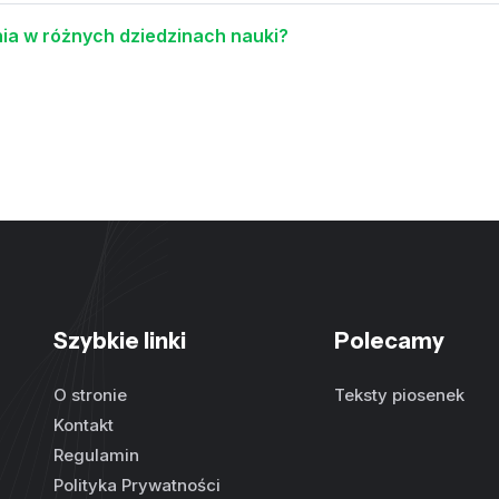
nia w różnych dziedzinach nauki?
Szybkie linki
Polecamy
O stronie
Teksty piosenek
Kontakt
Regulamin
Polityka Prywatności