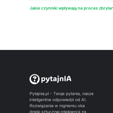
Jakie czynniki wpływają na proces zbryla
Pytajnia.pl - Twoje pytania, nasze
inteligentne odpowiedzi od AI.
Rozwiązania w mgnieniu oka
dzięki sztucznej inteligencji za