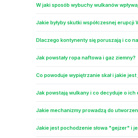
W jaki sposób wybuchy wulkanów wpływaj
Jakie byłyby skutki współczesnej erupcji
Dlaczego kontynenty się poruszają i co n
Jak powstały ropa naftowa i gaz ziemny?
Co powoduje wypiętrzanie skał i jakie jes
Jak powstają wulkany i co decyduje o ich
Jakie mechanizmy prowadzą do utworzeni
Jakie jest pochodzenie słowa "gejzer" i je