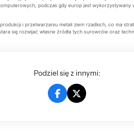
 komputerowych, podczas gdy europ jest wykorzystywany 
produkcji i przetwarzaniu metali ziem rzadkich, co ma stra
tara się rozwijać własne źródła tych surowców oraz techno
Podziel się z innymi: