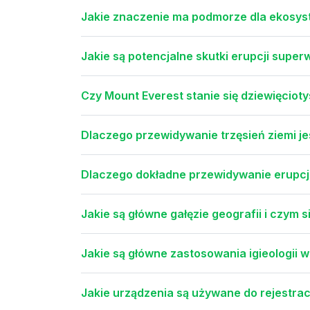
Jakie znaczenie ma podmorze dla ekosyst
Jakie są potencjalne skutki erupcji supe
Czy Mount Everest stanie się dziewięcioty
Dlaczego przewidywanie trzęsień ziemi j
Dlaczego dokładne przewidywanie erupcji
Jakie są główne gałęzie geografii i czym s
Jakie są główne zastosowania igieologii w 
Jakie urządzenia są używane do rejestracj