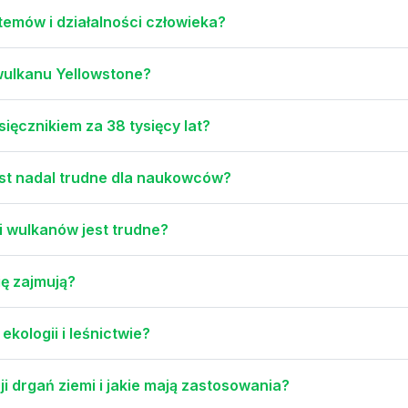
emów i działalności człowieka?
rwulkanu Yellowstone?
sięcznikiem za 38 tysięcy lat?
est nadal trudne dla naukowców?
 wulkanów jest trudne?
ię zajmują?
ekologii i leśnictwie?
i drgań ziemi i jakie mają zastosowania?