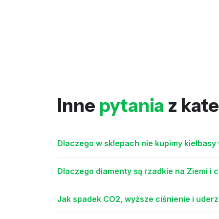
Inne
pytania
z kate
Dlaczego w sklepach nie kupimy kiełbas
Dlaczego diamenty są rzadkie na Ziemi i 
Jak spadek CO2, wyższe ciśnienie i uder