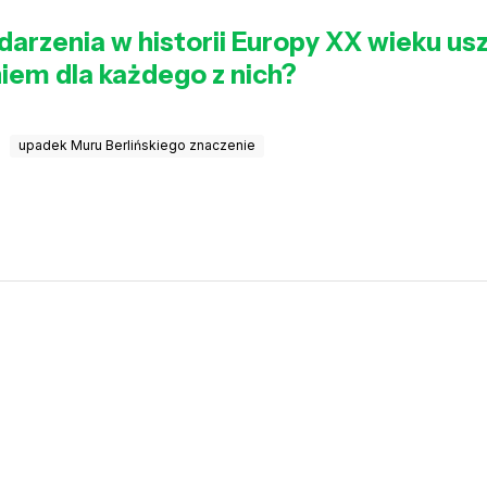
ydarzenia w historii Europy XX wieku 
niem dla każdego z nich?
upadek Muru Berlińskiego znaczenie