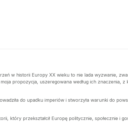
rzeń w historii Europy XX wieku to nie lada wyzwanie, z
to moja propozycja, uszeregowana według ich znaczenia, z 
owadziła do upadku imperiów i stworzyła warunki do powst
storii, który przekształcił Europę politycznie, społecznie i 