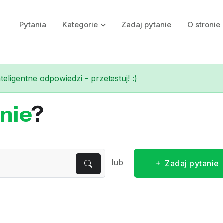
Pytania
Kategorie
Zadaj pytanie
O stronie
eligentne odpowiedzi - przetestuj! :)
nie
?
lub
Zadaj pytanie