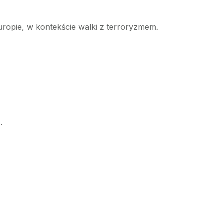
ropie, w kontekście walki z terroryzmem.
.