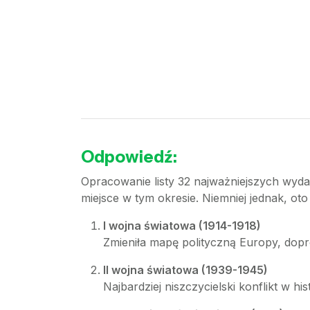
Odpowiedź:
Opracowanie listy 32 najważniejszych wyda
miejsce w tym okresie. Niemniej jednak, o
I wojna światowa (1914-1918)
Zmieniła mapę polityczną Europy, dopr
II wojna światowa (1939-1945)
Najbardziej niszczycielski konflikt w hi