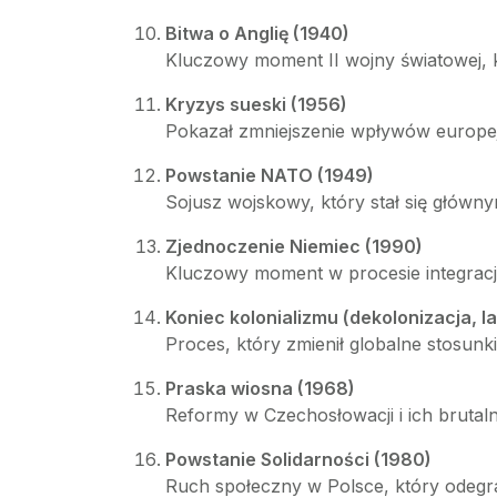
Bitwa o Anglię (1940)
Kluczowy moment II wojny światowej, k
Kryzys sueski (1956)
Pokazał zmniejszenie wpływów europej
Powstanie NATO (1949)
Sojusz wojskowy, który stał się główn
Zjednoczenie Niemiec (1990)
Kluczowy moment w procesie integracji
Koniec kolonializmu (dekolonizacja, lat
Proces, który zmienił globalne stosunk
Praska wiosna (1968)
Reformy w Czechosłowacji i ich brutal
Powstanie Solidarności (1980)
Ruch społeczny w Polsce, który odegr