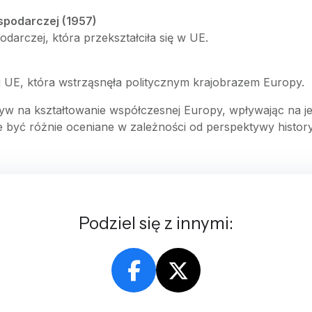
spodarczej (1957)
odarczej, która przekształciła się w UE.
iu UE, która wstrząsnęła politycznym krajobrazem Europy.
 na kształtowanie współczesnej Europy, wpływając na jej
być różnie oceniane w zależności od perspektywy historyc
Podziel się z innymi: