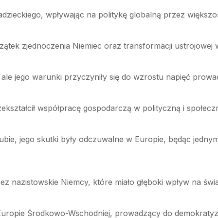
dzieckiego, wpływając na politykę globalną przez większo
zątek zjednoczenia Niemiec oraz transformacji ustrojowej 
 ale jego warunki przyczyniły się do wzrostu napięć prowa
rzekształcił współpracę gospodarczą w polityczną i społecz
Kubie, jego skutki były odczuwalne w Europie, będąc jedn
 nazistowskie Niemcy, które miało głęboki wpływ na świa
opie Środkowo-Wschodniej, prowadzący do demokratyzacj