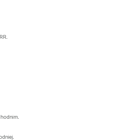
RR.
chodnim.
dniej.