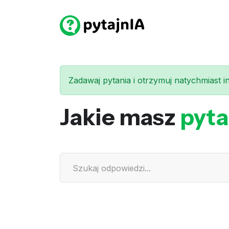
Zadawaj pytania i otrzymuj natychmiast int
Jakie masz
pyta