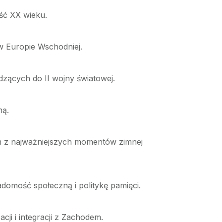
ść XX wieku.
w Europie Wschodniej.
dzących do II wojny światowej.
ną.
ym z najważniejszych momentów zimnej
domość społeczną i politykę pamięci.
i i integracji z Zachodem.