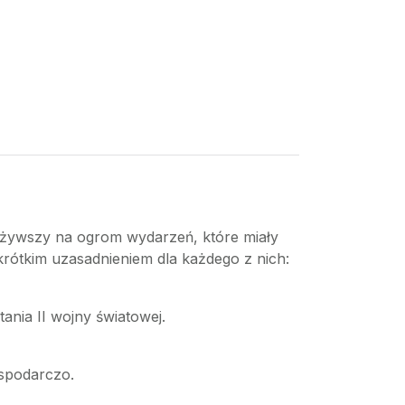
ważywszy na ogrom wydarzeń, które miały
krótkim uzasadnieniem dla każdego z nich:
ania II wojny światowej.
gospodarczo.