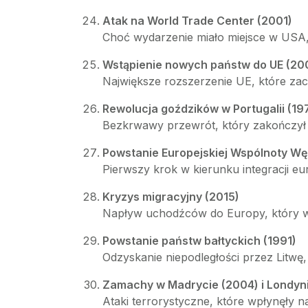
Atak na World Trade Center (2001)
Choć wydarzenie miało miejsce w USA, 
Wstąpienie nowych państw do UE (20
Największe rozszerzenie UE, które zaci
Rewolucja goździków w Portugalii (19
Bezkrwawy przewrót, który zakończył d
Powstanie Europejskiej Wspólnoty Węgl
Pierwszy krok w kierunku integracji eu
Kryzys migracyjny (2015)
Napływ uchodźców do Europy, który wywo
Powstanie państw bałtyckich (1991)
Odzyskanie niepodległości przez Litwę,
Zamachy w Madrycie (2004) i Londyn
Ataki terrorystyczne, które wpłynęły n