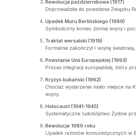
Rewolucja październikowa (1917)
Doprowadziła do powstania Związku Ra
Upadek Muru Berlińskiego (1989)
Symboliczny koniec zimnej wojny i poc
Traktat wersalski (1919)
Formalnie zakończył I wojnę światową,
Powstanie Unii Europejskiej (1993)
Proces integracji europejskiej, który p
Kryzys kubański (1962)
Chociaż wydarzenie miało miejsce na 
wojny.
Holocaust (1941-1945)
Systematyczne ludobójstwo Żydów przez
Rewolucje 1989 roku
Upadek reżimów komunistycznych w Eur