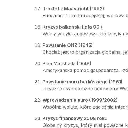
Traktat z Maastricht (1992)
Fundament Unii Europejskiej, wprowadza
Kryzys bałkański (lata 90.)
Wojny w byłej Jugosławii, które były n
Powstanie ONZ (1945)
Chociaż jest to organizacja globalna, 
Plan Marshalla (1948)
Amerykańska pomoc gospodarcza, która
Powstanie muru berlińskiego (1961)
Fizyczne i symboliczne oddzielenie Wsc
Wprowadzenie euro (1999/2002)
Wspólna waluta, która zacieśniła integ
Kryzys finansowy 2008 roku
Globalny kryzys, który miał poważne k