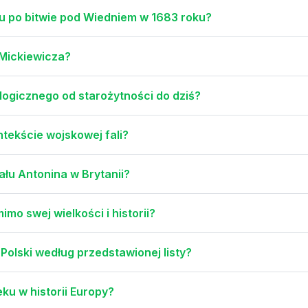
u po bitwie pod Wiedniem w 1683 roku?
 Mickiewicza?
ogicznego od starożytności do dziś?
tekście wojskowej fali?
ału Antonina w Brytanii?
imo swej wielkości i historii?
 Polski według przedstawionej listy?
ku w historii Europy?