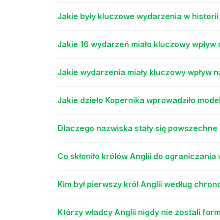
Jakie były kluczowe wydarzenia w historii
Jakie 16 wydarzeń miało kluczowy wpływ n
Jakie wydarzenia miały kluczowy wpływ na
Jakie dzieło Kopernika wprowadziło mode
Dlaczego nazwiska stały się powszechne 
Co skłoniło królów Anglii do ograniczania
Kim był pierwszy król Anglii według chro
Którzy władcy Anglii nigdy nie zostali fo