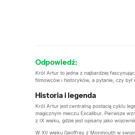
Odpowiedź:
Król Artur to jedna z najbardziej fascynując
filmowców i historyków, a pytanie, czy był o
Historia i legenda
Król Artur jest centralną postacią cyklu l
magicznym mieczu Excalibur. Pierwsze wzmi
z IX wieku, gdzie jest opisany jako wojown
W XII wieku Geoffrey z Monmouth w swoim d