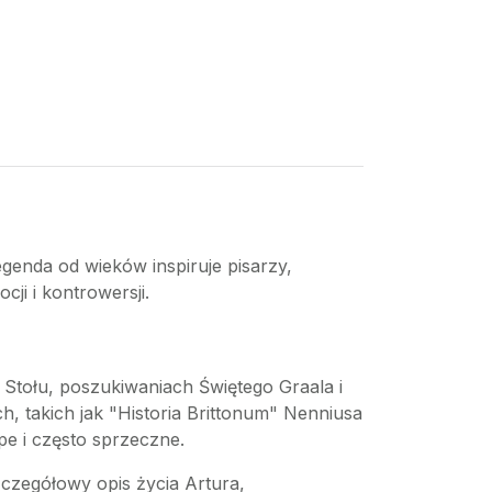
legenda od wieków inspiruje pisarzy,
cji i kontrowersji.
o Stołu, poszukiwaniach Świętego Graala i
, takich jak "Historia Brittonum" Nenniusa
pe i często sprzeczne.
zczegółowy opis życia Artura,