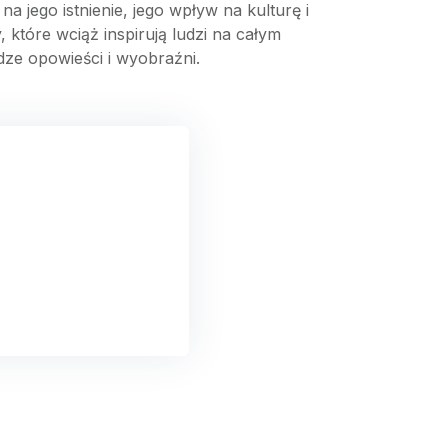
a jego istnienie, jego wpływ na kulturę i
, które wciąż inspirują ludzi na całym
ędze opowieści i wyobraźni.