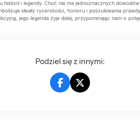
u historii i legendy. Choć nie ma jednoznacznych dowodów n
ymbolizuje ideały rycerskości, honoru i poszukiwania prawdy
fikcyjną, jego legenda żyje dalej, przypominając nam o pot
Podziel się z innymi: