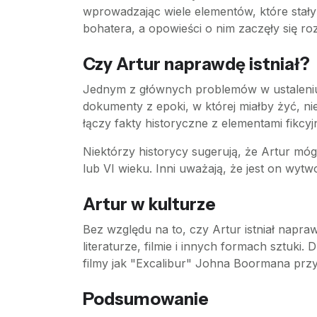
wprowadzając wiele elementów, które stały s
bohatera, a opowieści o nim zaczęły się ro
Czy Artur naprawdę istniał?
Jednym z głównych problemów w ustaleniu,
dokumenty z epoki, w której miałby żyć, nie
łączy fakty historyczne z elementami fikcyj
Niektórzy historycy sugerują, że Artur m
lub VI wieku. Inni uważają, że jest on wytw
Artur w kulturze
Bez względu na to, czy Artur istniał napr
literaturze, filmie i innych formach sztuki
filmy jak "Excalibur" Johna Boormana przy
Podsumowanie