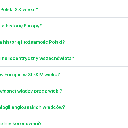
 Polski XX wieku?
a historię Europy?
 historię i tożsamość Polski?
l heliocentryczny wszechświata?
w Europie w XII-XIV wieku?
 własnej władzy przez wieki?
nologii anglosaskich władców?
rmalnie koronowani?