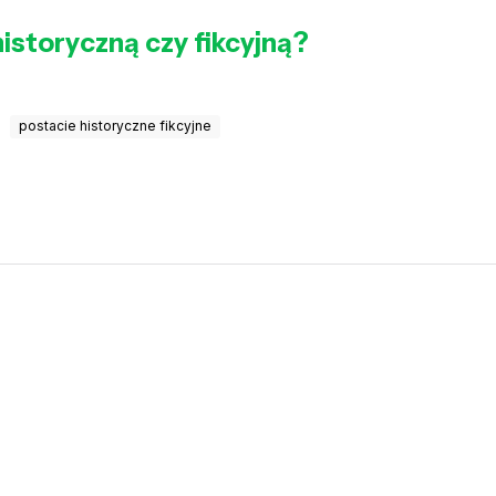
historyczną czy fikcyjną?
postacie historyczne fikcyjne