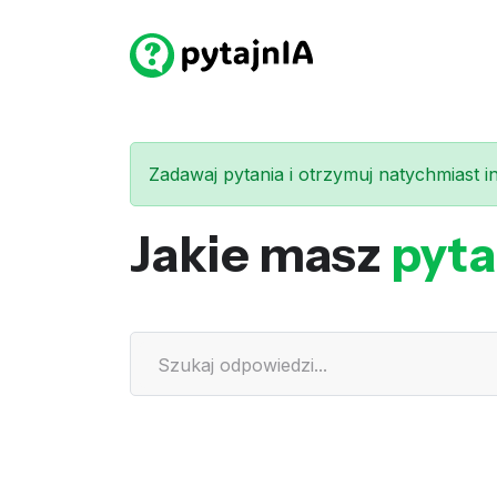
Zadawaj pytania i otrzymuj natychmiast int
Jakie masz
pyta