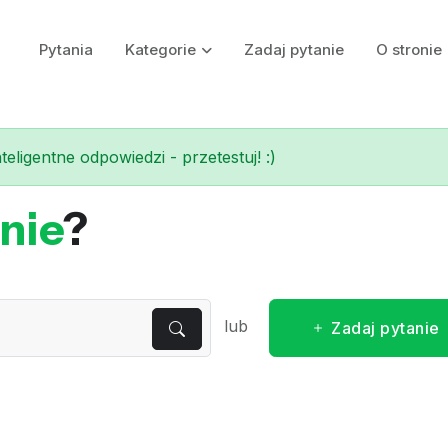
Pytania
Kategorie
Zadaj pytanie
O stronie
eligentne odpowiedzi - przetestuj! :)
nie
?
lub
Zadaj pytanie