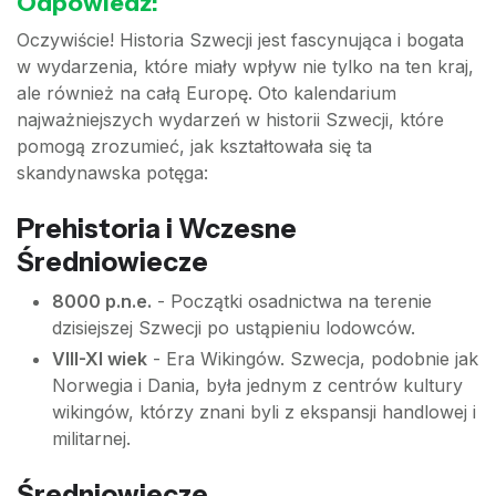
Odpowiedź:
Oczywiście! Historia Szwecji jest fascynująca i bogata
w wydarzenia, które miały wpływ nie tylko na ten kraj,
ale również na całą Europę. Oto kalendarium
najważniejszych wydarzeń w historii Szwecji, które
pomogą zrozumieć, jak kształtowała się ta
skandynawska potęga:
Prehistoria i Wczesne
Średniowiecze
8000 p.n.e.
- Początki osadnictwa na terenie
dzisiejszej Szwecji po ustąpieniu lodowców.
VIII-XI wiek
- Era Wikingów. Szwecja, podobnie jak
Norwegia i Dania, była jednym z centrów kultury
wikingów, którzy znani byli z ekspansji handlowej i
militarnej.
Średniowiecze