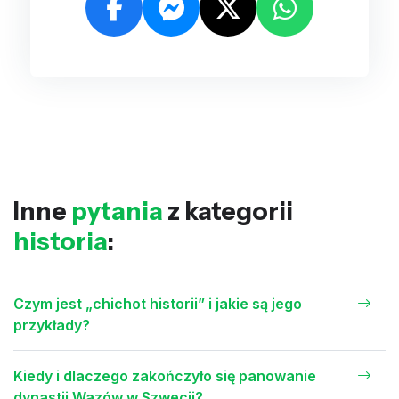
Inne
pytania
z kategorii
historia
:
Czym jest „chichot historii” i jakie są jego
przykłady?
Kiedy i dlaczego zakończyło się panowanie
dynastii Wazów w Szwecji?