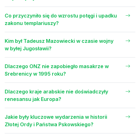
Co przyczyniło się do wzrostu potęgi i upadku
zakonu templariuszy?
Kim był Tadeusz Mazowiecki w czasie wojny
w byłej Jugosławii?
Dlaczego ONZ nie zapobiegło masakrze w
Srebrenicy w 1995 roku?
Dlaczego kraje arabskie nie doświadczyły
renesansu jak Europa?
Jakie były kluczowe wydarzenia w historii
Złotej Ordy i Państwa Pskowskiego?