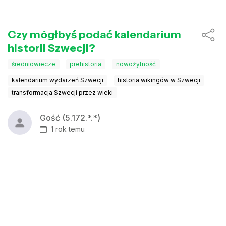
Czy mógłbyś podać kalendarium
historii Szwecji?
średniowiecze
prehistoria
nowożytność
kalendarium wydarzeń Szwecji
historia wikingów w Szwecji
transformacja Szwecji przez wieki
Gość (5.172.*.*)
1 rok temu