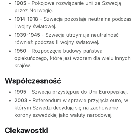
1905
- Pokojowe rozwiązanie unii ze Szwecją
przez Norwegię.
1914-1918
- Szwecja pozostaje neutralna podczas
I wojny światowej.
1939-1945
- Szwecja utrzymuje neutralność
również podczas II wojny światowej.
1950
- Rozpoczęcie budowy państwa
opiekuńczego, które jest wzorem dla wielu innych
krajów.
Współczesność
1995
- Szwecja przystępuje do Unii Europejskiej.
2003
- Referendum w sprawie przyjęcia euro, w
którym Szwedzi decydują się na zachowanie
korony szwedzkiej jako waluty narodowej.
Ciekawostki