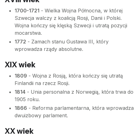
1700-1721
- Wielka Wojna Północna, w której
Szwecja walczy z koalicją Rosji, Danii i Polski.
Wojna kończy się klęską Szwecji i utratą pozycji
mocarstwa.
1772
- Zamach stanu Gustawa III, który
wprowadza rządy absolutne.
XIX wiek
1809
- Wojna z Rosją, która kończy się utratą
Finlandii na rzecz Rosji.
1814
- Unia personalna z Norwegią, która trwa do
1905 roku.
1866
- Reforma parlamentarna, która wprowadza
dwuizbowy parlament.
XX wiek