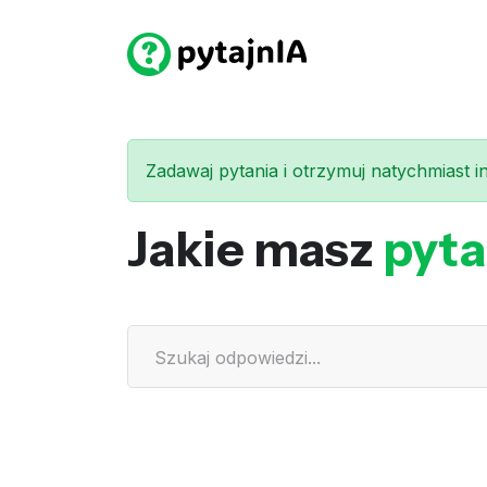
Zadawaj pytania i otrzymuj natychmiast int
Jakie masz
pyta