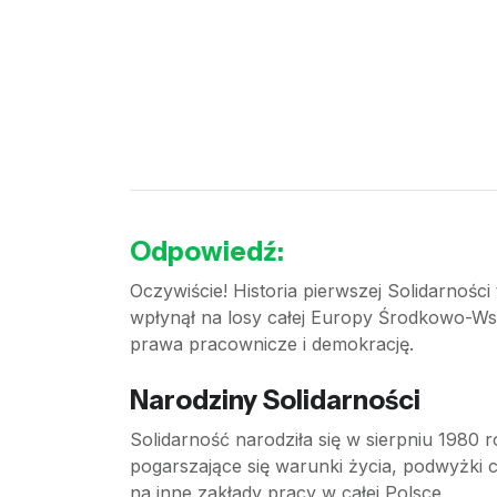
Odpowiedź:
Oczywiście! Historia pierwszej Solidarności 
wpłynął na losy całej Europy Środkowo-Wsc
prawa pracownicze i demokrację.
Narodziny Solidarności
Solidarność narodziła się w sierpniu 1980 r
pogarszające się warunki życia, podwyżki c
na inne zakłady pracy w całej Polsce.