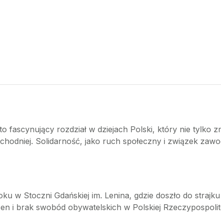
to fascynujący rozdział w dziejach Polski, który nie tylko zm
hodniej. Solidarność, jako ruch społeczny i związek zawo
oku w Stoczni Gdańskiej im. Lenina, gdzie doszło do strajk
en i brak swobód obywatelskich w Polskiej Rzeczypospolite