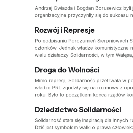
Andrzej Gwiazda i Bogdan Borusewicz byli 
organizacyjne przyczyniły się do sukcesu n
Rozwój i Represje
Po podpisaniu Porozumień Sierpniowych So
członków. Jednak władze komunistyczne ni
wielu działaczy Solidarności, w tym Wałęsa
Droga do Wolności
Mimo represji, Solidarność przetrwała w p
władze PRL zgodziły się na rozmowy z op
roku. Było to początkiem końca rządów ko
Dziedzictwo Solidarności
Solidarność stała się inspiracją dla inny
Dziś jest symbolem walki o prawa człowieka