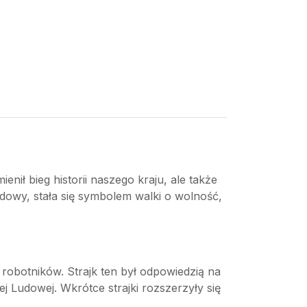
ienił bieg historii naszego kraju, ale także
dowy, stała się symbolem walki o wolność,
u robotników. Strajk ten był odpowiedzią na
j Ludowej. Wkrótce strajki rozszerzyły się