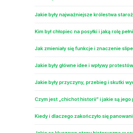
Jakie były najważniejsze królestwa staroż
Kim był chłopiec na posyłki i jaką rolę pełn
Jak zmieniały się funkcje i znaczenie sli
Jakie były główne idee i wpływy protestó
Jakie były przyczyny, przebieg i skutki 
Czym jest „chichot historii” i jakie są jeg
Kiedy i dlaczego zakończyło się panowan
Jakie są kluczowe etapy historyczne w r