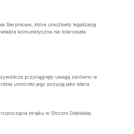
 Sierpniowe, które umożliwiły legalizację
władza komunistyczna nie tolerowała
i przywódcze przyciągnęły uwagę zarówno w
dziej umocniło jego pozycję jako lidera
zpoczęcia strajku w Stoczni Gdańskiej.