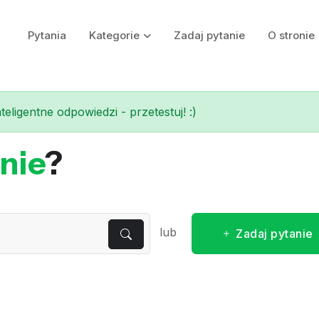
Pytania
Kategorie
Zadaj pytanie
O stronie
eligentne odpowiedzi - przetestuj! :)
nie
?
lub
Zadaj pytanie