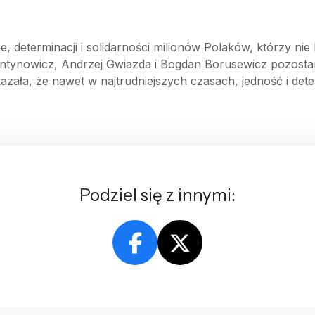
, determinacji i solidarności milionów Polaków, którzy nie
entynowicz, Andrzej Gwiazda i Bogdan Borusewicz pozosta
pokazała, że nawet w najtrudniejszych czasach, jedność i d
Podziel się z innymi: