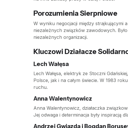
Porozumienia Sierpniowe
W wyniku negocjacji między strajkującymi a
niezależnych związków zawodowych. Było 
niezależnych organizacji.
Kluczowi Działacze Solidarn
Lech Wałęsa
Lech Wałęsa, elektryk ze Stoczni Gdańskie
Polsce, jak i na całym świecie. W 1983 rok
ruchu.
Anna Walentynowicz
Anna Walentynowicz, działaczka związkowa
Jej odwaga i determinacja były inspiracją dl
Andrzej Gwiazda i Bogdan Boruse