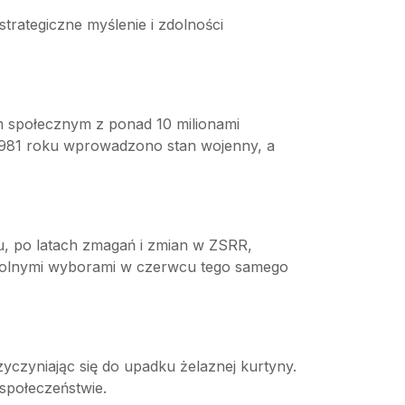
trategiczne myślenie i zdolności
m społecznym z ponad 10 milionami
 1981 roku wprowadzono stan wojenny, a
u, po latach zmagań i zmian w ZSRR,
 wolnymi wyborami w czerwcu tego samego
yczyniając się do upadku żelaznej kurtyny.
 społeczeństwie.