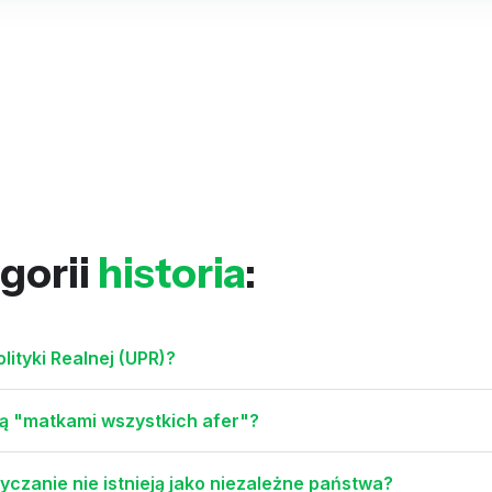
gorii
historia
:
lityki Realnej (UPR)?
ą "matkami wszystkich afer"?
czanie nie istnieją jako niezależne państwa?