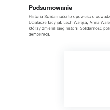
Podsumowanie
Historia Solidarności to opowieść o odwadze
Działacze tacy jak Lech Wałęsa, Anna Wal
którzy zmienili bieg historii. Solidarność 
demokracji.