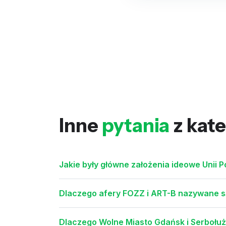
Inne
pytania
z kate
Jakie były główne założenia ideowe Unii Po
Dlaczego afery FOZZ i ART-B nazywane s
Dlaczego Wolne Miasto Gdańsk i Serbołuży