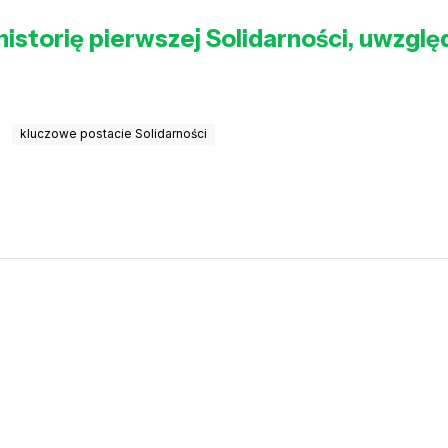
istorię pierwszej Solidarności, uwzglę
kluczowe postacie Solidarności