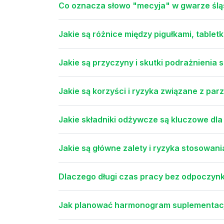
Co oznacza słowo "mecyja" w gwarze ślą
Jakie są różnice między pigułkami, tablet
Jakie są przyczyny i skutki podrażnienia 
Jakie są korzyści i ryzyka związane z pa
Jakie składniki odżywcze są kluczowe dl
Jakie są główne zalety i ryzyka stosowan
Dlaczego długi czas pracy bez odpoczynku
Jak planować harmonogram suplementacj