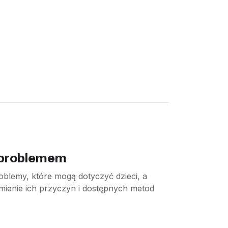
z problemem
blemy, które mogą dotyczyć dzieci, a
umienie ich przyczyn i dostępnych metod