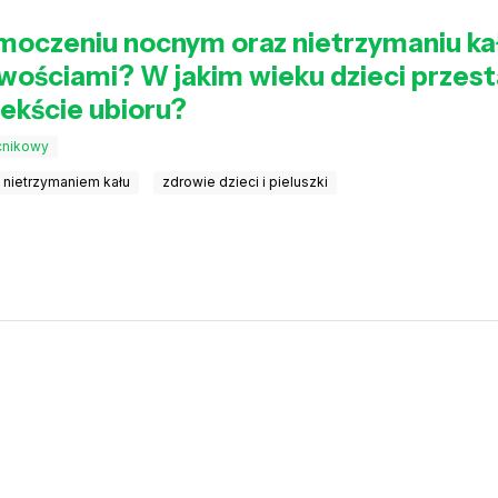
moczeniu nocnym oraz nietrzymaniu ka
liwościami? W jakim wieku dzieci przes
ekście ubioru?
cnikowy
 nietrzymaniem kału
zdrowie dzieci i pieluszki