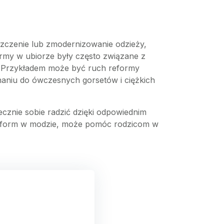
szczenie lub zmodernizowanie odzieży,
ormy w ubiorze były często związane z
. Przykładem może być ruch reformy
naniu do ówczesnych gorsetów i ciężkich
cznie sobie radzić dzięki odpowiednim
u reform w modzie, może pomóc rodzicom w