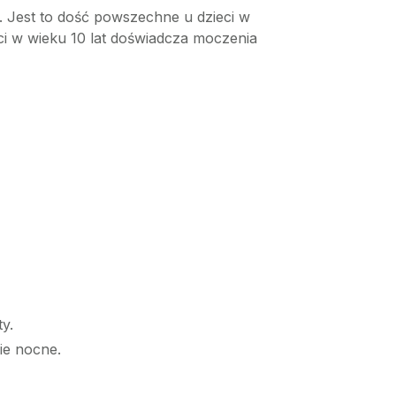
 Jest to dość powszechne u dzieci w
ci w wieku 10 lat doświadcza moczenia
y.
ie nocne.