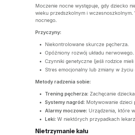
Moczenie nocne występuje, gdy dziecko ni
wieku przedszkolnym i wczesnoszkolnym. W 
nocnego.
Przyczyny:
Niekontrolowane skurcze pęcherza.
Opóźniony rozwój układu nerwowego.
Czynniki genetyczne (jeśli rodzice miel
Stres emocjonalny lub zmiany w życiu 
Metody radzenia sobie:
Trening pęcherza:
Zachęcanie dziecka 
Systemy nagród:
Motywowanie dzieci 
Alarmy moczowe:
Urządzenia, które wy
Leki:
W niektórych przypadkach lekarze
Nietrzymanie kału