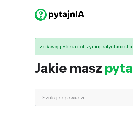
Zadawaj pytania i otrzymuj natychmiast int
Jakie masz
pyta