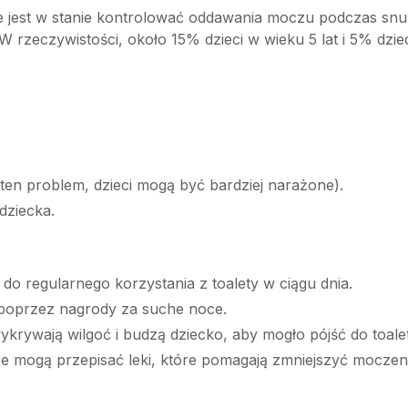
e jest w stanie kontrolować oddawania moczu podczas snu.
rzeczywistości, około 15% dzieci w wieku 5 lat i 5% dzie
i ten problem, dzieci mogą być bardziej narażone).
dziecka.
do regularnego korzystania z toalety w ciągu dnia.
poprzez nagrody za suche noce.
krywają wilgoć i budzą dziecko, aby mogło pójść do toalet
 mogą przepisać leki, które pomagają zmniejszyć moczen