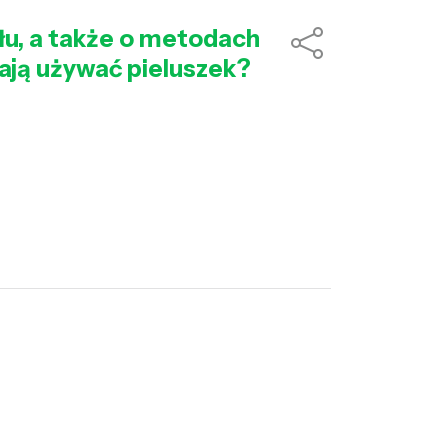
łu, a także o metodach
tają używać pieluszek?