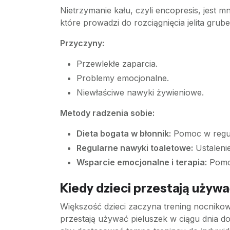
Nietrzymanie kału, czyli encopresis, jest
które prowadzi do rozciągnięcia jelita grub
Przyczyny:
Przewlekłe zaparcia.
Problemy emocjonalne.
Niewłaściwe nawyki żywieniowe.
Metody radzenia sobie:
Dieta bogata w błonnik:
Pomoc w regul
Regularne nawyki toaletowe:
Ustalenie
Wsparcie emocjonalne i terapia:
Pomoc
Kiedy dzieci przestają używa
Większość dzieci zaczyna trening nocnikow
przestają używać pieluszek w ciągu dnia do 