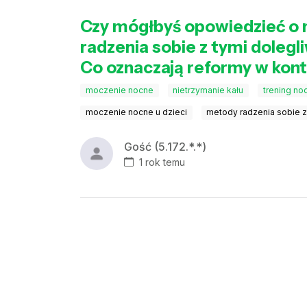
Czy mógłbyś opowiedzieć o 
radzenia sobie z tymi doleg
Co oznaczają reformy w kont
moczenie nocne
nietrzymanie kału
trening no
moczenie nocne u dzieci
metody radzenia sobie z
Gość (5.172.*.*)
1 rok temu