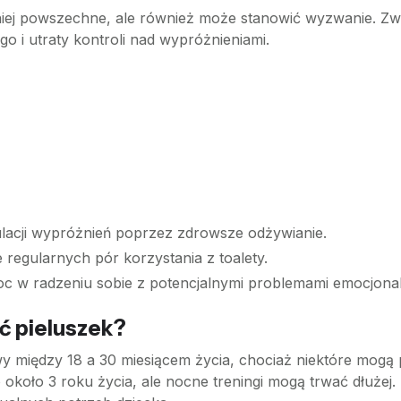
 mniej powszechne, ale również może stanowić wyzwanie. Zw
ego i utraty kontroli nad wypróżnieniami.
acji wypróżnień poprzez zdrowsze odżywianie.
 regularnych pór korzystania z toalety.
 w radzeniu sobie z potencjalnymi problemami emocjona
ć pieluszek?
y między 18 a 30 miesiącem życia, chociaż niektóre mogą 
około 3 roku życia, ale nocne treningi mogą trwać dłużej. 