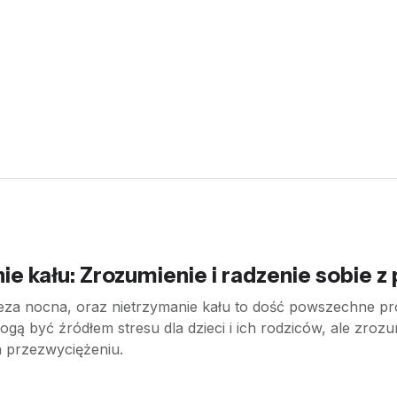
ie kału: Zrozumienie i radzenie sobie 
za nocna, oraz nietrzymanie kału to dość powszechne pro
gą być źródłem stresu dla dzieci i ich rodziców, ale zroz
 przezwyciężeniu.