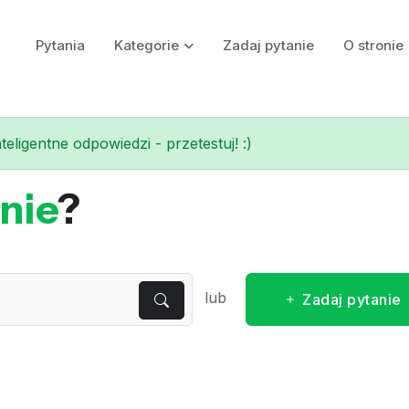
Pytania
Kategorie
Zadaj pytanie
O stronie
eligentne odpowiedzi - przetestuj! :)
nie
?
lub
Zadaj pytanie