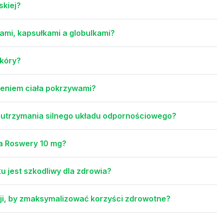
skiej?
kami, kapsułkami a globulkami?
skóry?
rzeniem ciała pokrzywami?
a utrzymania silnego układu odpornościowego?
ia Roswery 10 mg?
 jest szkodliwy dla zdrowia?
i, by zmaksymalizować korzyści zdrowotne?