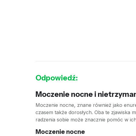
Odpowiedź:
Moczenie nocne i nietrzyman
Moczenie nocne, znane również jako enure
czasem także dorosłych. Oba te zjawiska mo
radzenia sobie może znacznie pomóc w ich
Moczenie nocne