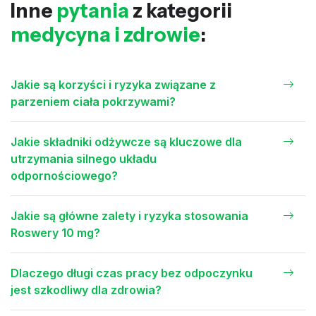
Inne
pytania
z kategorii
medycyna i zdrowie
:
Jakie są korzyści i ryzyka związane z
parzeniem ciała pokrzywami?
Jakie składniki odżywcze są kluczowe dla
utrzymania silnego układu
odpornościowego?
Jakie są główne zalety i ryzyka stosowania
Roswery 10 mg?
Dlaczego długi czas pracy bez odpoczynku
jest szkodliwy dla zdrowia?