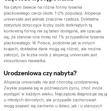
Na całym świecie na różne formy łysienia
plackowatego cierpi około 1-2% populacji. Alopecja
universalis jest jednak znacznie rzadsza. Dokładne
statystyki dotyczące liczby osób dotkniętych tą
konkretną formą nie są łatwo dostępne, ale szacuje
się, że stanowi ona mniej niż 1% przypadków łysienia
plackowatego. W Polsce, podobnie jak w innych
krajach, dokładne dane mogą się różnić, ale można
założyć, że liczba osób z alopecją universalis jest
stosunkowo niewielka.
Urodzeniowa czy nabyta?
Alopecja universalis nie jest chorobą urodzeniową.
Zwykle pojawia się w późniejszym życiu, choć może
wystąpić w każdym wieku. Najczęściej diagnozuje się ją
u młodych dorosłych, ale przypadki zachorowań
mogą pojawić się zarówno u dzieci, jak i u starszych