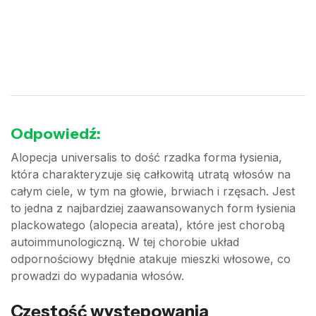
Odpowiedź:
Alopecja universalis to dość rzadka forma łysienia,
która charakteryzuje się całkowitą utratą włosów na
całym ciele, w tym na głowie, brwiach i rzęsach. Jest
to jedna z najbardziej zaawansowanych form łysienia
plackowatego (alopecia areata), które jest chorobą
autoimmunologiczną. W tej chorobie układ
odpornościowy błędnie atakuje mieszki włosowe, co
prowadzi do wypadania włosów.
Częstość występowania