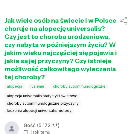
Jak wiele osób na świecie i w Polsce
choruje na alopecję universalis?
Czy jest to choroba urodzeniowa,
czy nabyta w późniejszym życiu? W
jakim wieku najczęściej się pojawia i
jakie są jej przyczyny? Czy istnieje
możliwość całkowitego wyleczenia
tej choroby?
alopecja
łysienie
choroby autoimmunologiczne
alopecja universalis statystyki światowe
choroby autoimmunologiczne przyczyny
leczenie alopecji universalis metody
Gość (5.172.*.*)
1 rok temu