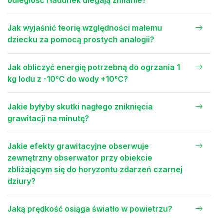
Jak wyjaśnić teorię względności małemu
dziecku za pomocą prostych analogii?
Jak obliczyć energię potrzebną do ogrzania 1
kg lodu z -10°C do wody +10°C?
Jakie byłyby skutki nagłego zniknięcia
grawitacji na minutę?
Jakie efekty grawitacyjne obserwuje
zewnętrzny obserwator przy obiekcie
zbliżającym się do horyzontu zdarzeń czarnej
dziury?
Jaką prędkość osiąga światło w powietrzu?