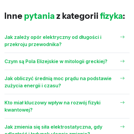
Inne
pytania
z kategorii
fizyka
:
Jak zależy opór elektryczny od długości i
przekroju przewodnika?
Czym są Pola Elizejskie w mitologii greckiej?
Jak obliczyć średnią moc prądu na podstawie
zużycia energii i czasu?
Kto miał kluczowy wpływ na rozwój fizyki
kwantowej?
Jak zmienia się siła elektrostatyczna, gdy
odległość i ładunek ulegają zmianie?