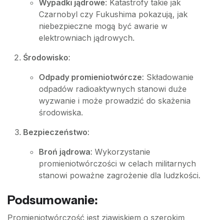
Wypadki jądrowe
: Katastrofy takie jak
Czarnobyl czy Fukushima pokazują, jak
niebezpieczne mogą być awarie w
elektrowniach jądrowych.
Środowisko
:
Odpady promieniotwórcze
: Składowanie
odpadów radioaktywnych stanowi duże
wyzwanie i może prowadzić do skażenia
środowiska.
Bezpieczeństwo
:
Broń jądrowa
: Wykorzystanie
promieniotwórczości w celach militarnych
stanowi poważne zagrożenie dla ludzkości.
Podsumowanie:
Promieniotwórczość jest zjawiskiem o szerokim