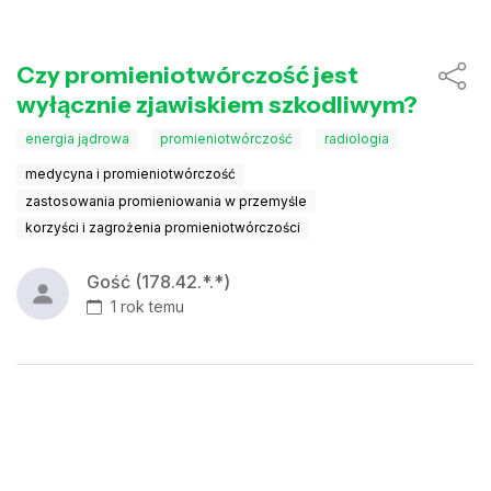
Czy promieniotwórczość jest
wyłącznie zjawiskiem szkodliwym?
energia jądrowa
promieniotwórczość
radiologia
medycyna i promieniotwórczość
zastosowania promieniowania w przemyśle
korzyści i zagrożenia promieniotwórczości
Gość (178.42.*.*)
1 rok temu