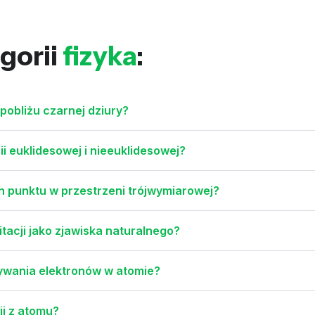
gorii
fizyka
:
pobliżu czarnej dziury?
ii euklidesowej i nieeuklidesowej?
h punktu w przestrzeni trójwymiarowej?
itacji jako zjawiska naturalnego?
ywania elektronów w atomie?
ji z atomu?