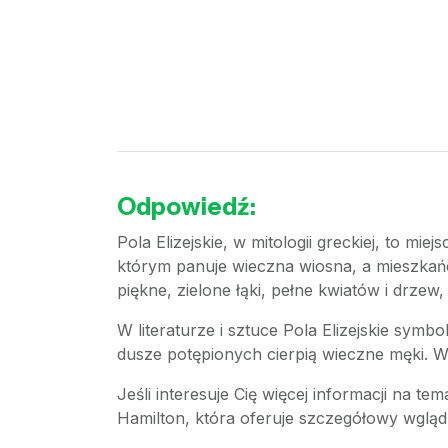
Odpowiedź:
Pola Elizejskie, w mitologii greckiej, to mie
którym panuje wieczna wiosna, a mieszkańc
piękne, zielone łąki, pełne kwiatów i drzew
W literaturze i sztuce Pola Elizejskie symb
dusze potępionych cierpią wieczne męki. W mi
Jeśli interesuje Cię więcej informacji na tem
Hamilton, która oferuje szczegółowy wgląd