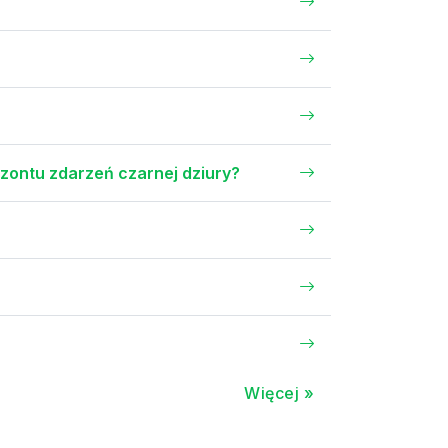
yzontu zdarzeń czarnej dziury?
Więcej »