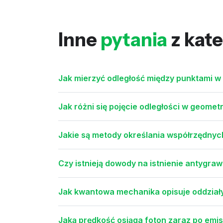
Inne
pytania
z kate
Jak mierzyć odległość między punktami w 
Jak różni się pojęcie odległości w geometr
Jakie są metody określania współrzędnyc
Czy istnieją dowody na istnienie antygraw
Jak kwantowa mechanika opisuje oddział
Jaką prędkość osiąga foton zaraz po emis