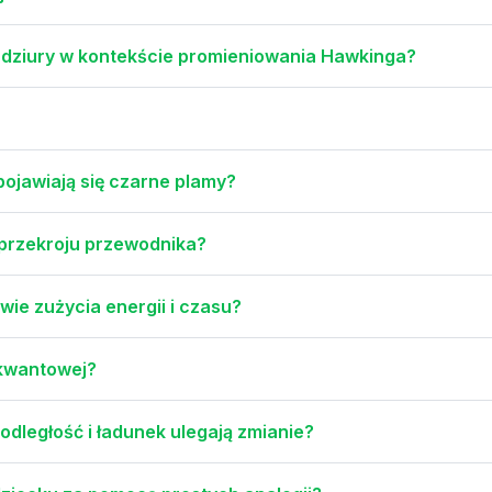
j dziury w kontekście promieniowania Hawkinga?
ojawiają się czarne plamy?
i przekroju przewodnika?
wie zużycia energii i czasu?
 kwantowej?
 odległość i ładunek ulegają zmianie?