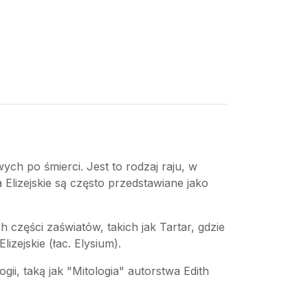
awych po śmierci. Jest to rodzaj raju, w
Elizejskie są często przedstawiane jako
h części zaświatów, takich jak Tartar, gdzie
izejskie (łac. Elysium).
ogii, taką jak "Mitologia" autorstwa Edith