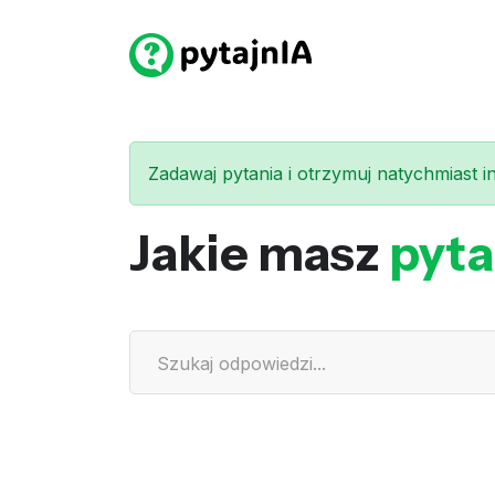
Zadawaj pytania i otrzymuj natychmiast int
Jakie masz
pyta