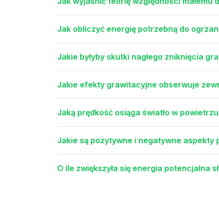
Jak wyjaśnić teorię względności małemu 
Jak obliczyć energię potrzebną do ogrzan
Jakie byłyby skutki nagłego zniknięcia gra
Jakie efekty grawitacyjne obserwuje zewn
Jaką prędkość osiąga światło w powietrzu
Jakie są pozytywne i negatywne aspekty
O ile zwiększyła się energia potencjalna 