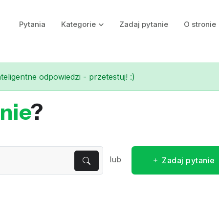
Pytania
Kategorie
Zadaj pytanie
O stronie
eligentne odpowiedzi - przetestuj! :)
nie
?
lub
Zadaj pytanie