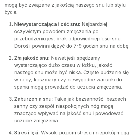
mogą być związane z jakością naszego snu lub stylu
życia.
Niewystarczająca ilość snu
: Najbardziej
oczywistym powodem zmęczenia po
przebudzeniu jest brak odpowiedniej ilości snu.
Dorośli powinni dążyć do 7-9 godzin snu na dobę.
Zła jakość snu
: Nawet jeśli spędzamy
wystarczająco dużo czasu w łóżku, jakość
naszego snu może być niska. Częste budzenie się
w nocy, koszmary czy niewygodne warunki do
spania mogą prowadzić do uczucia zmęczenia.
Zaburzenia snu
: Takie jak bezsenność, bezdech
senny czy zespół niespokojnych nóg mogą
znacząco wpływać na jakość snu i powodować
uczucie zmęczenia.
Stres i lęki
: Wysoki poziom stresu i niepokój mogą