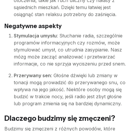
otoczenia, takie jak ruch uliczny czy hałasy z
sąsiednich mieszkań. Dzięki temu łatwiej jest
osiągnąć stan relaksu potrzebny do zaśnięcia.
Negatywne aspekty
Stymulacja umysłu
: Słuchanie radia, szczególnie
programów informacyjnych czy rozmów, może
stymulować umysł, co utrudnia zasypianie. Nasz
mózg może zacząć analizować i przetwarzać
informacje, co nie sprzyja wyciszeniu przed snem.
Przerywany sen
: Głośne dźwięki lub zmiany w
tonacji mogą prowadzić do przerywanego snu, co
wpływa na jego jakość. Niektóre osoby mogą się
budzić w trakcie nocy, jeśli radio jest zbyt głośne
lub program zmienia się na bardziej dynamiczny.
Dlaczego budzimy się zmęczeni?
Budzimy się zmęczeni z różnych powodów, które