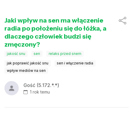
Jaki wpływ na sen ma włączenie
radia po położeniu się do łóżka, a
dlaczego człowiek budzi się
zmęczony?
jakość snu
sen
relaks przed snem
jak poprawić jakość snu
sen i włączenie radia
wpływ mediów na sen
Gość (5.172.*.*)
1 rok temu