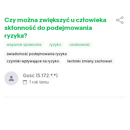
Czy można zwiększyć u człowieka
skłonność do podejmowania
ryzyka?
wsparcie społeczne
ryzyko
osobowość
świadomość podejmowania ryzyka
czynniki wpływające na ryzyko
techniki zmiany zachowań
Gość (5.172.*.*)
1 rok temu