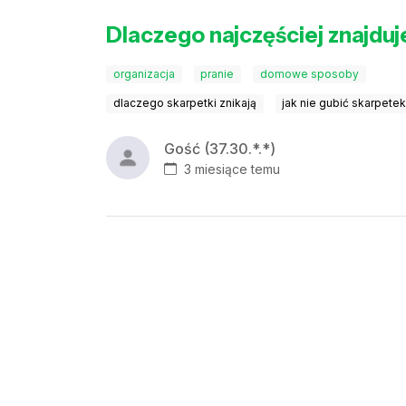
Dlaczego najczęściej znajdu
organizacja
pranie
domowe sposoby
dlaczego skarpetki znikają
jak nie gubić skarpete
Gość (37.30.*.*)
3 miesiące temu