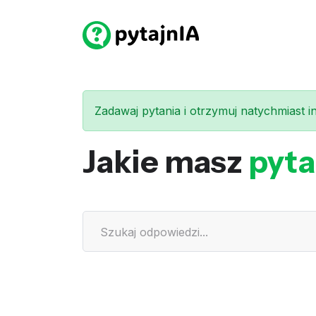
Zadawaj pytania i otrzymuj natychmiast int
Jakie masz
pyta