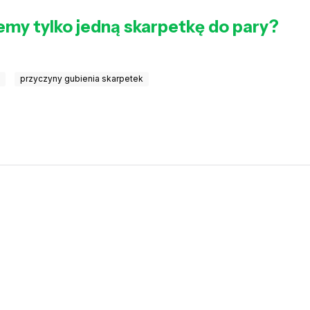
jemy tylko jedną skarpetkę do pary?
k
przyczyny gubienia skarpetek