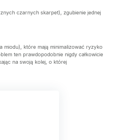
cznych czarnych skarpet), zgubienie jednej
ra miodu), które mają minimalizować ryzyko
roblem ten prawdopodobnie nigdy całkowicie
jąc na swoją kolej, o której