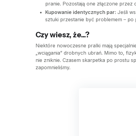
pranie. Pozostają one złączone przez c
Kupowanie identycznych par:
Jeśli ws
sztuki przestanie być problemem – po
Czy wiesz, że...?
Niektóre nowoczesne pralki mają specjalnie
„wciągania” drobnych ubrań. Mimo to, fizy
nie zniknie. Czasem skarpetka po prostu spa
zapomnieliśmy.