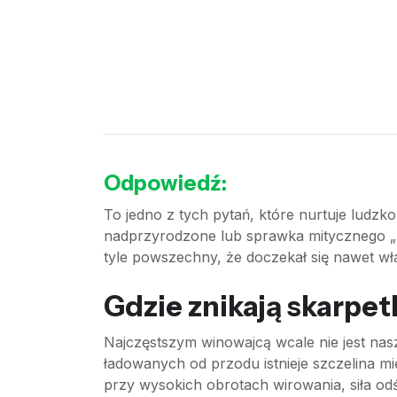
Odpowiedź:
To jedno z tych pytań, które nurtuje ludzk
nadprzyrodzone lub sprawka mitycznego „po
tyle powszechny, że doczekał się nawet wł
Gdzie znikają skarpet
Najczęstszym winowajcą wcale nie jest na
ładowanych od przodu istnieje szczelina 
przy wysokich obrotach wirowania, siła od