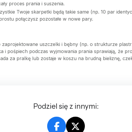
ały proces prania i suszenia.
zystkie Twoje skarpetki będą takie same (np. 10 par identy
 prostu połączysz pozostałe w nowe pary.
 zaprojektowane uszczelki i bębny (np. o strukturze plast
ka i pośpiech podczas wyjmowania prania sprawiają, że p
da za pralkę lub zostaje w koszu na brudną bieliznę, czeka
Podziel się z innymi: