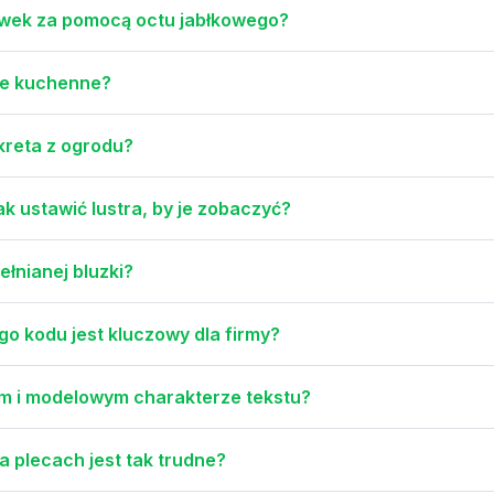
ówek za pomocą octu jabłkowego?
że kuchenne?
kreta z ogrodu?
k ustawić lustra, by je zobaczyć?
łnianej bluzki?
o kodu jest kluczowy dla firmy?
ym i modelowym charakterze tekstu?
 plecach jest tak trudne?