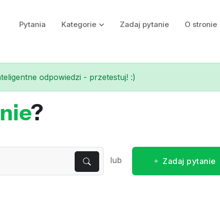
Pytania
Kategorie
Zadaj pytanie
O stronie
eligentne odpowiedzi - przetestuj! :)
nie
?
lub
Zadaj pytanie