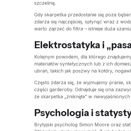
szczelinę.
Gdy skarpetka przedostanie się poza bęben
zdarza się najczęściej, spłynąć wraz z wod
warto zajrzeć do filtra – istnieje duża szan
Elektrostatyka i „pa
Kolejnym powodem, dla którego znajdujemy 
materiałów syntetycznych lub z ich domiesz
ubrań, takich jak poszwy na kołdry, nogaw
Często zdarza się, że wyjmujemy pranie, s
części garderoby. Odnajduje się ona zazwy
że skarpetka „zniknęła” w niewyjaśnionych
Psychologia i statysty
Brytyjski psycholog Simon Moore oraz stat