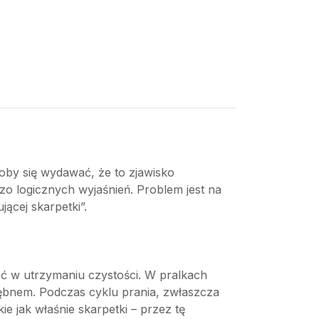
łoby się wydawać, że to zjawisko
zo logicznych wyjaśnień. Problem jest na
ącej skarpetki”.
ć w utrzymaniu czystości. W pralkach
ębnem. Podczas cyklu prania, zwłaszcza
 jak właśnie skarpetki – przez tę