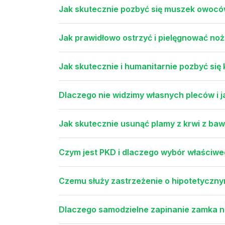
Jak skutecznie pozbyć się muszek owoc
Jak prawidłowo ostrzyć i pielęgnować no
Jak skutecznie i humanitarnie pozbyć się 
Dlaczego nie widzimy własnych pleców i ja
Jak skutecznie usunąć plamy z krwi z bawe
Czym jest PKD i dlaczego wybór właściweg
Czemu służy zastrzeżenie o hipotetyczn
Dlaczego samodzielne zapinanie zamka na