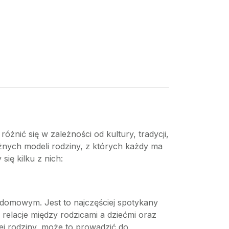
żnić się w zależności od kultury, tradycji,
żnych modeli rodziny, z których każdy ma
ię kilku z nich:
e domowym. Jest to najczęściej spotykany
relacje między rodzicami a dziećmi oraz
j rodziny, może to prowadzić do