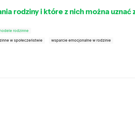
nia rodziny i które z nich można uzna
modele rodzinne
zinne w społeczeństwie
wsparcie emocjonalne w rodzinie