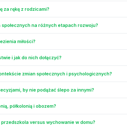
ę za rękę z rodzicami?
 społecznych na różnych etapach rozwoju?
ezienia miłości?
wie i jak do nich dołączyć?
ontekście zmian społecznych i psychologicznych?
ecyzjami, by nie podążać ślepo za innymi?
nią, półkolonią i obozem?
 do przedszkola versus wychowanie w domu?