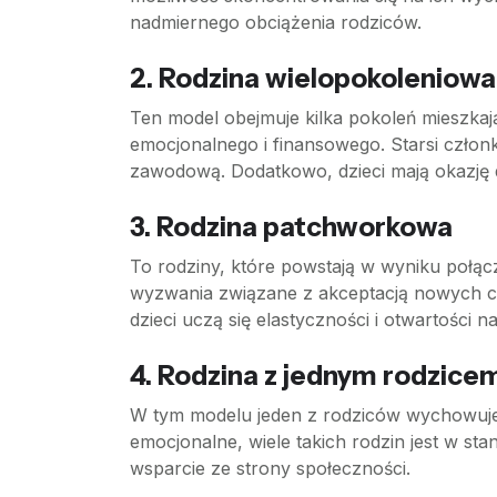
nadmiernego obciążenia rodziców.
2.
Rodzina wielopokoleniowa
Ten model obejmuje kilka pokoleń mieszkaj
emocjonalnego i finansowego. Starsi człon
zawodową. Dodatkowo, dzieci mają okazję 
3.
Rodzina patchworkowa
To rodziny, które powstają w wyniku połą
wyzwania związane z akceptacją nowych c
dzieci uczą się elastyczności i otwartości n
4.
Rodzina z jednym rodzice
W tym modelu jeden z rodziców wychowuje 
emocjonalne, wiele takich rodzin jest w stan
wsparcie ze strony społeczności.