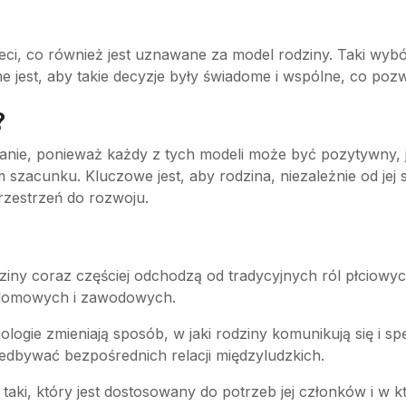
zieci, co również jest uznawane za model rodziny. Taki wy
e jest, aby takie decyzje były świadome i wspólne, co pozwa
?
nie, ponieważ każdy z tych modeli może być pozytywny, jeś
 szacunku. Kluczowe jest, aby rodzina, niezależnie od jej
rzestrzeń do rozwoju.
ziny coraz częściej odchodzą od tradycyjnych ról płciowy
 domowych i zawodowych.
logie zmieniają sposób, w jaki rodziny komunikują się i 
niedbywać bezpośrednich relacji międzyludzkich.
taki, który jest dostosowany do potrzeb jej członków i w 