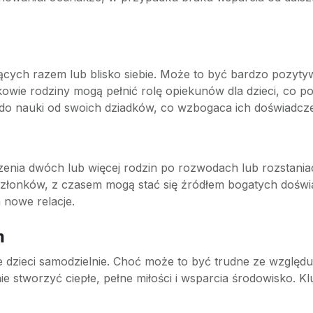
ących razem lub blisko siebie. Może to być bardzo pozyty
kowie rodziny mogą pełnić rolę opiekunów dla dzieci, co 
do nauki od swoich dziadków, co wzbogaca ich doświadcze
czenia dwóch lub więcej rodzin po rozwodach lub rozsta
złonków, z czasem mogą stać się źródłem bogatych doświ
a nowe relacje.
m
dzieci samodzielnie. Choć może to być trudne ze względu 
ie stworzyć ciepłe, pełne miłości i wsparcia środowisko. Kl