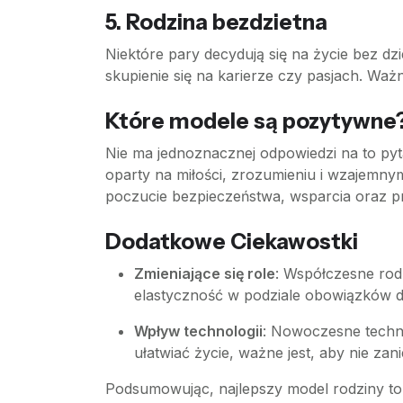
5.
Rodzina bezdzietna
Niektóre pary decydują się na życie bez d
skupienie się na karierze czy pasjach. Ważn
Które modele są pozytywne
Nie ma jednoznacznej odpowiedzi na to pyta
oparty na miłości, zrozumieniu i wzajemnym
poczucie bezpieczeństwa, wsparcia oraz p
Dodatkowe Ciekawostki
Zmieniające się role
: Współczesne rod
elastyczność w podziale obowiązków
Wpływ technologii
: Nowoczesne techno
ułatwiać życie, ważne jest, aby nie za
Podsumowując, najlepszy model rodziny to 