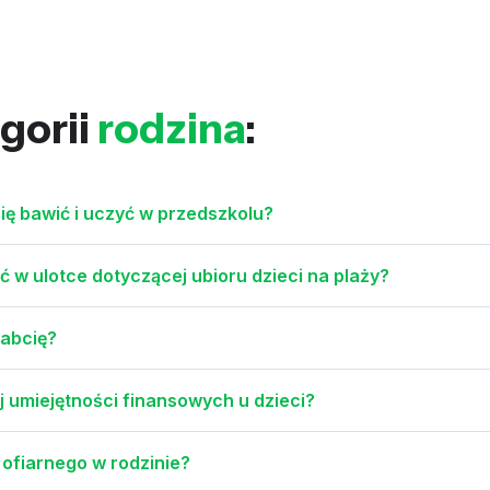
gorii
rodzina
:
ię bawić i uczyć w przedszkolu?
 w ulotce dotyczącej ubioru dzieci na plaży?
babcię?
umiejętności finansowych u dzieci?
 ofiarnego w rodzinie?