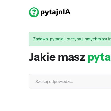
Zadawaj pytania i otrzymuj natychmiast int
Jakie masz
pyta