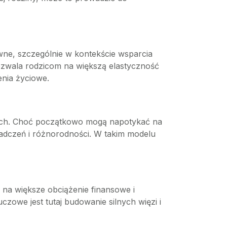
wne, szczególnie w kontekście wsparcia
pozwala rodzicom na większą elastyczność
nia życiowe.
niach. Choć początkowo mogą napotykać na
adczeń i różnorodności. W takim modelu
na większe obciążenie finansowe i
uczowe jest tutaj budowanie silnych więzi i