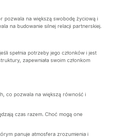
bór pozwala na większą swobodę życiową i
la na budowanie silnej relacji partnerskiej.
li spełnia potrzeby jego członków i jest
 struktury, zapewniała swoim członkom
ch, co pozwala na większą równość i
spędzają czas razem. Choć mogą one
którym panuje atmosfera zrozumienia i