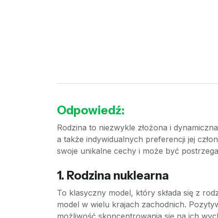
Odpowiedź:
Rodzina to niezwykle złożona i dynamiczna 
a także indywidualnych preferencji jej cz
swoje unikalne cechy i może być postrzegan
1.
Rodzina nuklearna
To klasyczny model, który składa się z ro
model w wielu krajach zachodnich. Pozytywn
możliwość skoncentrowania się na ich wyc