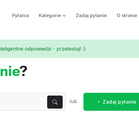
Pytania
Kategorie
Zadaj pytanie
O stronie
eligentne odpowiedzi - przetestuj! :)
nie
?
lub
Zadaj pytanie