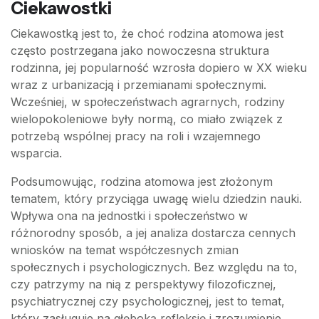
Ciekawostki
Ciekawostką jest to, że choć rodzina atomowa jest
często postrzegana jako nowoczesna struktura
rodzinna, jej popularność wzrosła dopiero w XX wieku
wraz z urbanizacją i przemianami społecznymi.
Wcześniej, w społeczeństwach agrarnych, rodziny
wielopokoleniowe były normą, co miało związek z
potrzebą wspólnej pracy na roli i wzajemnego
wsparcia.
Podsumowując, rodzina atomowa jest złożonym
tematem, który przyciąga uwagę wielu dziedzin nauki.
Wpływa ona na jednostki i społeczeństwo w
różnorodny sposób, a jej analiza dostarcza cennych
wniosków na temat współczesnych zmian
społecznych i psychologicznych. Bez względu na to,
czy patrzymy na nią z perspektywy filozoficznej,
psychiatrycznej czy psychologicznej, jest to temat,
który zasługuje na głęboką refleksję i zrozumienie.