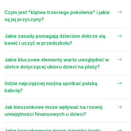
Czym jest "klątwa trzeciego pokolenia" i jakie
są jej przyczyny?
Jakie zasady pomagają dzieciom dobrze się
bawić i uczyć w przedszkolu?
Jakie kluczowe elementy warto uwzględnić w
ulotce dotyczącej ubioru dzieci na plaży?
Gdzie najczęściej można spotkać polską
babcię?
Jak kieszonkowe może wpływać na rozwój
umiejętności finansowych u dzieci?
Jakie konsekwencje niesie zjawisko kozła