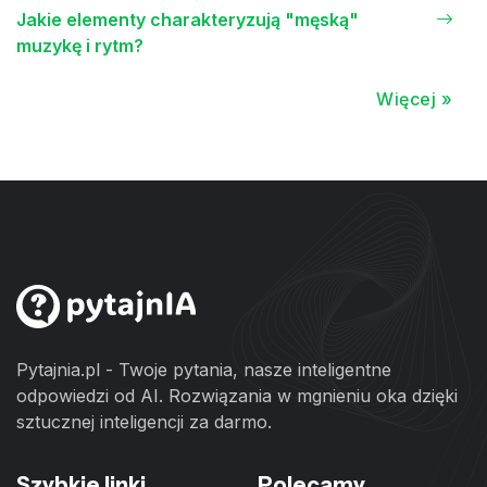
Jakie elementy charakteryzują "męską"
muzykę i rytm?
Więcej »
Pytajnia.pl - Twoje pytania, nasze inteligentne
odpowiedzi od AI. Rozwiązania w mgnieniu oka dzięki
sztucznej inteligencji za darmo.
Szybkie linki
Polecamy