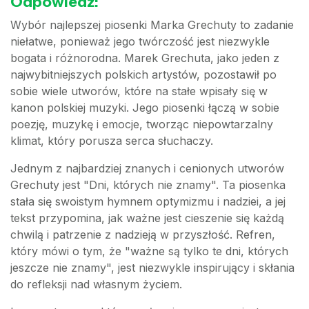
Odpowiedź:
Wybór najlepszej piosenki Marka Grechuty to zadanie
niełatwe, ponieważ jego twórczość jest niezwykle
bogata i różnorodna. Marek Grechuta, jako jeden z
najwybitniejszych polskich artystów, pozostawił po
sobie wiele utworów, które na stałe wpisały się w
kanon polskiej muzyki. Jego piosenki łączą w sobie
poezję, muzykę i emocje, tworząc niepowtarzalny
klimat, który porusza serca słuchaczy.
Jednym z najbardziej znanych i cenionych utworów
Grechuty jest "Dni, których nie znamy". Ta piosenka
stała się swoistym hymnem optymizmu i nadziei, a jej
tekst przypomina, jak ważne jest cieszenie się każdą
chwilą i patrzenie z nadzieją w przyszłość. Refren,
który mówi o tym, że "ważne są tylko te dni, których
jeszcze nie znamy", jest niezwykle inspirujący i skłania
do refleksji nad własnym życiem.