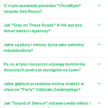
O czym opowiada piosenka "Chciałbym"
zespołu Gen Rosso?
Jak "Stay on These Roads" A-HA wyraża
temat miłości i tęsknoty?
Jakie są plusy i minusy życia jako samotny
indywidualista?
Po co artyści muzyczni używają monitorów
dousznych podczas występów na żywo?
Jakie głębsze przesłania można znaleźć w
utworze "Party" Oddziału Zamkniętego?
Jak "Sound of Silence" odzwierciedla miłość i