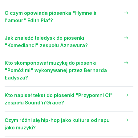
O czym opowiada piosenka "Hymne à
l'amour" Edith Piaf?
Jak znaleźć teledysk do piosenki
"Komedianci" zespołu Aznawura?
Kto skomponował muzykę do piosenki
"Pomóż mi" wykonywanej przez Bernarda
Ładysza?
Kto napisał tekst do piosenki "Przypomni Ci"
zespołu Sound’n’Grace?
Czym różni się hip-hop jako kultura od rapu
jako muzyki?