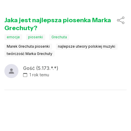
Jaka jest najlepsza piosenka Marka
Grechuty?
emocje
piosenki
Grechuta
Marek Grechuta piosenki
najlepsze utwory polskiej muzyki
twórczość Marka Grechuty
Gość (5.173.*.*)
1 rok temu