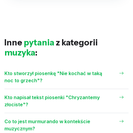
Inne
pytania
z kategorii
muzyka
:
Kto stworzył piosenkę "Nie kochać w taką
noc to grzech"?
Kto napisał tekst piosenki "Chryzantemy
złociste"?
Co to jest murmurando w kontekście
muzycznym?