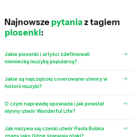
Najnowsze
pytania
z tagiem
piosenki
:
Jakie piosenki i artyści zdefiniowali
niemiecką muzykę popularną?
Jakie są najczęściej coverowane utwory w
historii muzyki?
O czym naprawdę opowiada i jak powstał
słynny utwór Wonderful Life?
Jak nazywa się czeski utwór Pavla Bobka
znany jako Gdzie śpiewają ptaki?