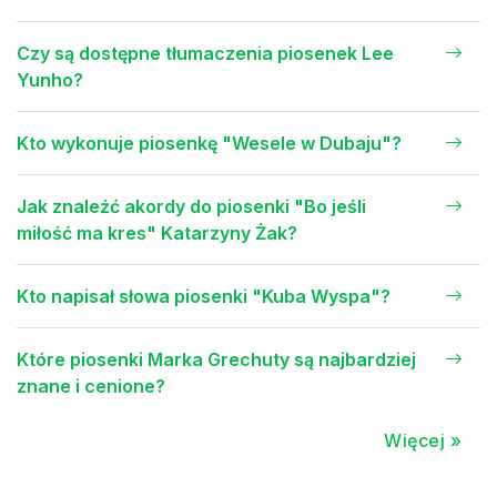
Czy są dostępne tłumaczenia piosenek Lee
Yunho?
Kto wykonuje piosenkę "Wesele w Dubaju"?
Jak znaleźć akordy do piosenki "Bo jeśli
miłość ma kres" Katarzyny Żak?
Kto napisał słowa piosenki "Kuba Wyspa"?
Które piosenki Marka Grechuty są najbardziej
znane i cenione?
Więcej »