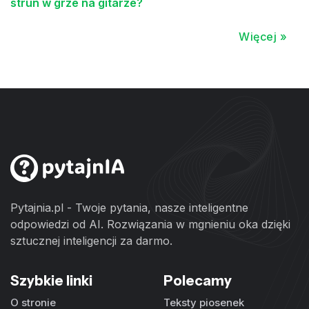
strun w grze na gitarze?
Więcej »
Pytajnia.pl - Twoje pytania, nasze inteligentne
odpowiedzi od AI. Rozwiązania w mgnieniu oka dzięki
sztucznej inteligencji za darmo.
Szybkie linki
Polecamy
O stronie
Teksty piosenek