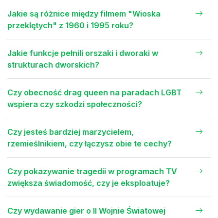
Jakie są różnice między filmem "Wioska
przeklętych" z 1960 i 1995 roku?
Jakie funkcje pełnili orszaki i dworaki w
strukturach dworskich?
Czy obecność drag queen na paradach LGBT
wspiera czy szkodzi społeczności?
Czy jesteś bardziej marzycielem,
rzemieślnikiem, czy łączysz obie te cechy?
Czy pokazywanie tragedii w programach TV
zwiększa świadomość, czy je eksploatuje?
Czy wydawanie gier o II Wojnie Światowej