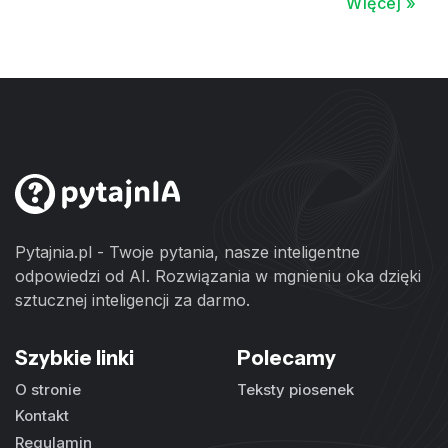
Więcej »
Pytajnia.pl - Twoje pytania, nasze inteligentne
odpowiedzi od AI. Rozwiązania w mgnieniu oka dzięki
sztucznej inteligencji za darmo.
Szybkie linki
Polecamy
O stronie
Teksty piosenek
Kontakt
Regulamin