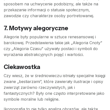
sposobem na uchwycenie podobizny, ale także na
przekazanie informacji o statusie społecznym,
zawodzie czy charakterze osoby portretowanej.
7.
Motywy alegoryczne
Alegorie były popularne w sztuce renesansowej i
barokowej. Przedstawienia takie jak „Alegoria Cnoty”
czy „Alegoria Czasu” używały postaci i symboli do
wyrażania abstrakcyjnych pojęć i wartości.
Ciekawostka
Czy wiesz, że w średniowieczu istniały specjalne księgi
zwane „bestiarzami”, które zawierały ilustracje i opisy
zwierząt zarówno rzeczywistych, jak i
fantastycznych? Były one często interpretowane jako
symbole moralne lub religijne.
Ikonografia to nie tylko analiza obrazów, ale także