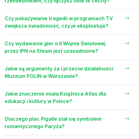
rzemieślnikiem, czy łączysz obie te cechy?
Czy pokazywanie tragedii w programach TV
zwiększa świadomość, czy je eksploatuje?
Czy wydawanie gier o II Wojnie Światowej
przez IPN na Steam jest uzasadnione?
Jakie są argumenty za i przeciw działalności
Muzeum POLIN w Warszawie?
Jakie znaczenie miała Książnica Atlas dla
edukacji i kultury w Polsce?
Dlaczego plac Pigalle stał się symbolem
romantycznego Paryża?