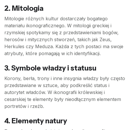
2.
Mitologia
Mitologie różnych kultur dostarczały bogatego
materiału ikonograficznego. W mitologii greckiej i
rzymskiej spotykamy się z przedstawieniami bogów,
herosów i mitycznych stworzeń, takich jak Zeus,
Herkules czy Meduza. Każda z tych postaci ma swoje
atrybuty, które pomagają w ich identyfikacji.
3.
Symbole władzy i statusu
Korony, berła, trony i inne insygnia władzy były często
przedstawiane w sztuce, aby podkreślić status i
autorytet władców. W ikonografii królewskiej i
cesarskiej te elementy były nieodłącznym elementem
portretów i rzeźb.
4.
Elementy natury