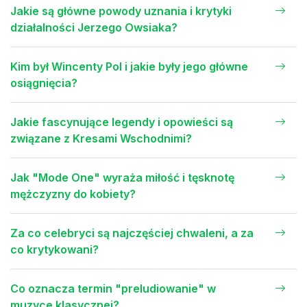
Jakie są główne powody uznania i krytyki
działalności Jerzego Owsiaka?
Kim był Wincenty Pol i jakie były jego główne
osiągnięcia?
Jakie fascynujące legendy i opowieści są
związane z Kresami Wschodnimi?
Jak "Mode One" wyraża miłość i tęsknotę
mężczyzny do kobiety?
Za co celebryci są najczęściej chwaleni, a za
co krytykowani?
Co oznacza termin "preludiowanie" w
muzyce klasycznej?