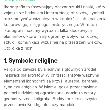
Ikonografia to fascynujący obszar sztuki i nauki, który
zajmuje się badaniem i interpretacją obrazów, symboli
oraz motywów wizualnych w kontekście ich znaczenia
kulturowego, religijnego i historycznego. W historii
ikonografii możemy wyróżnić kilka kluczowych
elementów, które miały ogromny wpływ na rozwój
sztuki i komunikacji wizualnej na przestrzeni wieków.
Oto kilka z nich:
1.
Symbole religijne
Religia od zawsze była jednym z głównych źródeł
inspiracji dla artystów. W chrześcijaństwie ważnymi
elementami ikonografii są krzyż, aureola, baranek,
ryba czy gołębica. W islamie, gdzie przedstawienia
postaci ludzkich są ograniczone, dominują wzory
geometryczne i kaligrafia. Buddyzm z kolei często
przedstawia Buddę, lotos czy mandale.