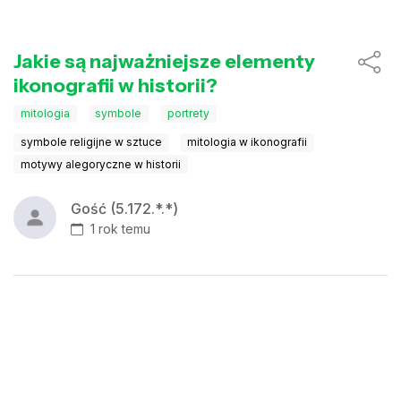
Jakie są najważniejsze elementy
ikonografii w historii?
mitologia
symbole
portrety
symbole religijne w sztuce
mitologia w ikonografii
motywy alegoryczne w historii
Gość (5.172.*.*)
1 rok temu