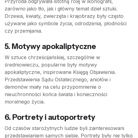
Przyroda odgrywała istotną rolę w ikonografii,
zarówno jako tło, jak i główny temat dzieł sztuki.
Drzewa, kwiaty, zwierzęta i krajobrazy były często
używane jako symbole życia, odrodzenia, płodności
czy przemijania.
5.
Motywy apokaliptyczne
W sztuce chrześcijańskiej, szczególnie w
średniowieczu, popularne były motywy
apokaliptyczne, inspirowane Księgą Objawienia.
Przedstawienia Sądu Ostatecznego, aniołów i
demonów miały na celu przypomnienie o
nieuchronności końca świata i konieczności
moralnego życia.
6.
Portrety i autoportrety
Od czasów starożytnych ludzie byli zainteresowani
przedstawianiem samych siebie. Portrety były nie tylko