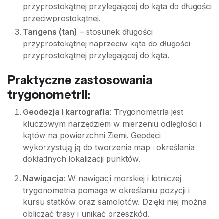
przyprostokątnej przylegającej do kąta do długości
przeciwprostokątnej.
Tangens (tan)
– stosunek długości
przyprostokątnej naprzeciw kąta do długości
przyprostokątnej przylegającej do kąta.
Praktyczne zastosowania
trygonometrii:
Geodezja i kartografia
: Trygonometria jest
kluczowym narzędziem w mierzeniu odległości i
kątów na powierzchni Ziemi. Geodeci
wykorzystują ją do tworzenia map i określania
dokładnych lokalizacji punktów.
Nawigacja
: W nawigacji morskiej i lotniczej
trygonometria pomaga w określaniu pozycji i
kursu statków oraz samolotów. Dzięki niej można
obliczać trasy i unikać przeszkód.