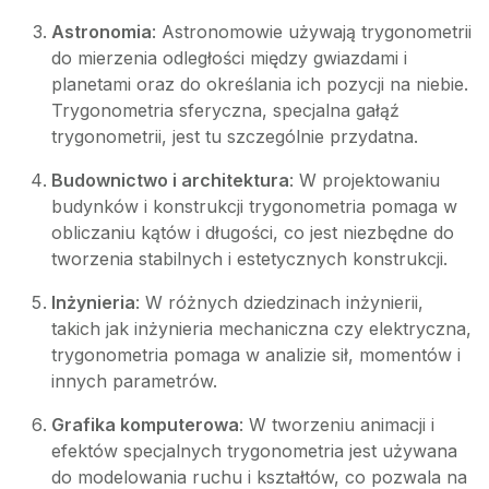
Astronomia
: Astronomowie używają trygonometrii
do mierzenia odległości między gwiazdami i
planetami oraz do określania ich pozycji na niebie.
Trygonometria sferyczna, specjalna gałąź
trygonometrii, jest tu szczególnie przydatna.
Budownictwo i architektura
: W projektowaniu
budynków i konstrukcji trygonometria pomaga w
obliczaniu kątów i długości, co jest niezbędne do
tworzenia stabilnych i estetycznych konstrukcji.
Inżynieria
: W różnych dziedzinach inżynierii,
takich jak inżynieria mechaniczna czy elektryczna,
trygonometria pomaga w analizie sił, momentów i
innych parametrów.
Grafika komputerowa
: W tworzeniu animacji i
efektów specjalnych trygonometria jest używana
do modelowania ruchu i kształtów, co pozwala na