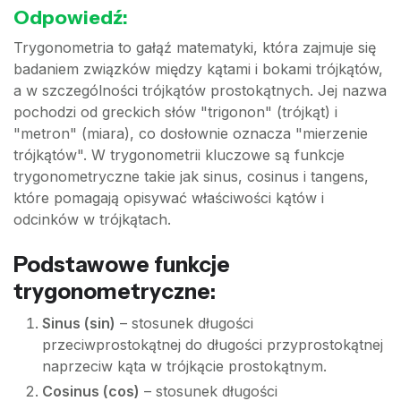
Odpowiedź:
Trygonometria to gałąź matematyki, która zajmuje się
badaniem związków między kątami i bokami trójkątów,
a w szczególności trójkątów prostokątnych. Jej nazwa
pochodzi od greckich słów "trigonon" (trójkąt) i
"metron" (miara), co dosłownie oznacza "mierzenie
trójkątów". W trygonometrii kluczowe są funkcje
trygonometryczne takie jak sinus, cosinus i tangens,
które pomagają opisywać właściwości kątów i
odcinków w trójkątach.
Podstawowe funkcje
trygonometryczne:
Sinus (sin)
– stosunek długości
przeciwprostokątnej do długości przyprostokątnej
naprzeciw kąta w trójkącie prostokątnym.
Cosinus (cos)
– stosunek długości