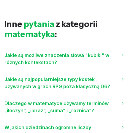
Inne
pytania
z kategorii
matematyka
:
Jakie są możliwe znaczenia słowa "kubiki" w
różnych kontekstach?
Jakie są najpopularniejsze typy kostek
używanych w grach RPG poza klasyczną D6?
Dlaczego w matematyce używamy terminów
„iloczyn”, „iloraz”, „suma” i „różnica”?
W jakich dziedzinach ogromne liczby