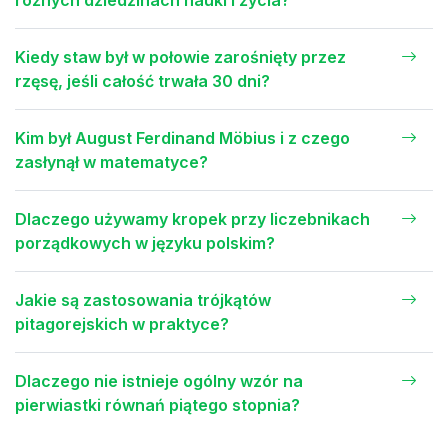
Kiedy staw był w połowie zarośnięty przez
rzęsę, jeśli całość trwała 30 dni?
Kim był August Ferdinand Möbius i z czego
zasłynął w matematyce?
Dlaczego używamy kropek przy liczebnikach
porządkowych w języku polskim?
Jakie są zastosowania trójkątów
pitagorejskich w praktyce?
Dlaczego nie istnieje ogólny wzór na
pierwiastki równań piątego stopnia?