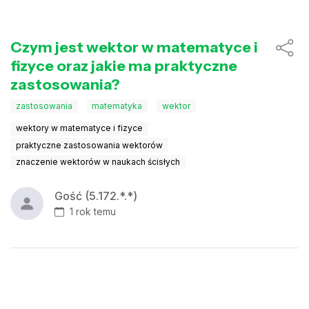
Czym jest wektor w matematyce i
fizyce oraz jakie ma praktyczne
zastosowania?
zastosowania
matematyka
wektor
wektory w matematyce i fizyce
praktyczne zastosowania wektorów
znaczenie wektorów w naukach ścisłych
Gość (5.172.*.*)
1 rok temu