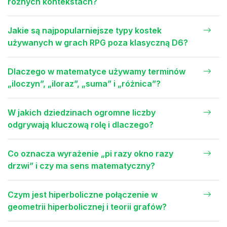
różnych kontekstach?
Jakie są najpopularniejsze typy kostek
używanych w grach RPG poza klasyczną D6?
Dlaczego w matematyce używamy terminów
„iloczyn”, „iloraz”, „suma” i „różnica”?
W jakich dziedzinach ogromne liczby
odgrywają kluczową rolę i dlaczego?
Co oznacza wyrażenie „pi razy okno razy
drzwi” i czy ma sens matematyczny?
Czym jest hiperboliczne połączenie w
geometrii hiperbolicznej i teorii grafów?