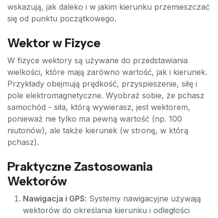
wskazują, jak daleko i w jakim kierunku przemieszczać
się od punktu początkowego.
Wektor w Fizyce
W fizyce wektory są używane do przedstawiania
wielkości, które mają zarówno wartość, jak i kierunek.
Przykłady obejmują prędkość, przyspieszenie, siłę i
pole elektromagnetyczne. Wyobraź sobie, że pchasz
samochód - siła, którą wywierasz, jest wektorem,
ponieważ nie tylko ma pewną wartość (np. 100
niutonów), ale także kierunek (w stronę, w którą
pchasz).
Praktyczne Zastosowania
Wektorów
Nawigacja i GPS
: Systemy nawigacyjne używają
wektorów do określania kierunku i odległości