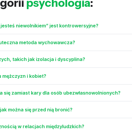
gorii
psychologia
:
ż jesteś niewolnikiem” jest kontrowersyjne?
skuteczna metoda wychowawcza?
h, takich jak izolacja i dyscyplina?
 mężczyzn i kobiet?
a się zamiast kary dla osób ubezwłasnowolnionych?
 jak można się przed nią bronić?
znością w relacjach międzyludzkich?