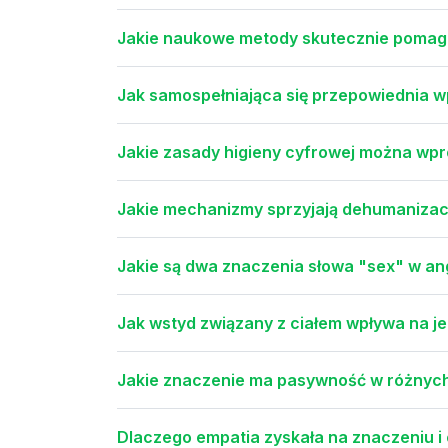
Jakie naukowe metody skutecznie pomaga
Jak samospełniająca się przepowiednia w
Jakie zasady higieny cyfrowej można wpro
Jakie mechanizmy sprzyjają dehumanizacj
Jakie są dwa znaczenia słowa "sex" w angi
Jak wstyd związany z ciałem wpływa na j
Jakie znaczenie ma pasywność w różnych
Dlaczego empatia zyskała na znaczeniu i