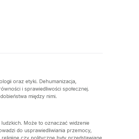
ologii oraz etyki. Dehumanizacja,
ówności i sprawiedliwości społecznej.
odobieństwa między nimi.
 ludzkich. Może to oznaczać widzenie
rowadzi do usprawiedliwiania przemocy,
 religijne czy polityczne były przedstawiane