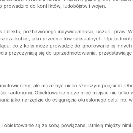
o prowadziło do konfliktów, ludobójstw i wojen.
k obiektu, pozbawionego indywidualności, uczuć i praw. 
właszcza kobiet, jako przedmiotów seksualnych. Uprzedmi
lądu, co z kolei może prowadzić do ignorowania jej innych 
edia przyczyniają się do uprzedmiotowienia, przedstawiając
dmiotowieniem, ale może być nieco szerszym pojęciem. Obe
ci i autonomii. Obiektowanie może mieć miejsce nie tylko 
dziana jako narzędzie do osiągnięcia określonego celu, np.
 obiektowanie są ze sobą powiązane, istnieją między nimi 