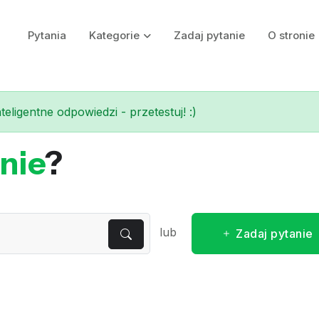
Pytania
Kategorie
Zadaj pytanie
O stronie
eligentne odpowiedzi - przetestuj! :)
nie
?
lub
Zadaj pytanie