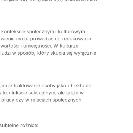
W kontekście społecznym i kulturowym
otowienie może prowadzić do redukowania
wartości i umiejętności. W kulturze
 ludzi w sposób, który skupia się wyłącznie
jmuje traktowanie osoby jako obiektu do
w kontekście seksualnym, ale także w
 w pracy czy w relacjach społecznych.
subtelne różnice: