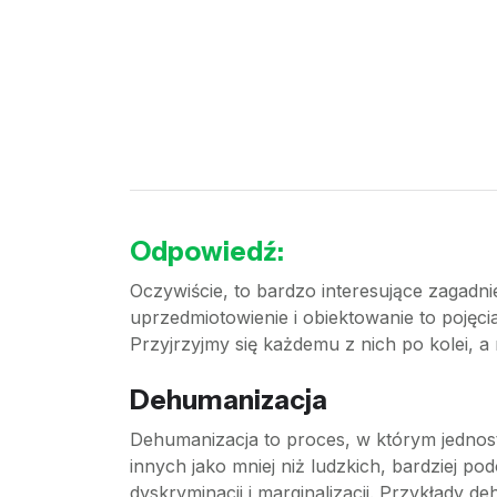
Odpowiedź:
Oczywiście, to bardzo interesujące zagadnie
uprzedmiotowienie i obiektowanie to pojęc
Przyjrzyjmy się każdemu z nich po kolei, a
Dehumanizacja
Dehumanizacja to proces, w którym jednost
innych jako mniej niż ludzkich, bardziej 
dyskryminacji i marginalizacji. Przykłady d