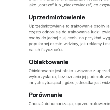
jako „gorsze” lub „nieczłowiecze”, co częst
Uprzedmiotowienie
Uprzedmiotowienie to traktowanie osoby ja
często odnosi się do traktowania ludzi, z
osoby do jednej z jej cech, na przykład wyg
popularnej często widzimy, jak reklamy i m
na ich fizyczności.
Obiektowanie
Obiektowanie jest blisko związane z uprze
wykorzystania, bez uznania jej podmiotowoś
innych sytuacjach, gdzie jednostka jest wi
Porównanie
Chociaż dehumanizacja, uprzedmiotowienie i