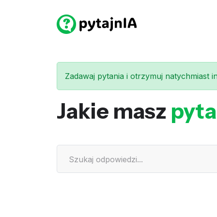
Zadawaj pytania i otrzymuj natychmiast int
Jakie masz
pyta