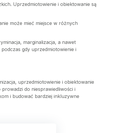
dzkich. Uprzedmiotowienie i obiektowanie są
wanie może mieć miejsce w różnych
yminacja, marginalizacja, a nawet
 podczas gdy uprzedmiotowienie i
izacja, uprzedmiotowienie i obiektowanie
 prowadzi do niesprawiedliwości i
kom i budować bardziej inkluzywne