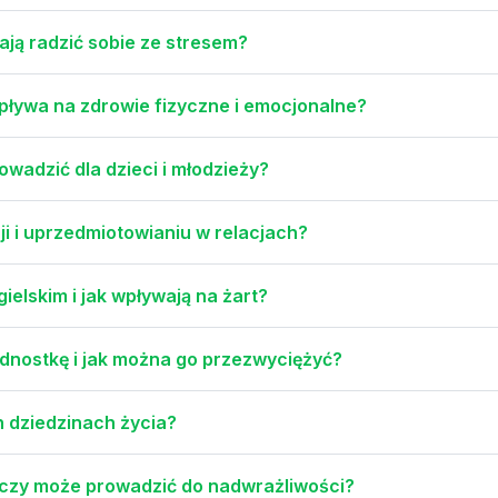
ją radzić sobie ze stresem?
pływa na zdrowie fizyczne i emocjonalne?
wadzić dla dzieci i młodzieży?
i i uprzedmiotowianiu w relacjach?
elskim i jak wpływają na żart?
ednostkę i jak można go przezwyciężyć?
 dziedzinach życia?
 czy może prowadzić do nadwrażliwości?