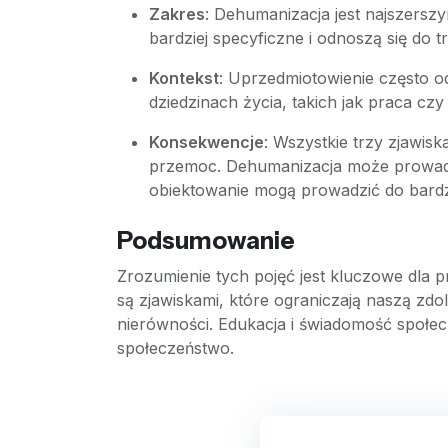
Zakres
: Dehumanizacja jest najszerszy
bardziej specyficzne i odnoszą się do t
Kontekst
: Uprzedmiotowienie często o
dziedzinach życia, takich jak praca czy
Konsekwencje
: Wszystkie trzy zjawis
przemoc. Dehumanizacja może prowadzi
obiektowanie mogą prowadzić do bardzi
Podsumowanie
Zrozumienie tych pojęć jest kluczowe dla 
są zjawiskami, które ograniczają naszą zdo
nierówności. Edukacja i świadomość społe
społeczeństwo.