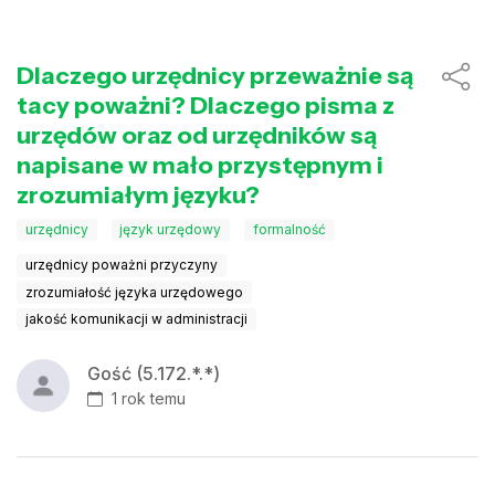
Dlaczego urzędnicy przeważnie są
tacy poważni? Dlaczego pisma z
urzędów oraz od urzędników są
napisane w mało przystępnym i
zrozumiałym języku?
urzędnicy
język urzędowy
formalność
urzędnicy poważni przyczyny
zrozumiałość języka urzędowego
jakość komunikacji w administracji
Gość (5.172.*.*)
1 rok temu