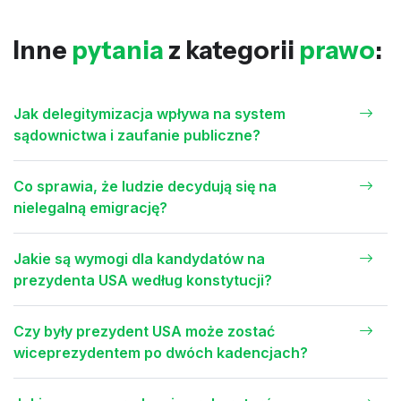
Inne
pytania
z kategorii
prawo
:
Jak delegitymizacja wpływa na system
sądownictwa i zaufanie publiczne?
Co sprawia, że ludzie decydują się na
nielegalną emigrację?
Jakie są wymogi dla kandydatów na
prezydenta USA według konstytucji?
Czy były prezydent USA może zostać
wiceprezydentem po dwóch kadencjach?