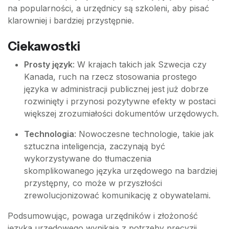
na popularności, a urzędnicy są szkoleni, aby pisać
klarowniej i bardziej przystępnie.
Ciekawostki
Prosty język
: W krajach takich jak Szwecja czy
Kanada, ruch na rzecz stosowania prostego
języka w administracji publicznej jest już dobrze
rozwinięty i przynosi pozytywne efekty w postaci
większej zrozumiałości dokumentów urzędowych.
Technologia
: Nowoczesne technologie, takie jak
sztuczna inteligencja, zaczynają być
wykorzystywane do tłumaczenia
skomplikowanego języka urzędowego na bardziej
przystępny, co może w przyszłości
zrewolucjonizować komunikację z obywatelami.
Podsumowując, powaga urzędników i złożoność
języka urzędowego wynikają z potrzeby precyzji,