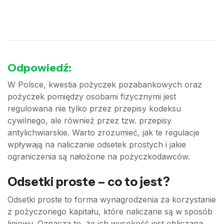
Odpowiedź:
W Polsce, kwestia pożyczek pozabankowych oraz
pożyczek pomiędzy osobami fizycznymi jest
regulowana nie tylko przez przepisy kodeksu
cywilnego, ale również przez tzw. przepisy
antylichwiarskie. Warto zrozumieć, jak te regulacje
wpływają na naliczanie odsetek prostych i jakie
ograniczenia są nałożone na pożyczkodawców.
Odsetki proste – co to jest?
Odsetki proste to forma wynagrodzenia za korzystanie
z pożyczonego kapitału, które naliczane są w sposób
liniowy. Oznacza to, że ich wysokość jest obliczana