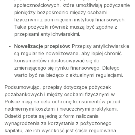
społecznościowych, które umożliwiają pożyczanie
pieniędzy bezpośrednio między osobami
fizycznymi z pominięciem instytucji finansowych.
Takie pożyczki również muszą być zgodne z
przepisami antylichwiarskimi.
Nowelizacje przepisów
: Przepisy antylichwiarskie
są regularnie nowelizowane, aby lepiej chronić
konsumentów i dostosowywać się do
zmieniającego się rynku finansowego. Dlatego
warto być na bieżąco z aktualnymi regulacjami.
Podsumowując, przepisy dotyczące pożyczek
pozabankowych i między osobami fizycznymi w
Polsce mają na celu ochronę konsumentów przed
nadmiernymi kosztami i nieuczciwymi praktykami.
Odsetki proste są jedną z form naliczania
wynagrodzenia za korzystanie z pożyczonego
kapitału, ale ich wysokość jest ściśle regulowana