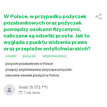
W Polsce, w przypadku pożyczek
pozabankowych oraz pożyczek
pomiędzy osobami fizycznymi,
naliczane są odsetki proste. Jak to
wygląda z punktu widzenia prawa
oraz przepisów antylichwiarskich?
odsetki
pożyczki
antylichwiarstwo
pożyczki pozabankowe w Polsce
przepisy antylichwiarskie dotyczące pożyczek
naliczanie odsetek prostych w Polsce
Gość (5.172.*.*)
1 rok temu