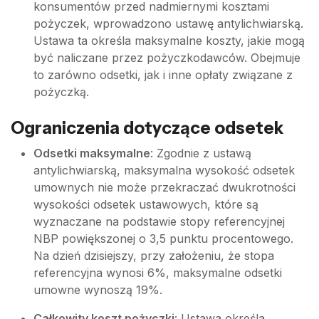
konsumentów przed nadmiernymi kosztami
pożyczek, wprowadzono ustawę antylichwiarską.
Ustawa ta określa maksymalne koszty, jakie mogą
być naliczane przez pożyczkodawców. Obejmuje
to zarówno odsetki, jak i inne opłaty związane z
pożyczką.
Ograniczenia dotyczące odsetek
Odsetki maksymalne
: Zgodnie z ustawą
antylichwiarską, maksymalna wysokość odsetek
umownych nie może przekraczać dwukrotności
wysokości odsetek ustawowych, które są
wyznaczane na podstawie stopy referencyjnej
NBP powiększonej o 3,5 punktu procentowego.
Na dzień dzisiejszy, przy założeniu, że stopa
referencyjna wynosi 6%, maksymalne odsetki
umowne wynoszą 19%.
Całkowity koszt pożyczki
: Ustawa określa