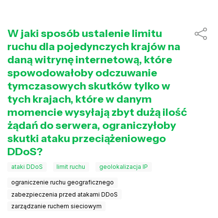
W jaki sposób ustalenie limitu
ruchu dla pojedynczych krajów na
daną witrynę internetową, które
spowodowałoby odczuwanie
tymczasowych skutków tylko w
tych krajach, które w danym
momencie wysyłają zbyt dużą ilość
żądań do serwera, ograniczyłoby
skutki ataku przeciążeniowego
DDoS?
ataki DDoS
limit ruchu
geolokalizacja IP
ograniczenie ruchu geograficznego
zabezpieczenia przed atakami DDoS
zarządzanie ruchem sieciowym