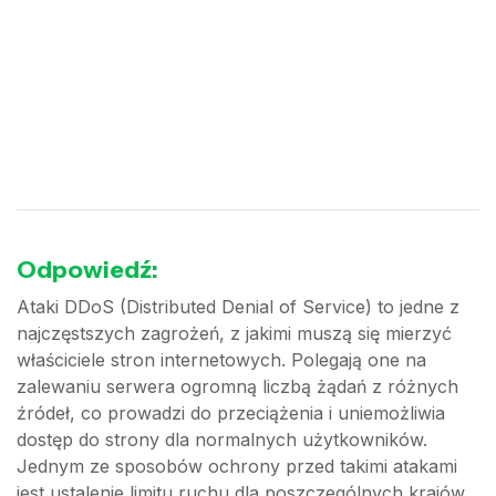
Odpowiedź:
Ataki DDoS (Distributed Denial of Service) to jedne z
najczęstszych zagrożeń, z jakimi muszą się mierzyć
właściciele stron internetowych. Polegają one na
zalewaniu serwera ogromną liczbą żądań z różnych
źródeł, co prowadzi do przeciążenia i uniemożliwia
dostęp do strony dla normalnych użytkowników.
Jednym ze sposobów ochrony przed takimi atakami
jest ustalenie limitu ruchu dla poszczególnych krajów,