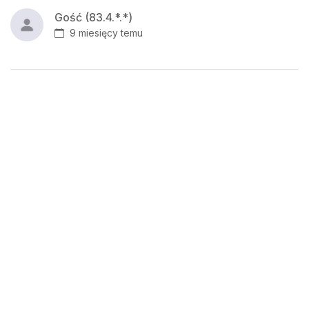
Gość (83.4.*.*)
9 miesięcy temu