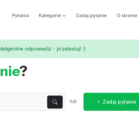
Pytania
Kategorie
Zadaj pytanie
O stronie
eligentne odpowiedzi - przetestuj! :)
nie
?
lub
Zadaj pytanie