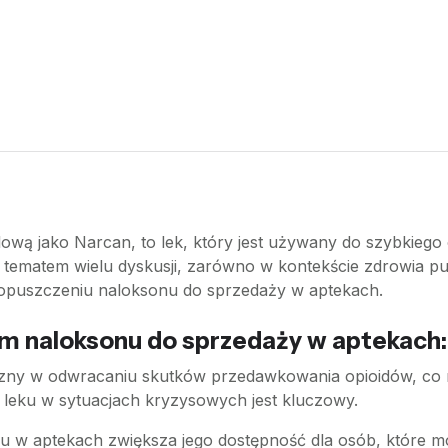
ową jako Narcan, to lek, który jest używany do szybkieg
tematem wielu dyskusji, zarówno w kontekście zdrowia publ
dopuszczeniu naloksonu do sprzedaży w aptekach.
m naloksonu do sprzedaży w aptekach:
eczny w odwracaniu skutków przedawkowania opioidów, co 
 leku w sytuacjach kryzysowych jest kluczowy.
u w aptekach zwiększa jego dostępność dla osób, które 