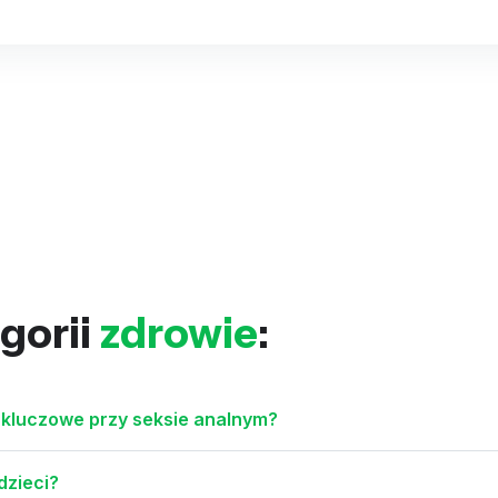
gorii
zdrowie
:
ą kluczowe przy seksie analnym?
dzieci?