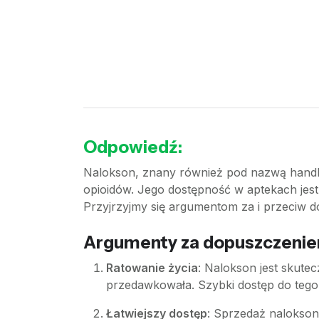
Odpowiedź:
Nalokson, znany również pod nazwą handl
opioidów. Jego dostępność w aptekach jest 
Przyjrzyjmy się argumentom za i przeciw 
Argumenty za dopuszczenie
Ratowanie życia
: Nalokson jest skut
przedawkowała. Szybki dostęp do tego
Łatwiejszy dostęp
: Sprzedaż nalokson