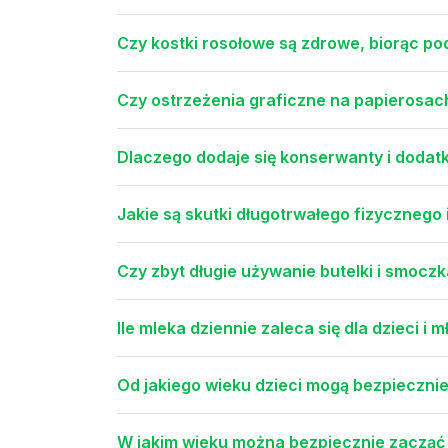
Czy kostki rosołowe są zdrowe, biorąc po
Czy ostrzeżenia graficzne na papierosach
Dlaczego dodaje się konserwanty i dodat
Jakie są skutki długotrwałego fizycznego
Czy zbyt długie używanie butelki i smocz
Ile mleka dziennie zaleca się dla dzieci 
Od jakiego wieku dzieci mogą bezpiecznie
W jakim wieku można bezpiecznie zacząć