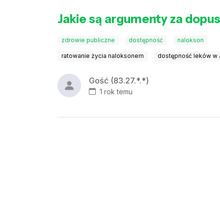
Jakie są argumenty za dopus
zdrowie publiczne
dostępność
nalokson
ratowanie życia naloksonem
dostępność leków w
Gość (83.27.*.*)
1 rok temu