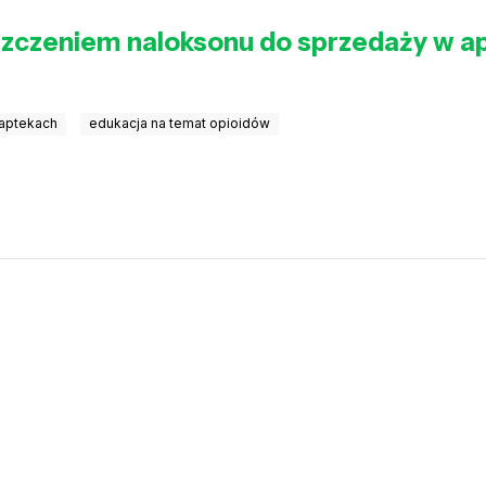
zczeniem naloksonu do sprzedaży w ap
 aptekach
edukacja na temat opioidów