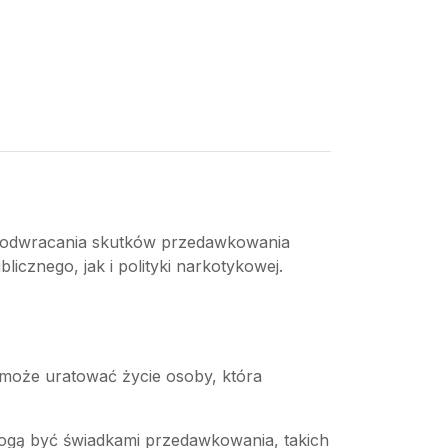
o odwracania skutków przedawkowania
icznego, jak i polityki narkotykowej.
może uratować życie osoby, która
mogą być świadkami przedawkowania, takich