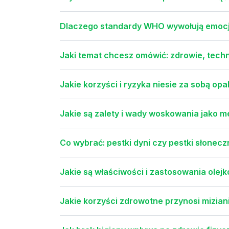
Dlaczego standardy WHO wywołują emocj
Jaki temat chcesz omówić: zdrowie, tech
Jakie korzyści i ryzyka niesie za sobą opa
Jakie są zalety i wady woskowania jako 
Co wybrać: pestki dyni czy pestki słonecz
Jakie są właściwości i zastosowania ole
Jakie korzyści zdrowotne przynosi mizian