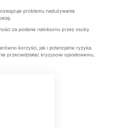
rozwiązuje problemu nadużywania
ację.
lności za podanie naloksonu przez osoby
ówno korzyści, jak i potencjalne ryzyka.
znie przeciwdziałać kryzysowi opioidowemu.