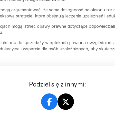
 mogą argumentować, że sama dostępność naloksonu nie 
eksowe strategie, które obejmują leczenie uzależnień i eduk
kcjach mogą istnieć obawy prawne dotyczące odpowiedzia
a.
oksonu do sprzedaży w aptekach powinna uwzględniać zar
 edukacyjne i wsparcie dla osób uzależnionych, aby skutec
Podziel się z innymi: