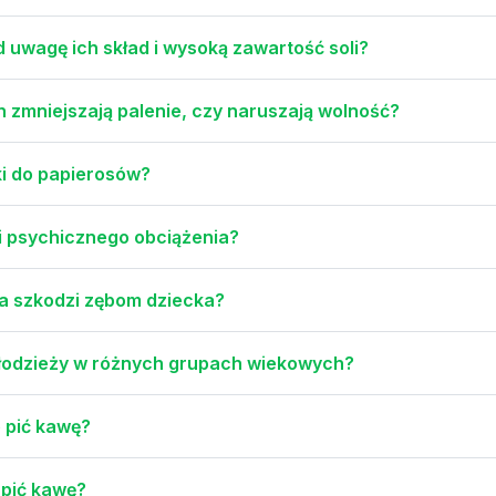
d uwagę ich skład i wysoką zawartość soli?
 zmniejszają palenie, czy naruszają wolność?
ki do papierosów?
 i psychicznego obciążenia?
ka szkodzi zębom dziecka?
i młodzieży w różnych grupach wiekowych?
 pić kawę?
 pić kawę?