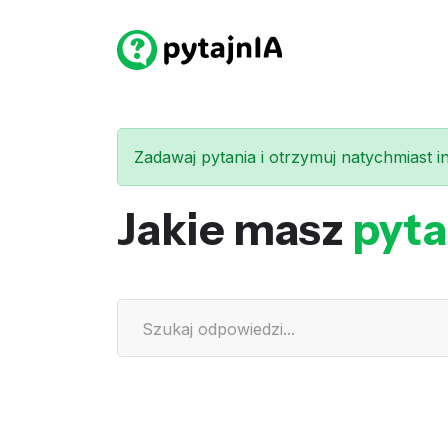
Zadawaj pytania i otrzymuj natychmiast int
Jakie masz
pyta