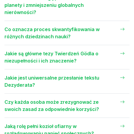
planety i zmniejszeniu globalnych
nierówności?
Co oznacza proces skwantyfikowania w
różnych dziedzinach nauki?
Jakie są główne tezy Twierdzeń Gödla o
niezupełności i ich znaczenie?
Jakie jest uniwersalne przesłanie tekstu
Dezyderata?
Czy każda osoba może zrezygnować ze
swoich zasad za odpowiednie korzyści?
Jaką rolę pełni kozioł ofiarny w
rozładowywaniu napięć społecznych?