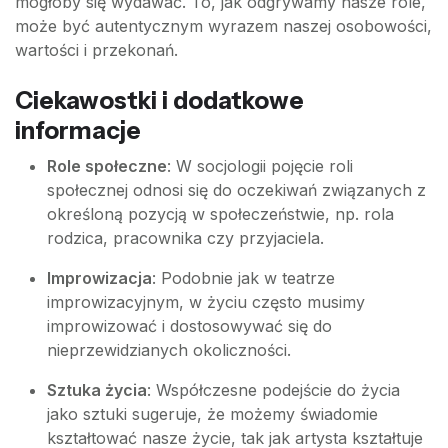
mogłoby się wydawać. To, jak odgrywamy nasze role,
może być autentycznym wyrazem naszej osobowości,
wartości i przekonań.
Ciekawostki i dodatkowe
informacje
Role społeczne
: W socjologii pojęcie roli
społecznej odnosi się do oczekiwań związanych z
określoną pozycją w społeczeństwie, np. rola
rodzica, pracownika czy przyjaciela.
Improwizacja
: Podobnie jak w teatrze
improwizacyjnym, w życiu często musimy
improwizować i dostosowywać się do
nieprzewidzianych okoliczności.
Sztuka życia
: Współczesne podejście do życia
jako sztuki sugeruje, że możemy świadomie
kształtować nasze życie, tak jak artysta kształtuje