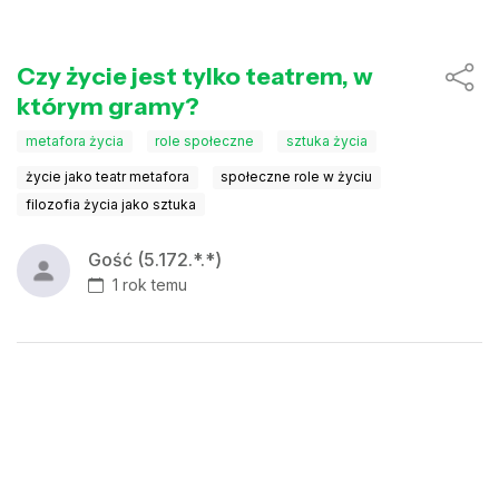
Czy życie jest tylko teatrem, w
którym gramy?
metafora życia
role społeczne
sztuka życia
życie jako teatr metafora
społeczne role w życiu
filozofia życia jako sztuka
Gość (5.172.*.*)
1 rok temu