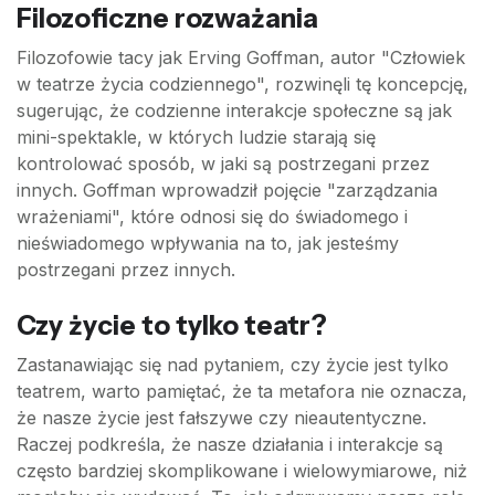
Filozoficzne rozważania
Filozofowie tacy jak Erving Goffman, autor "Człowiek
w teatrze życia codziennego", rozwinęli tę koncepcję,
sugerując, że codzienne interakcje społeczne są jak
mini-spektakle, w których ludzie starają się
kontrolować sposób, w jaki są postrzegani przez
innych. Goffman wprowadził pojęcie "zarządzania
wrażeniami", które odnosi się do świadomego i
nieświadomego wpływania na to, jak jesteśmy
postrzegani przez innych.
Czy życie to tylko teatr?
Zastanawiając się nad pytaniem, czy życie jest tylko
teatrem, warto pamiętać, że ta metafora nie oznacza,
że nasze życie jest fałszywe czy nieautentyczne.
Raczej podkreśla, że nasze działania i interakcje są
często bardziej skomplikowane i wielowymiarowe, niż