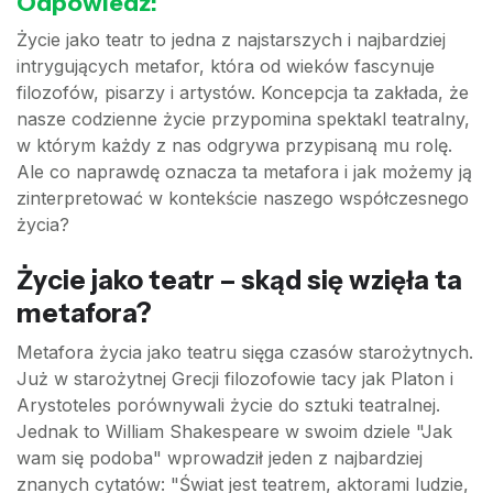
Odpowiedź:
Życie jako teatr to jedna z najstarszych i najbardziej
intrygujących metafor, która od wieków fascynuje
filozofów, pisarzy i artystów. Koncepcja ta zakłada, że
nasze codzienne życie przypomina spektakl teatralny,
w którym każdy z nas odgrywa przypisaną mu rolę.
Ale co naprawdę oznacza ta metafora i jak możemy ją
zinterpretować w kontekście naszego współczesnego
życia?
Życie jako teatr – skąd się wzięła ta
metafora?
Metafora życia jako teatru sięga czasów starożytnych.
Już w starożytnej Grecji filozofowie tacy jak Platon i
Arystoteles porównywali życie do sztuki teatralnej.
Jednak to William Shakespeare w swoim dziele "Jak
wam się podoba" wprowadził jeden z najbardziej
znanych cytatów: "Świat jest teatrem, aktorami ludzie,