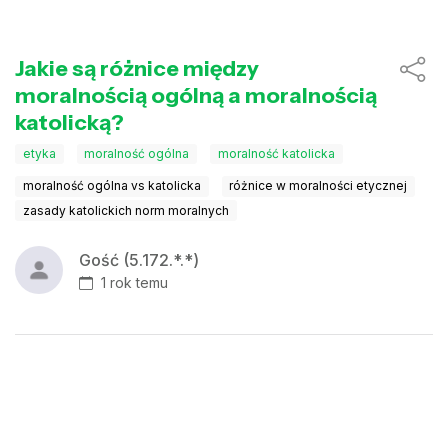
Jakie są różnice między
moralnością ogólną a moralnością
katolicką?
etyka
moralność ogólna
moralność katolicka
moralność ogólna vs katolicka
różnice w moralności etycznej
zasady katolickich norm moralnych
Gość (5.172.*.*)
1 rok temu