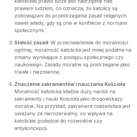
katolickiej prawo Boże jest nadrzędne nad
prawem ludzkim, co oznacza, że katolicy są
zobowiązani do przestrzegania zasad religijnych
nawet wtedy, gdy są one w konflikcie z normami
społecznymi.
Stałość zasad
: W przeciwieństwie do moralności
ogólnej, moralność katolicka jest mniej podatna na
zmiany wynikające z postępu społecznego czy
naukowego. Zasady moralne są postrzegane jako
trwałe i niezmienne.
Znaczenie sakramentów i nauczania Kościoła
:
Moralność katolicka kładzie duży nacisk na
sakramenty i nauki Kościoła jako drogowskazy
moralne. Na przykład, sakrament małżeństwa jest
uważany za nierozerwalny, co wpływa na
katolickie podejście do rozwodów czy
antykoncepcji.