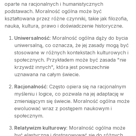
oparte na racjonalnych i humanistycznych
podstawach. Moralność ogólna może być
kształtowana przez różne czynniki, takie jak filozofia,
nauka, kultura, prawo i doświadczenie historyczne.
Uniwersalność
: Moralność ogólna dąży do bycia
uniwersalną, co oznacza, że jej zasady mogą być
stosowane w różnych kontekstach kulturowych i
społecznych. Przykładem może być zasada "nie
krzywdź innych", która jest powszechnie
uznawana na całym świecie.
Racjonalność
: Często opiera się na racjonalnym
myśleniu i logice, co pozwala na jej adaptację w
zmieniającym się świecie. Moralność ogólna może
ewoluować wraz z postępem naukowym i
społecznym.
Relatywizm kulturowy
: Moralność ogólna może
być elastyczna i dostosowywać się do różnych