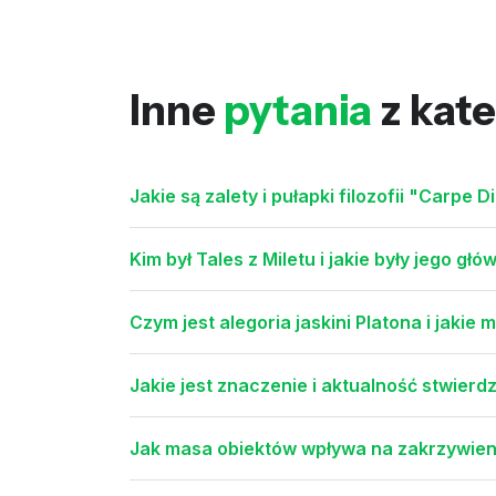
Inne
pytania
z kate
Jakie są zalety i pułapki filozofii "Carpe 
Kim był Tales z Miletu i jakie były jego gł
Czym jest alegoria jaskini Platona i jaki
Jakie jest znaczenie i aktualność stwierd
Jak masa obiektów wpływa na zakrzywien