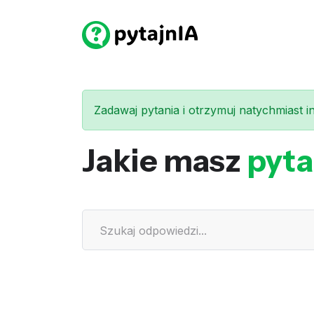
Zadawaj pytania i otrzymuj natychmiast int
Jakie masz
pyta