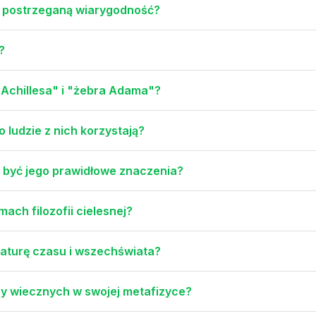
h postrzeganą wiarygodność?
?
 Achillesa" i "żebra Adama"?
 ludzie z nich korzystają?
ą być jego prawidłowe znaczenia?
ach filozofii cielesnej?
 naturę czasu i wszechświata?
zy wiecznych w swojej metafizyce?