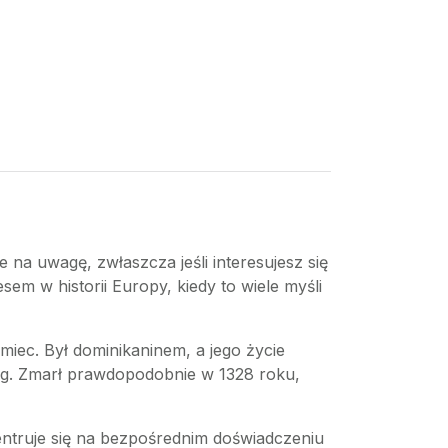
 na uwagę, zwłaszcza jeśli interesujesz się
sem w historii Europy, kiedy to wiele myśli
miec. Był dominikaninem, a jego życie
urg. Zmarł prawdopodobnie w 1328 roku,
entruje się na bezpośrednim doświadczeniu