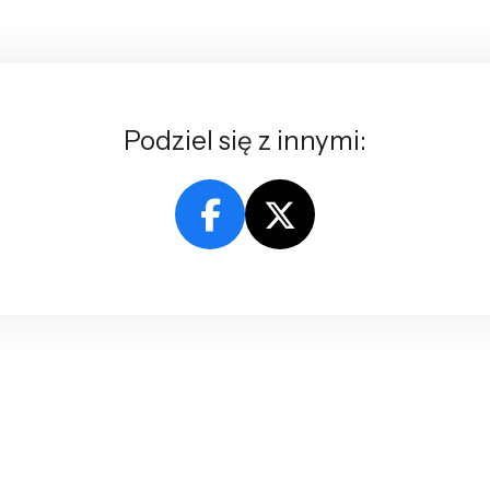
Podziel się z innymi: