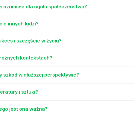
i zrozumiała dla ogółu społeczeństwa?
cje innych ludzi?
ukces i szczęście w życiu?
w różnych kontekstach?
y szkód w dłuższej perspektywie?
eratury i sztuki?
zego jest ona ważna?