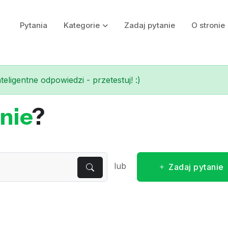
Pytania
Kategorie
Zadaj pytanie
O stronie
eligentne odpowiedzi - przetestuj! :)
nie
?
lub
Zadaj pytanie