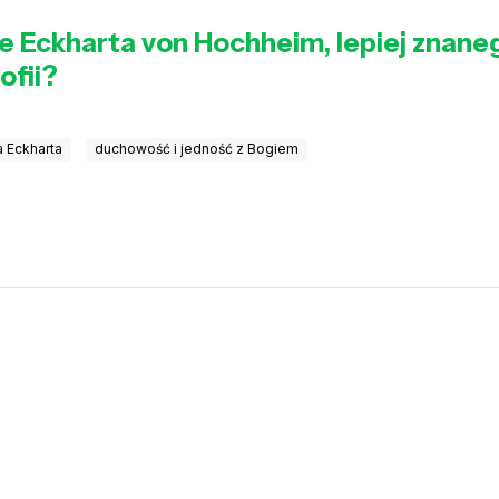
e Eckharta von Hochheim, lepiej znaneg
ofii?
a Eckharta
duchowość i jedność z Bogiem