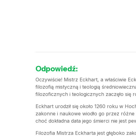
Odpowiedź:
Oczywiście! Mistrz Eckhart, a właściwie Ec
filozofią mistyczną i teologią średniowieczn
filozoficznych i teologicznych zaczęło się 
Eckhart urodził się około 1260 roku w Hoch
zakonne i naukowe wiodło go przez różne o
choć dokładna data jego śmierci nie jest pe
Filozofia Mistrza Eckharta jest głęboko z