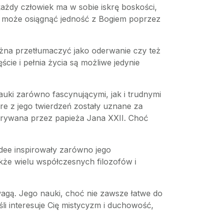
każdy człowiek ma w sobie iskrę boskości,
ek może osiągnąć jedność z Bogiem poprzez
ożna przetłumaczyć jako oderwanie czy też
cie i pełnia życia są możliwe jedynie
uki zarówno fascynującymi, jak i trudnymi
re z jego twierdzeń zostały uznane za
atrywana przez papieża Jana XXII. Choć
 idee inspirowały zarówno jego
akże wielu współczesnych filozofów i
agą. Jego nauki, choć nie zawsze łatwe do
li interesuje Cię mistycyzm i duchowość,