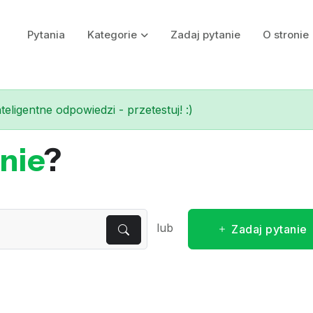
Pytania
Kategorie
Zadaj pytanie
O stronie
eligentne odpowiedzi - przetestuj! :)
nie
?
lub
Zadaj pytanie