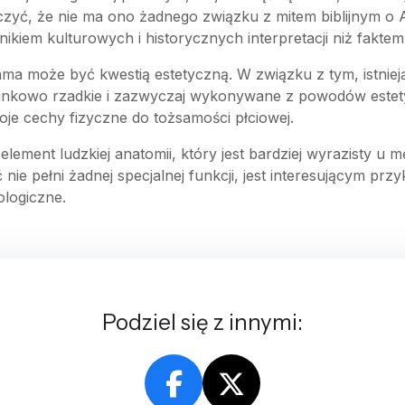
yć, że nie ma ono żadnego związku z mitem biblijnym o 
nikiem kulturowych i historycznych interpretacji niż fakt
ma może być kwestią estetyczną. W związku z tym, istniej
osunkowo rzadkie i zazwyczaj wykonywane z powodów este
je cechy fizyczne do tożsamości płciowej.
lement ludzkiej anatomii, który jest bardziej wyrazisty
e pełni żadnej specjalnej funkcji, jest interesującym przykł
ologiczne.
Podziel się z innymi: