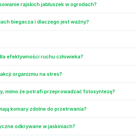
osowanie rajskich jabłuszek w ogrodach?
ach biegacza i dlaczego jest ważny?
dla efektywności ruchu człowieka?
reakcji organizmu na stres?
y, mimo że potrafi przeprowadzać fotosyntezę?
awiają komary zdolne do przetrwania?
tyczne odkrywane w jaskiniach?