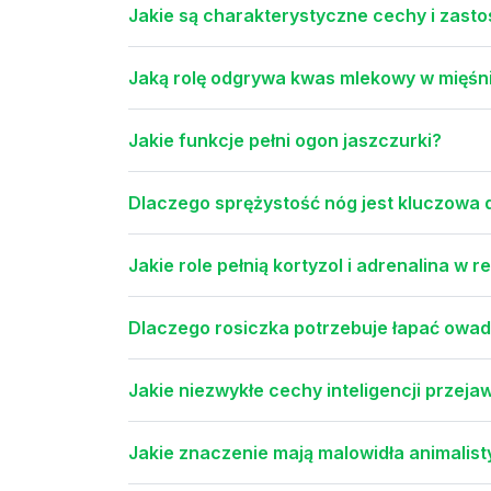
Jakie są charakterystyczne cechy i zast
Jaką rolę odgrywa kwas mlekowy w mięśni
Jakie funkcje pełni ogon jaszczurki?
Dlaczego sprężystość nóg jest kluczowa 
Jakie role pełnią kortyzol i adrenalina w 
Dlaczego rosiczka potrzebuje łapać owad
Jakie niezwykłe cechy inteligencji przej
Jakie znaczenie mają malowidła animalis