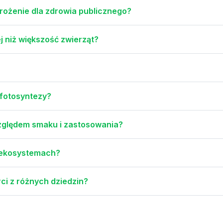
rożenie dla zdrowia publicznego?
j niż większość zwierząt?
a fotosyntezy?
względem smaku i zastosowania?
w ekosystemach?
ci z różnych dziedzin?