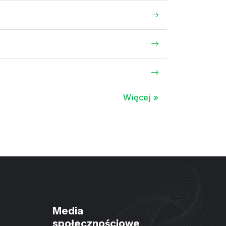
Więcej »
Media
społecznościowe