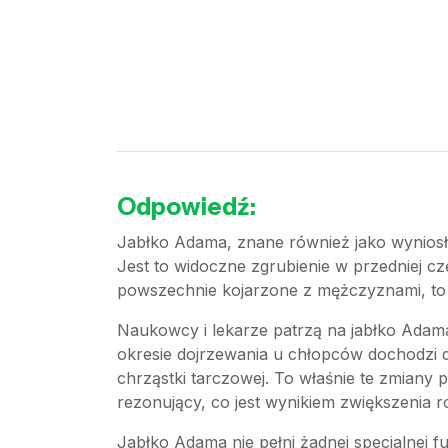
Odpowiedź:
Jabłko Adama, znane również jako wyniosł
Jest to widoczne zgrubienie w przedniej cz
powszechnie kojarzone z mężczyznami, to 
Naukowcy i lekarze patrzą na jabłko Adama
okresie dojrzewania u chłopców dochodzi 
chrząstki tarczowej. To właśnie te zmiany p
rezonujący, co jest wynikiem zwiększenia r
Jabłko Adama nie pełni żadnej specjalnej fu