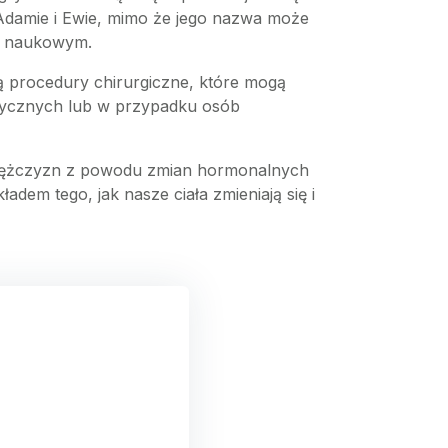
Adamie i Ewie, mimo że jego nazwa może
em naukowym.
ą procedury chirurgiczne, które mogą
tycznych lub w przypadku osób
 u mężczyzn z powodu zmian hormonalnych
adem tego, jak nasze ciała zmieniają się i