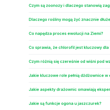
Czym są zoonozy i dlaczego stanowią zag
Dlaczego rośliny mogą żyć znacznie dłuże
Co napędza proces ewolucji na Ziemi?
Co sprawia, że chlorofil jest kluczowy dl
Czym różnią się czereśnie od wiśni pod 
Jakie kluczowe role pełnią dżdżownice 
Jakie aspekty drażownic omawiają eksper
Jakie są funkcje ogona u jaszczurek?