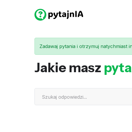
Zadawaj pytania i otrzymuj natychmiast int
Jakie masz
pyta