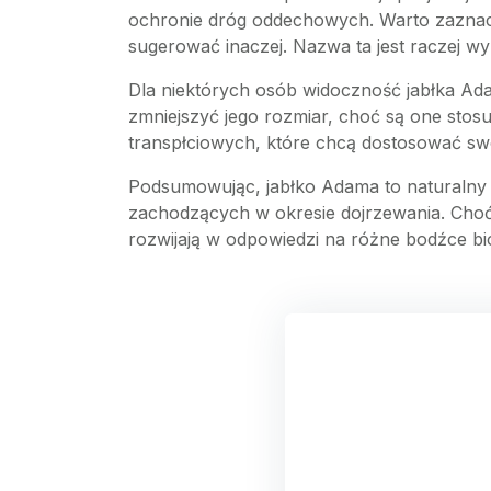
ochronie dróg oddechowych. Warto zaznacz
sugerować inaczej. Nazwa ta jest raczej wy
Dla niektórych osób widoczność jabłka Ada
zmniejszyć jego rozmiar, choć są one st
transpłciowych, które chcą dostosować swo
Podsumowując, jabłko Adama to naturalny e
zachodzących w okresie dojrzewania. Choć ni
rozwijają w odpowiedzi na różne bodźce bi