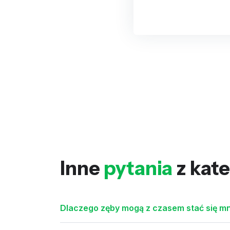
Inne
pytania
z kate
Dlaczego zęby mogą z czasem stać się mn