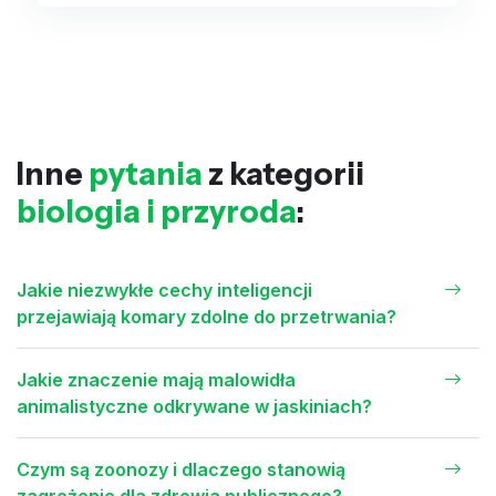
Inne
pytania
z kategorii
biologia i przyroda
:
Jakie niezwykłe cechy inteligencji
przejawiają komary zdolne do przetrwania?
Jakie znaczenie mają malowidła
animalistyczne odkrywane w jaskiniach?
Czym są zoonozy i dlaczego stanowią
zagrożenie dla zdrowia publicznego?