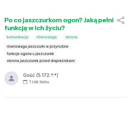
Po co jaszczurkom ogon? Jaką pełni
funkcję w ich życiu?
komunikacja
równowaga
obrona
równowaga jaszczurki w przyrodzie
funkcje ogona u jaszczurek
obrona jaszczurek przed drapieżnikami
Gość (5.172.*.*)
1 rok temu