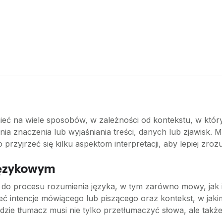
mieć na wiele sposobów, w zależności od kontekstu, w któr
ania znaczenia lub wyjaśniania treści, danych lub zjawisk
to przyjrzeć się kilku aspektom interpretacji, aby lepiej zro
 językowym
ę do procesu rozumienia języka, w tym zarówno mowy, jak 
 intencje mówiącego lub piszącego oraz kontekst, w jaki
dzie tłumacz musi nie tylko przetłumaczyć słowa, ale takż