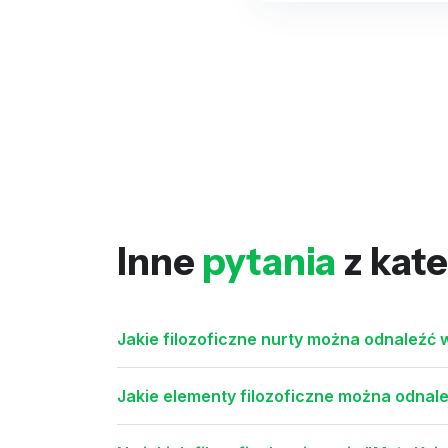
Inne
pytania
z kate
Jakie filozoficzne nurty można odnaleźć
Jakie elementy filozoficzne można odnal