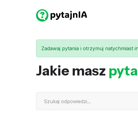
Zadawaj pytania i otrzymuj natychmiast int
Jakie masz
pyta