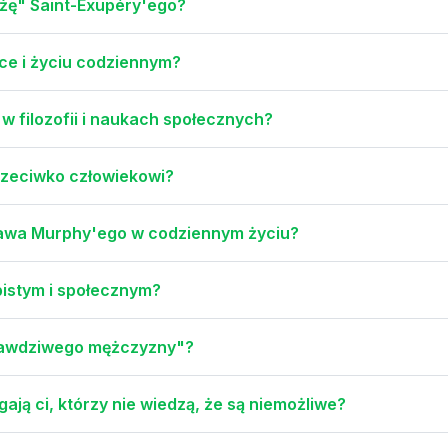
iążę" Saint-Exupéry'ego?
ce i życiu codziennym?
w filozofii i naukach społecznych?
przeciwko człowiekowi?
Prawa Murphy'ego w codziennym życiu?
istym i społecznym?
prawdziwego mężczyzny"?
ają ci, którzy nie wiedzą, że są niemożliwe?