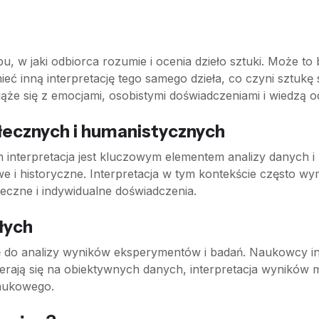
u, w jaki odbiorca rozumie i ocenia dzieło sztuki. Może to
eć inną interpretację tego samego dzieła, co czyni sztuk
iąże się z emocjami, osobistymi doświadczeniami i wiedzą o
łecznych i humanistycznych
nterpretacja jest kluczowym elementem analizy danych i z
 i historyczne. Interpretacja w tym kontekście często w
łeczne i indywidualne doświadczenia.
łych
ię do analizy wyników eksperymentów i badań. Naukowcy int
erają się na obiektywnych danych, interpretacja wyników 
naukowego.