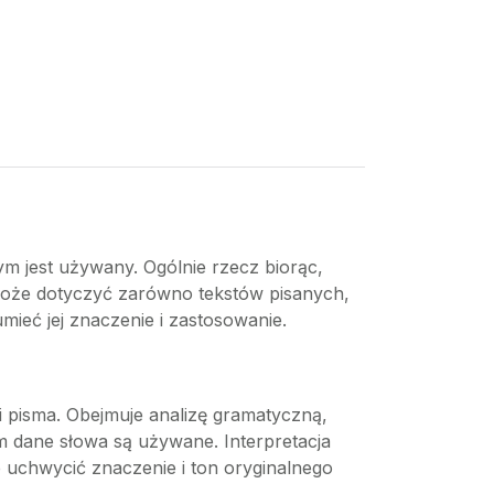
ym jest używany. Ogólnie rzecz biorąc,
. Może dotyczyć zarówno tekstów pisanych,
zumieć jej znaczenie i zastosowanie.
i pisma. Obejmuje analizę gramatyczną,
m dane słowa są używane. Interpretacja
e uchwycić znaczenie i ton oryginalnego