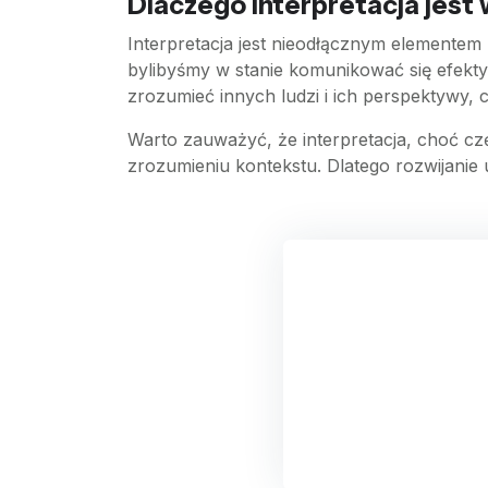
Dlaczego interpretacja jest
Interpretacja jest nieodłącznym elementem 
bylibyśmy w stanie komunikować się efektyw
zrozumieć innych ludzi i ich perspektywy, 
Warto zauważyć, że interpretacja, choć częs
zrozumieniu kontekstu. Dlatego rozwijanie u