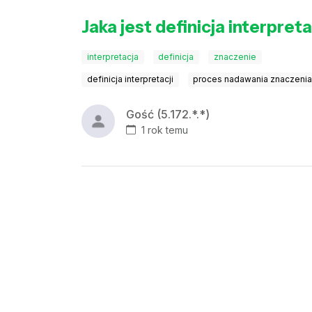
Jaka jest definicja interpreta
interpretacja
definicja
znaczenie
definicja interpretacji
proces nadawania znaczeni
Gość (5.172.*.*)
1 rok temu