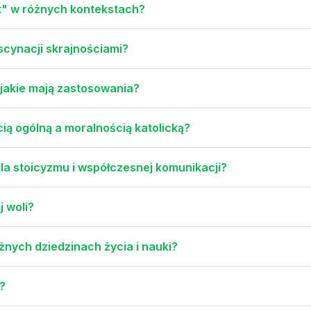
ut" w różnych kontekstach?
scynacji skrajnościami?
 jakie mają zastosowania?
ią ogólną a moralnością katolicką?
a stoicyzmu i współczesnej komunikacji?
j woli?
óżnych dziedzinach życia i nauki?
?