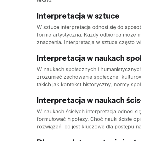
tekstu.
Interpretacja w sztuce
W sztuce interpretacja odnosi się do sposob
forma artystyczna. Każdy odbiorca może mi
znaczenia. Interpretacja w sztuce często w
Interpretacja w naukach spo
W naukach społecznych i humanistycznych i
zrozumieć zachowania społeczne, kulturowe
takich jak kontekst historyczny, normy spo
Interpretacja w naukach ścis
W naukach ścisłych interpretacja odnosi s
formułować hipotezy. Choć nauki ścisłe opi
rozwiązań, co jest kluczowe dla postępu 