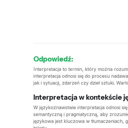
Odpowiedź:
Interpretacja to termin, który można rozu
interpretacja odnosi się do procesu nadaw
jak i sytuacji, zdarzeń czy dzieł sztuki. War
Interpretacja w kontekście
W językoznawstwie interpretacja odnosi si
semantyczną i pragmatyczną, aby zrozumieć
językowa jest kluczowa w tłumaczeniach, g