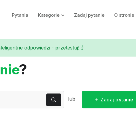
Pytania
Kategorie
Zadaj pytanie
O stronie
eligentne odpowiedzi - przetestuj! :)
nie
?
lub
Zadaj pytanie