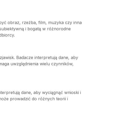
 być obraz, rzeźba, film, muzyka czy inna
ę subiektywną i bogatą w różnorodne
dbiorcy.
jawisk. Badacze interpretują dane, aby
ymaga uwzględnienia wielu czynników,
erpretują dane, aby wyciągnąć wnioski i
może prowadzić do różnych teorii i