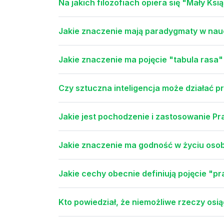
Na jakich filozofiach opiera się "Mały Ks
Jakie znaczenie mają paradygmaty w nau
Jakie znaczenie ma pojęcie "tabula rasa" 
Czy sztuczna inteligencja może działać 
Jakie jest pochodzenie i zastosowanie 
Jakie znaczenie ma godność w życiu osob
Jakie cechy obecnie definiują pojęcie "
Kto powiedział, że niemożliwe rzeczy osiąg