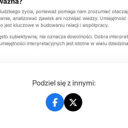
 ważna?
ludzkiego życia, ponieważ pomaga nam zrozumieć otaczający
nie, analizować zjawisk ani rozwijać wiedzy. Umiejętność 
co jest kluczowe w budowaniu relacji i współpracy.
to subiektywna, nie oznacza dowolności. Dobra interpretacj
miejętności interpretacyjnych jest istotne w wielu dziedzina
Podziel się z innymi: