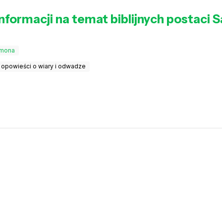
nformacji na temat biblijnych postaci 
omona
opowieści o wiary i odwadze