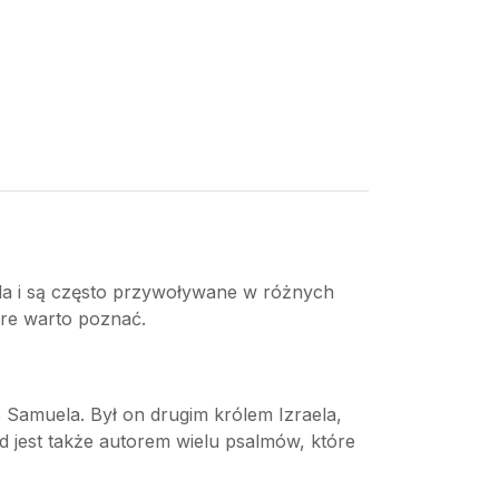
raela i są często przywoływane w różnych
tóre warto poznać.
ze Samuela. Był on drugim królem Izraela,
id jest także autorem wielu psalmów, które