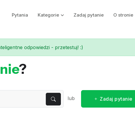
Pytania
Kategorie
Zadaj pytanie
O stronie
eligentne odpowiedzi - przetestuj! :)
nie
?
lub
Zadaj pytanie