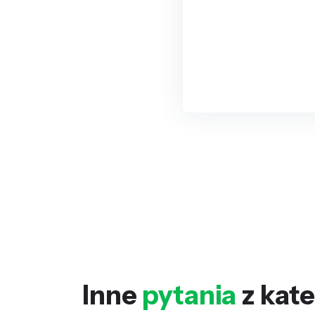
Inne
pytania
z kate