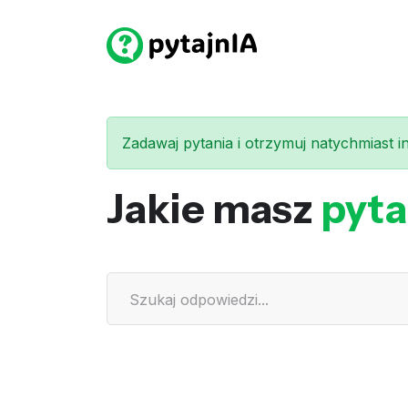
Zadawaj pytania i otrzymuj natychmiast int
Jakie masz
pyta