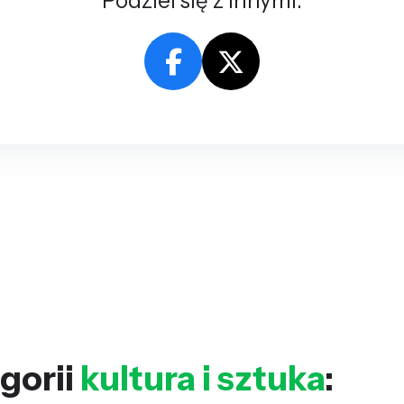
Podziel się z innymi:
gorii
kultura i sztuka
: