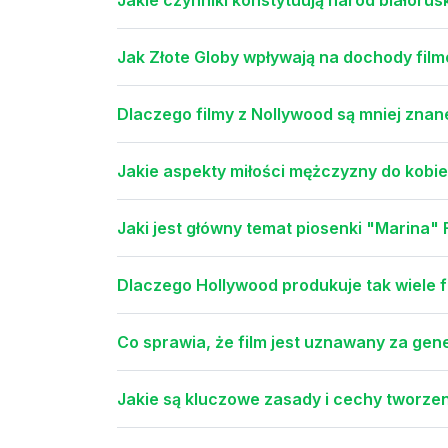
Jak Złote Globy wpływają na dochody film
Dlaczego filmy z Nollywood są mniej znan
Jakie aspekty miłości mężczyzny do kobi
Jaki jest główny temat piosenki "Marina"
Dlaczego Hollywood produkuje tak wiele
Co sprawia, że film jest uznawany za ge
Jakie są kluczowe zasady i cechy tworze