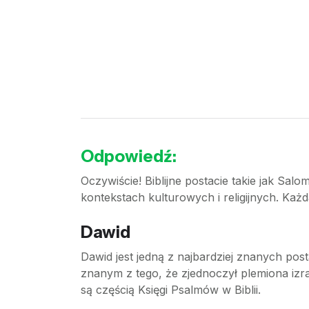
Odpowiedź:
Oczywiście! Biblijne postacie takie jak Sal
kontekstach kulturowych i religijnych. Każd
Dawid
Dawid jest jedną z najbardziej znanych post
znanym z tego, że zjednoczył plemiona izra
są częścią Księgi Psalmów w Biblii.