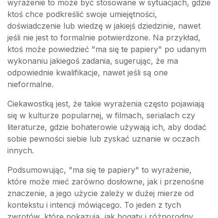
wyrażenie to może być stosowane w sytuacjach, gdzie
ktoś chce podkreślić swoje umiejętności,
doświadczenie lub wiedzę w jakiejś dziedzinie, nawet
jeśli nie jest to formalnie potwierdzone. Na przykład,
ktoś może powiedzieć "ma się te papiery" po udanym
wykonaniu jakiegoś zadania, sugerując, że ma
odpowiednie kwalifikacje, nawet jeśli są one
nieformalne.
Ciekawostką jest, że takie wyrażenia często pojawiają
się w kulturze popularnej, w filmach, serialach czy
literaturze, gdzie bohaterowie używają ich, aby dodać
sobie pewności siebie lub zyskać uznanie w oczach
innych.
Podsumowując, "ma się te papiery" to wyrażenie,
które może mieć zarówno dosłowne, jak i przenośne
znaczenie, a jego użycie zależy w dużej mierze od
kontekstu i intencji mówiącego. To jeden z tych
zwrotów, które pokazują, jak bogaty i różnorodny