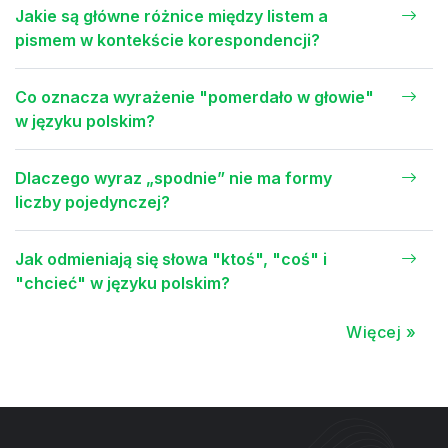
Jakie są główne różnice między listem a
pismem w kontekście korespondencji?
Co oznacza wyrażenie "pomerdało w głowie"
w języku polskim?
Dlaczego wyraz „spodnie” nie ma formy
liczby pojedynczej?
Jak odmieniają się słowa "ktoś", "coś" i
"chcieć" w języku polskim?
Więcej »