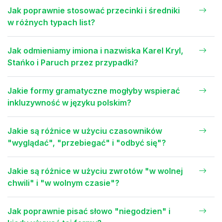
Jak poprawnie stosować przecinki i średniki
w różnych typach list?
Jak odmieniamy imiona i nazwiska Karel Kryl,
Stańko i Paruch przez przypadki?
Jakie formy gramatyczne mogłyby wspierać
inkluzywność w języku polskim?
Jakie są różnice w użyciu czasowników
"wyglądać", "przebiegać" i "odbyć się"?
Jakie są różnice w użyciu zwrotów "w wolnej
chwili" i "w wolnym czasie"?
Jak poprawnie pisać słowo "niegodzien" i