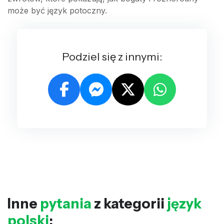
może być język potoczny.
Podziel się z innymi:
Inne
pytania
z kategorii
język
polski
: