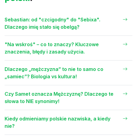
Sebastian: od "czcigodny" do "Sebixa".
Dlaczego imię stało się obelgą?
"Na wskroś" – co to znaczy? Kluczowe
znaczenia, błędy i zasady użycia.
Dlaczego „mężczyzna” to nie to samo co
„samiec”? Biologia vs kultura!
Czy Samet oznacza Mężczyznę? Dlaczego te
słowa to NIE synonimy!
Kiedy odmieniamy polskie nazwiska, a kiedy
nie?