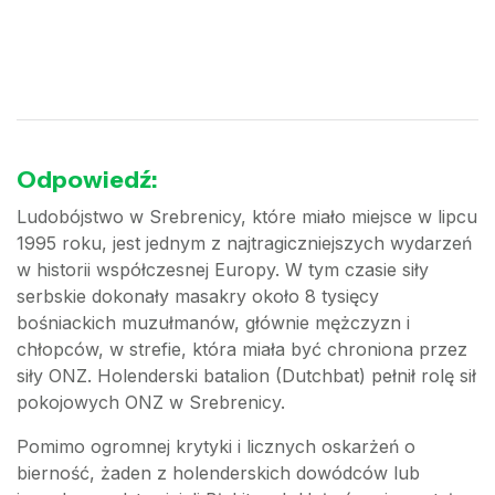
Odpowiedź:
Ludobójstwo w Srebrenicy, które miało miejsce w lipcu
1995 roku, jest jednym z najtragiczniejszych wydarzeń
w historii współczesnej Europy. W tym czasie siły
serbskie dokonały masakry około 8 tysięcy
bośniackich muzułmanów, głównie mężczyzn i
chłopców, w strefie, która miała być chroniona przez
siły ONZ. Holenderski batalion (Dutchbat) pełnił rolę sił
pokojowych ONZ w Srebrenicy.
Pomimo ogromnej krytyki i licznych oskarżeń o
bierność, żaden z holenderskich dowódców lub