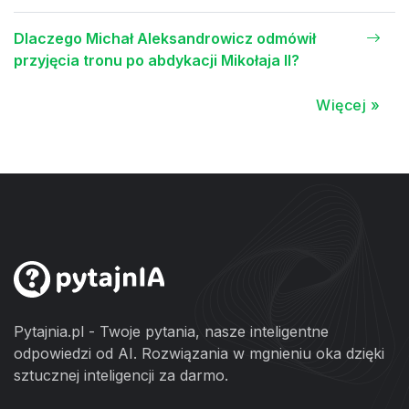
Dlaczego Michał Aleksandrowicz odmówił
przyjęcia tronu po abdykacji Mikołaja II?
Więcej »
Pytajnia.pl - Twoje pytania, nasze inteligentne
odpowiedzi od AI. Rozwiązania w mgnieniu oka dzięki
sztucznej inteligencji za darmo.